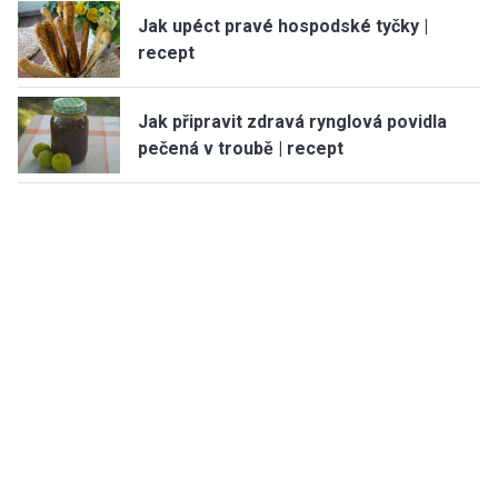
Jak upéct pravé hospodské tyčky |
recept
Jak připravit zdravá rynglová povidla
pečená v troubě | recept