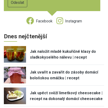
Facebook
Instagram
Dnes nejčtenější
Jak naložit mladé kukuřičné klasy do
sladkokyselého nálevu | recept
Jak uvařit a zavařit do zásoby domácí
boloňskou omáčku | recept
Jak upéct svěží limetkový cheesecake |
recept na dokonalý domácí cheesecake