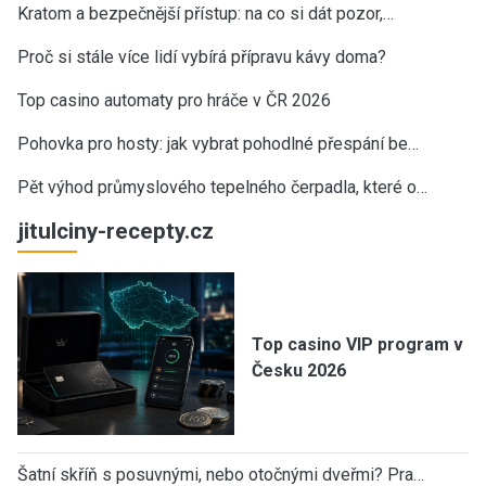
Kratom a bezpečnější přístup: na co si dát pozor,…
Proč si stále více lidí vybírá přípravu kávy doma?
Top casino automaty pro hráče v ČR 2026
Pohovka pro hosty: jak vybrat pohodlné přespání be…
Pět výhod průmyslového tepelného čerpadla, které o…
jitulciny-recepty.cz
Top casino VIP program v
Česku 2026
Šatní skříň s posuvnými, nebo otočnými dveřmi? Pra…