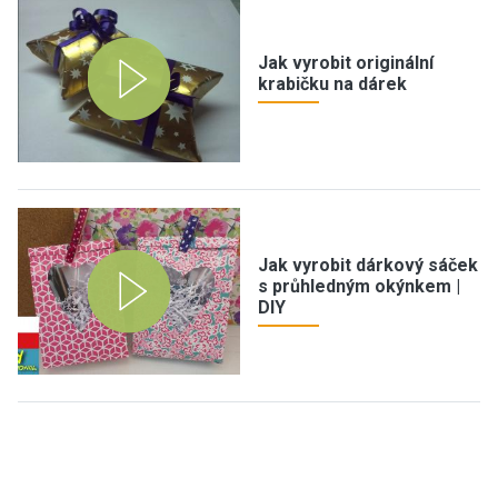
Jak vyrobit originální
krabičku na dárek
Jak vyrobit dárkový sáček
s průhledným okýnkem |
DIY