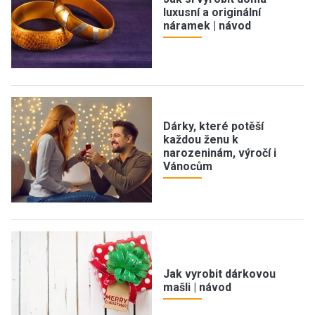
luxusní a originální
náramek | návod
Dárky, které potěší
každou ženu k
narozeninám, výročí i
Vánocům
Jak vyrobit dárkovou
mašli | návod