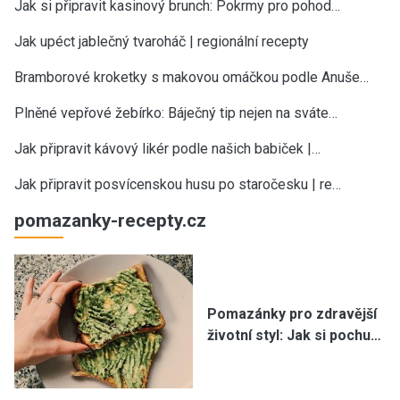
Jak si připravit kasinový brunch: Pokrmy pro pohod…
Jak upéct jablečný tvaroháč | regionální recepty
Bramborové kroketky s makovou omáčkou podle Anuše…
Plněné vepřové žebírko: Báječný tip nejen na sváte…
Jak připravit kávový likér podle našich babiček |…
Jak připravit posvícenskou husu po staročesku | re…
pomazanky-recepty.cz
Pomazánky pro zdravější
životní styl: Jak si pochu…