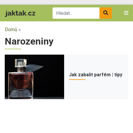
Domů
»
Narozeniny
Jak zabalit parfém | tipy