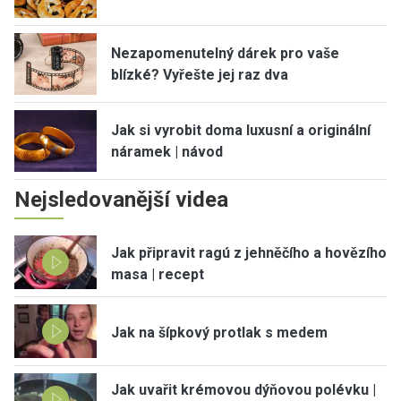
Nezapomenutelný dárek pro vaše
blízké? Vyřešte jej raz dva
Jak si vyrobit doma luxusní a originální
náramek | návod
Nejsledovanější videa
Jak připravit ragú z jehněčího a hovězího
masa | recept
Jak na šípkový protlak s medem
Jak uvařit krémovou dýňovou polévku |