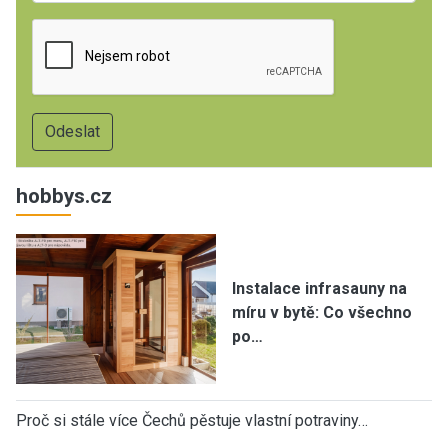
hobbys.cz
Instalace infrasauny na
míru v bytě: Co všechno
po…
Proč si stále více Čechů pěstuje vlastní potraviny…