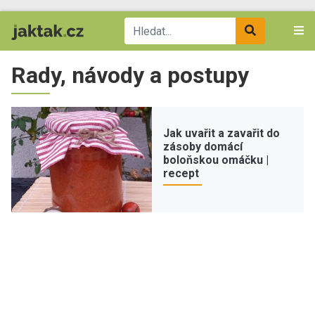
Rady, návody a postupy
Jak uvařit a zavařit do
zásoby domácí
boloňskou omáčku |
recept