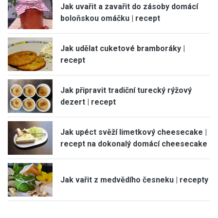
Jak uvařit a zavařit do zásoby domácí
boloňskou omáčku | recept
Jak udělat cuketové bramboráky |
recept
Jak připravit tradiční turecký rýžový
dezert | recept
Jak upéct svěží limetkový cheesecake |
recept na dokonalý domácí cheesecake
Jak vařit z medvědího česneku | recepty