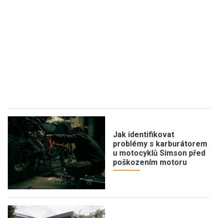
Jak identifikovat
problémy s karburátorem
u motocyklů Simson před
poškozením motoru