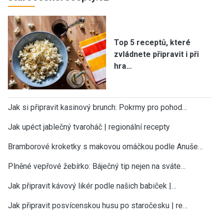
Top 5 receptů, které
zvládnete připravit i při
hra…
Jak si připravit kasinový brunch: Pokrmy pro pohod…
Jak upéct jablečný tvaroháč | regionální recepty
Bramborové kroketky s makovou omáčkou podle Anuše…
Plněné vepřové žebírko: Báječný tip nejen na sváte…
Jak připravit kávový likér podle našich babiček |…
Jak připravit posvícenskou husu po staročesku | re…