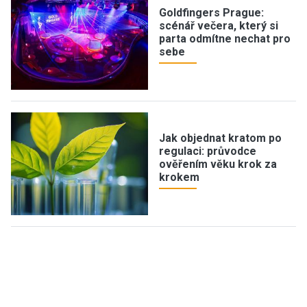
Goldfingers Prague:
scénář večera, který si
parta odmítne nechat pro
sebe
Jak objednat kratom po
regulaci: průvodce
ověřením věku krok za
krokem