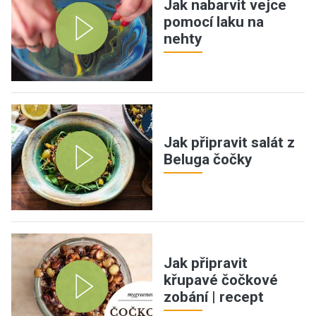
Jak nabarvit vejce
pomocí laku na
nehty
Jak připravit salát z
Beluga čočky
Jak připravit
křupavé čočkové
zobání | recept