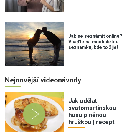
Jak se seznámit online?
Vsaďte na mnohaletou
seznamku, kde to žije!
Nejnovější videonávody
Jak udělat
svatomartinskou
husu plněnou
hruškou | recept