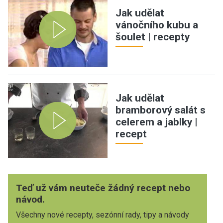
Jak udělat
vánočního kubu a
šoulet | recepty
Jak udělat
bramborový salát s
celerem a jablky |
recept
Teď už vám neuteče žádný recept nebo
návod.
Všechny nové recepty, sezónní rady, tipy a návody