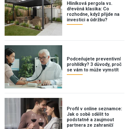
Hliníková pergola vs.
dřevěná klasika: Co
rozhodne, když přijde na
investici a údržbu?
Podceňujete preventivní
prohlídky? 3 důvody, proč
se vám to může vymstít
Profil v online seznamce:
Jak o sobě sdělit to
podstatné a zaujmout
partnera ze zahraničí