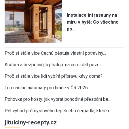
Instalace infrasauny na
míru v bytě: Co všechno
po…
Proč si stále více Čechů pěstuje vlastní potraviny…
Kratom a bezpečnější přístup: na co si dát pozor,…
Proč si stále více lidí vybírá přípravu kávy doma?
Top casino automaty pro hráče v ČR 2026
Pohovka pro hosty: jak vybrat pohodlné přespání be…
Pět výhod průmyslového tepelného čerpadla, které o…
jitulciny-recepty.cz