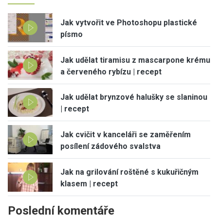
Jak vytvořit ve Photoshopu plastické
písmo
Jak udělat tiramisu z mascarpone krému
a červeného rybízu | recept
Jak udělat brynzové halušky se slaninou
| recept
Jak cvičit v kanceláři se zaměřením
posílení zádového svalstva
Jak na grilování roštěné s kukuřičným
klasem | recept
Poslední komentáře