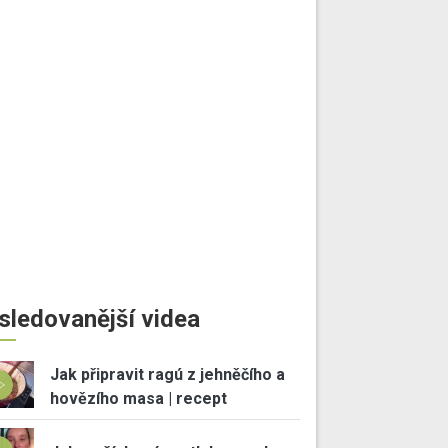
sledovanější videa
Jak připravit ragú z jehněčího a
hovězího masa | recept