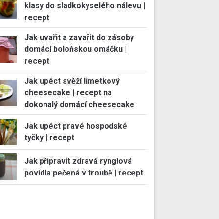
klasy do sladkokyselého nálevu |
recept
Jak uvařit a zavařit do zásoby
domácí boloňskou omáčku |
recept
Jak upéct svěží limetkový
cheesecake | recept na
dokonalý domácí cheesecake
Jak upéct pravé hospodské
tyčky | recept
Jak připravit zdravá rynglová
povidla pečená v troubě | recept