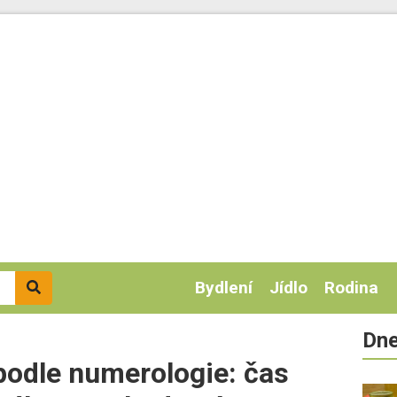
Bydlení
Jídlo
Rodina
Dne
podle numerologie: čas