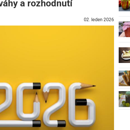
váhy a rozhodnutí
02. leden 2026