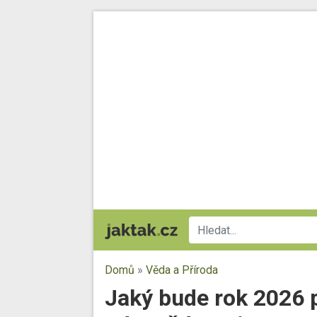
Domů
»
Věda a Příroda
Jaký bude rok 2026 