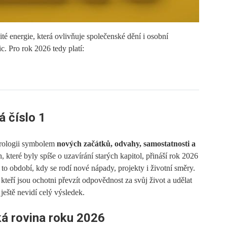
té energie, která ovlivňuje společenské dění i osobní
ic. Pro rok 2026 tedy platí:
.
 číslo 1
erologii symbolem
nových začátků, odvahy, samostatnosti a
h, které byly spíše o uzavírání starých kapitol, přináší rok 2026
e to období, kdy se rodí nové nápady, projekty i životní směry.
 kteří jsou ochotni převzít odpovědnost za svůj život a udělat
 ještě nevidí celý výsledek.
á rovina roku 2026