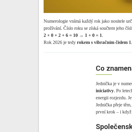
Numerologie vnímá každý rok jako nositele urči
prožívání. Číslo roku se získá součtem jeho čísl
2 + 0 + 2 + 6 = 10 → 1 + 0 = 1
.
Rok 2026 je tedy
rokem s vibračním číslem 1
Co znamená
Jednička je v num
iniciativy
. Po letec
energii rozjezdu. J
Jednička přeje těm,
první krok – i když
Společensk