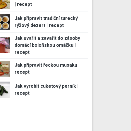
| recept
Jak připravit tradiční turecký
rýžový dezert | recept
Jak uvařit a zavařit do zásoby
domácí boloňskou omáčku |
recept
Jak připravit řeckou musaku |
recept
Jak vyrobit cuketový perník |
recept