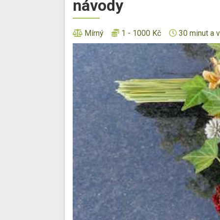
návody
Mírný
1 - 1000 Kč
30 minut a v