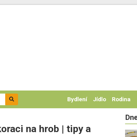
Bydlení
Jídlo
Rodina
Dne
oraci na hrob | tipy a