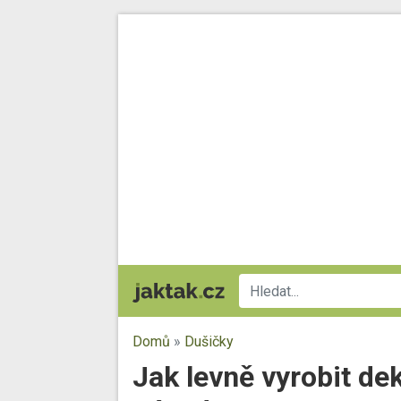
Domů
»
Dušičky
Jak levně vyrobit dek