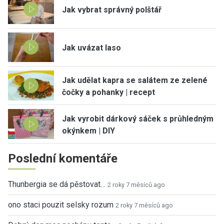
Jak vybrat správný polštář
Jak uvázat laso
Jak udělat kapra se salátem ze zelené
čočky a pohanky | recept
Jak vyrobit dárkový sáček s průhledným
okýnkem | DIY
Poslední komentáře
Thunbergia se dá pěstovat…
2 roky 7 měsíců ago
ono staci pouzit selsky rozum
2 roky 7 měsíců ago