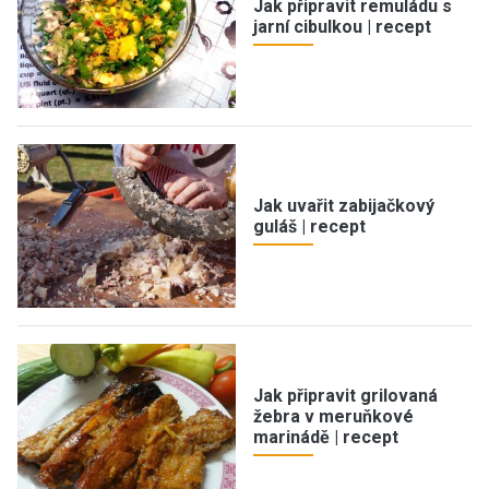
Jak připravit remuládu s
jarní cibulkou | recept
Jak uvařit zabijačkový
guláš | recept
Jak připravit grilovaná
žebra v meruňkové
marinádě | recept