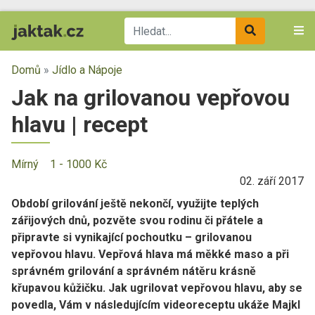
Domů
»
Jídlo a Nápoje
Jak na grilovanou vepřovou
hlavu | recept
Mírný
1 - 1000 Kč
02. září 2017
Období grilování ještě nekončí, využijte teplých
zářijových dnů, pozvěte svou rodinu či přátele a
připravte si vynikající pochoutku – grilovanou
vepřovou hlavu. Vepřová hlava má měkké maso a při
správném grilování a správném nátěru krásně
křupavou kůžičku. Jak ugrilovat vepřovou hlavu, aby se
povedla, Vám v následujícím videoreceptu ukáže Majkl