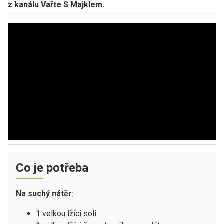
z kanálu Vařte S Majklem.
Co je potřeba
Na suchý nátěr
:
1 velkou lžíci soli