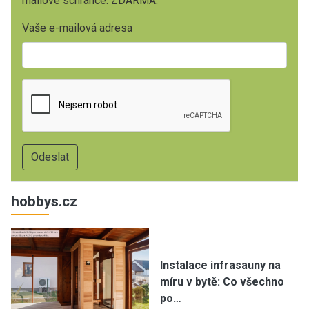
mailové schránce. ZDARMA.
Vaše e-mailová adresa
hobbys.cz
Instalace infrasauny na
míru v bytě: Co všechno
po…