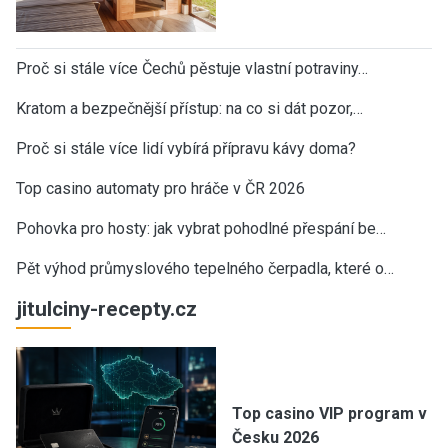
Proč si stále více Čechů pěstuje vlastní potraviny…
Kratom a bezpečnější přístup: na co si dát pozor,…
Proč si stále více lidí vybírá přípravu kávy doma?
Top casino automaty pro hráče v ČR 2026
Pohovka pro hosty: jak vybrat pohodlné přespání be…
Pět výhod průmyslového tepelného čerpadla, které o…
jitulciny-recepty.cz
Top casino VIP program v
Česku 2026