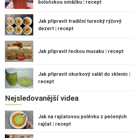
boloňskou omáčku | recept
Jak připravit tradiční turecký rýžový
dezert | recept
Jak připravit řeckou musaku | recept
Jak připravit okurkový salát do sklenic |
recept
Nejsledovanější videa
Jak na rajčatovou polévku z pečených
rajčat | recept