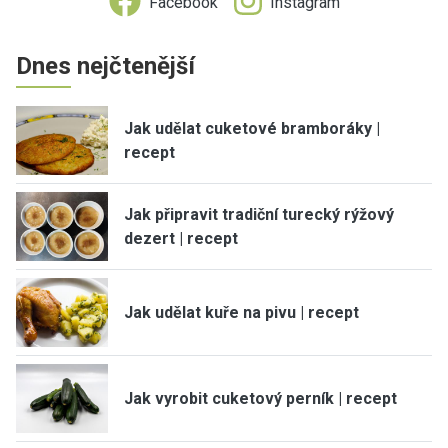
Facebook
Instagram
Dnes nejčtenější
Jak udělat cuketové bramboráky |
recept
Jak připravit tradiční turecký rýžový
dezert | recept
Jak udělat kuře na pivu | recept
Jak vyrobit cuketový perník | recept