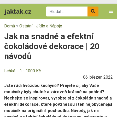
Domů
»
Ostatní - Jídlo a Nápoje
Jak na snadné a efektní
čokoládové dekorace | 20
návodů
Lehké
1 - 1000 Kč
06. březen 2022
Jste rádi hvězdou kuchyně? Přejete si, aby Vaše
moučníky byly chutné a zároveň krásné na pohled?
Nechejte se inspirovat, vyrobte si z čokolády snadné a
efektní dekorace, které povznesou i ten nejobyčenější
moučník na originální pochoutku. Návody, jak na
snadné a efektní čokoládové dekorace, naleznete v