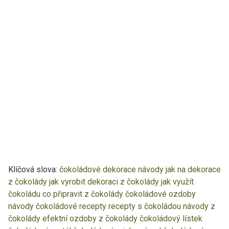
Klíčová slova:
čokoládové dekorace návody
jak na dekorace
z čokolády
jak vyrobit dekoraci z čokolády
jak využít
čokoládu
co připravit z čokolády
čokoládové ozdoby
návody
čokoládové recepty
recepty s čokoládou
návody z
čokolády
efektní ozdoby z čokolády
čokoládový lístek