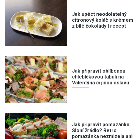
Jak upéct neodolatelný
citronový koláč s krémem
z bílé čokolády | recept
Jak připravit oblíbenou
chlebíčkovou tabuli na
Valentýna či jinou oslavu
Jak připravit pomazánku
Sloní žrádlo? Retro
pomazánka nezmizela ani