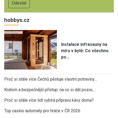
hobbys.cz
Instalace infrasauny na
míru v bytě: Co všechno
po…
Proč si stále více Čechů pěstuje vlastní potraviny…
Kratom a bezpečnější přístup: na co si dát pozor,…
Proč si stále více lidí vybírá přípravu kávy doma?
Top casino automaty pro hráče v ČR 2026