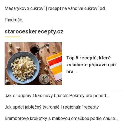
Masarykovo cukroví | recept na vánoční cukroví od…
Pindruše
staroceskerecepty.cz
Top 5 receptů, které
zvládnete připravit i při
hra…
Jak si připravit kasinový brunch: Pokrmy pro pohod…
Jak upéct jablečný tvaroháč | regionální recepty
Bramborové kroketky s makovou omáčkou podle Anuše…