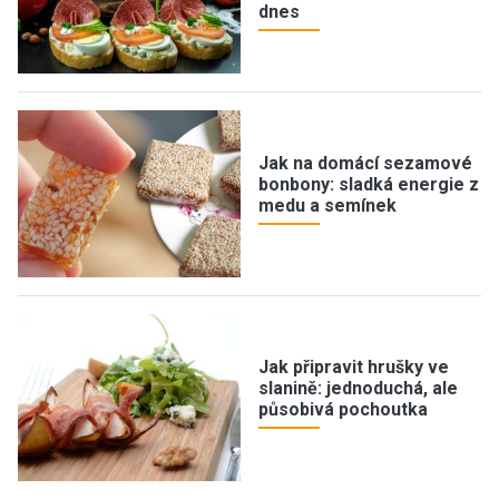
dnes
Jak na domácí sezamové
bonbony: sladká energie z
medu a semínek
Jak připravit hrušky ve
slanině: jednoduchá, ale
působivá pochoutka