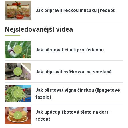
Jak připravit řeckou musaku | recept
Nejsledovanější videa
Jak pěstovat cibuli prorůstavou
Jak připravit svíčkovou na smetaně
Jak pěstovat vignu čínskou (špagetové
fazole)
Jak upéct piškotové těsto na dort |
recept