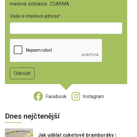
mailové schránce. ZDARMA.
Vaše e-mailová adresa
Facebook
Instagram
Dnes nejčtenější
Jak udělat cuketové bramboráky |