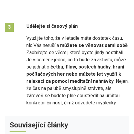
Udělejte si časový plán
3
Využijte toho, že v letadle máte dostatek času,
nic Vás neruší a
můžete se věnovat sami sobě
.
Zaobírejte se věcmi, které byste jindy nestíhali.
Je víceméně jedno, co to bude za aktivitu, může
se jednat o
četbu, filmy, poslech hudby, hraní
počítačových her nebo můžete let využít k
relaxaci za pomoci meditační nahrávky
. Nejen,
že čas na palubě smysluplně strávíte, ale
zároveň se budete plně soustředit na určitou
konkrétní činnost, čímž odvedete myšlenky.
Související články