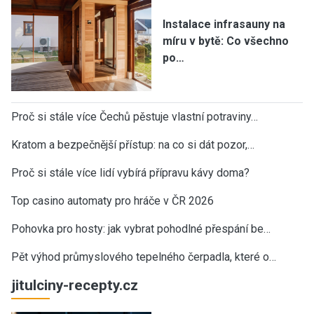
Instalace infrasauny na
míru v bytě: Co všechno
po…
Proč si stále více Čechů pěstuje vlastní potraviny…
Kratom a bezpečnější přístup: na co si dát pozor,…
Proč si stále více lidí vybírá přípravu kávy doma?
Top casino automaty pro hráče v ČR 2026
Pohovka pro hosty: jak vybrat pohodlné přespání be…
Pět výhod průmyslového tepelného čerpadla, které o…
jitulciny-recepty.cz