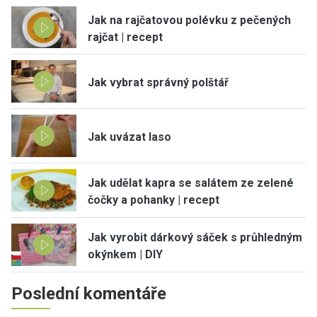
Jak na rajčatovou polévku z pečených
rajčat | recept
Jak vybrat správný polštář
Jak uvázat laso
Jak udělat kapra se salátem ze zelené
čočky a pohanky | recept
Jak vyrobit dárkový sáček s průhledným
okýnkem | DIY
Poslední komentáře