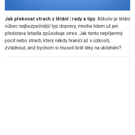
Jak překonat strach z létání | rady a tipy
. Ačkoliv je létání
vůbec nejbezpečnější typ dopravy, mnoha lidem už jen
představa letadla způsobuje stres. Jak tento nepříjemný
pocit nebo strach, který někdy hraničí až s úzkostí,
zvládnout, aniž bychom si museli brát léky na uklidnění?