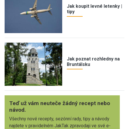
Jak koupit levné letenky |
tipy
Jak poznat rozhledny na
Bruntálsku
Teď už vám neuteče žádný recept nebo
návod.
Všechny nové recepty, sezónní rady, tipy a návody
najdete v pravidelném JakTak zpravodaji ve své e-