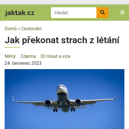
Domů
»
Cestování
Jak překonat strach z létání
Mírný
Zdarma
30 minut a více
24. červenec 2023