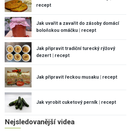
recept
Jak uvařit a zavařit do zásoby domácí
boloňskou omáčku | recept
Jak připravit tradiční turecký rýžový
dezert | recept
Jak připravit řeckou musaku | recept
Jak vyrobit cuketový perník | recept
Nejsledovanější videa