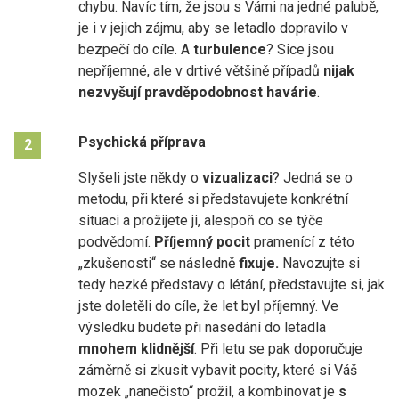
chybu. Navíc tím, že jsou s Vámi na jedné palubě,
je i v jejich zájmu, aby se letadlo dopravilo v
bezpečí do cíle. A
turbulence
? Sice jsou
nepříjemné, ale v drtivé většině případů
nijak
nezvyšují pravděpodobnost havárie
.
Psychická příprava
2
Slyšeli jste někdy o
vizualizaci
? Jedná se o
metodu, při které si představujete konkrétní
situaci a prožijete ji, alespoň co se týče
podvědomí.
Příjemný pocit
pramenící z této
„zkušenosti“ se následně
fixuje.
Navozujte si
tedy hezké představy o létání, představujte si, jak
jste doletěli do cíle, že let byl příjemný. Ve
výsledku budete při nasedání do letadla
mnohem klidnější
. Při letu se pak doporučuje
záměrně si zkusit vybavit pocity, které si Váš
mozek „nanečisto“ prožil, a kombinovat je
s