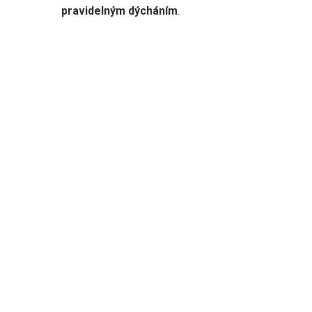
pravidelným dýcháním
.