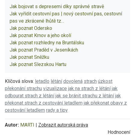
Jak bojovat s depresemi díky správné stravě
Jak vyřídit cestovní pas | nový cestovní pas, cestovní
pas ve zkrácené lhůtě tz…
Jak poznat Odersko
Jak poznat Krnov a jeho okolí
Jak poznat rozhledny na Bruntálsku
Jak poznat Praděd v Jeseníkách
Jak poznat Sněžku
Jak poznat Slezskou Hartu
Klíčová slova:
letadlo
létání
dovolená
strach
úzkost
překonání strachu
vizualizace
jak na strach z létání
jak
odbourat strach z létání
jak se bránit strachu z létání
jak
překonat strach z cestování letadlem
jak překonat obavy z
cestování letadlem
rady a tipy
Autor:
MARTI
|
Zobrazit autorská práva
Hodnocení