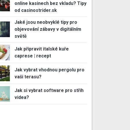
online kasinech bez vkladu? Tipy
od casinostrider.sk
Jaké jsou neobvyklé tipy pro
objevování zábavy v digitálním
světě
Jak připravit italské kuře
caprese | recept
Jak vybrat vhodnou pergolu pro
vaši terasu?
Jak si vybrat software pro střih
videa?