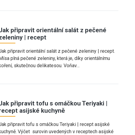
Jak připravit orientální salát z pečené
zeleniny | recept
Jak připravit orientální salát z pečené zeleniny | recept.
Mísa plná pečené zeleniny, která je, díky orientálnímu
koření, skutečnou delikatesou. Voňav…
Jak připravit tofu s omáčkou Teriyaki |
recept asijské kuchyně
Jak připravit tofu s omáčkou Teriyaki | recept asijské
kuchyně. Výčet surovin uvedených v receptech asijské