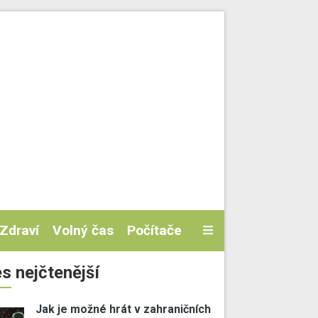
Zdraví
Volný čas
Počítače
s nejčtenější
Jak je možné hrát v zahraničních