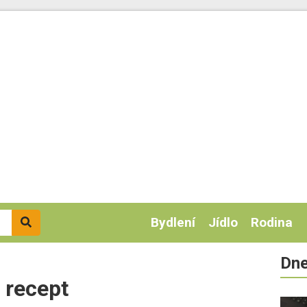
Bydlení
Jídlo
Rodina
Dne
| recept