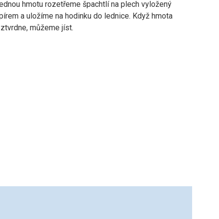
lednou hmotu rozetřeme špachtlí na plech vyložený
pírem a uložíme na hodinku do lednice. Když hmota
 ztvrdne, můžeme jíst.