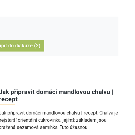
pit do diskuze (2)
Jak připravit domácí mandlovou chalvu |
recept
Jak připravit domácí mandlovou chalvu | recept. Chalva je
nejstarší orientální cukrovinka, jejímž základem jsou
pražená sezamová semínka. Tuto úžasnou…