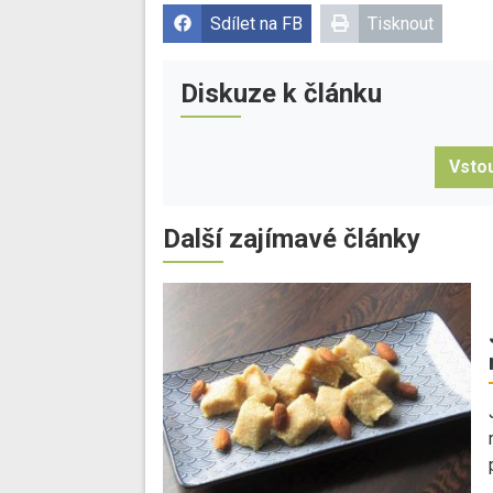
Sdílet na FB
Tisknout
Diskuze k článku
Vstou
Další zajímavé články