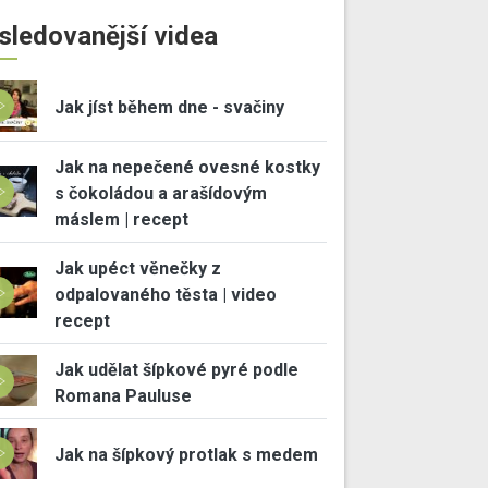
sledovanější videa
Jak jíst během dne - svačiny
Jak na nepečené ovesné kostky
s čokoládou a arašídovým
máslem | recept
Jak upéct věnečky z
odpalovaného těsta | video
recept
Jak udělat šípkové pyré podle
Romana Pauluse
Jak na šípkový protlak s medem