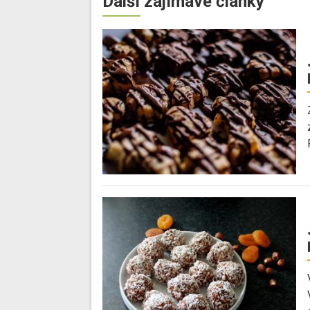
Další zajímavé články