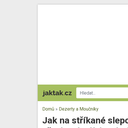
Domů
»
Dezerty a Moučníky
Jak na stříkané slepo