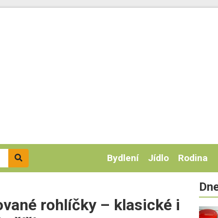
Bydlení
Jídlo
Rodina
Dne
vané rohlíčky – klasické i