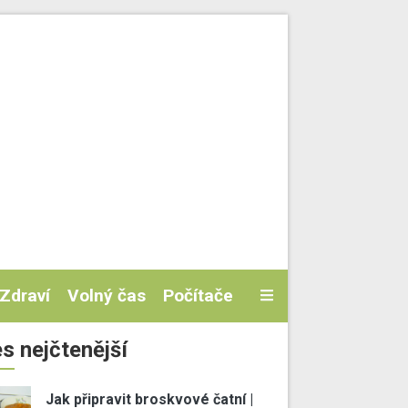
Zdraví
Volný čas
Počítače
s nejčtenější
Jak připravit broskvové čatní |