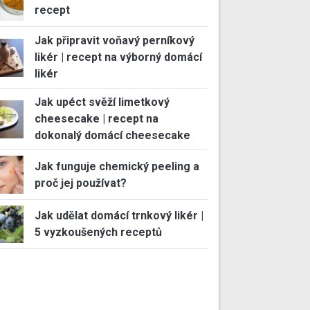
recept
Jak připravit voňavý perníkový
likér | recept na výborný domácí
likér
Jak upéct svěží limetkový
cheesecake | recept na
dokonalý domácí cheesecake
Jak funguje chemický peeling a
proč jej používat?
Jak udělat domácí trnkový likér |
5 vyzkoušených receptů