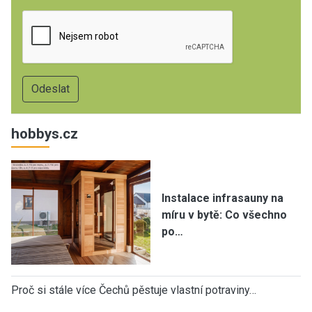
hobbys.cz
Instalace infrasauny na
míru v bytě: Co všechno
po…
Proč si stále více Čechů pěstuje vlastní potraviny…