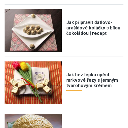
Jak připravit datlovo-
arašídové koláčky s bílou
čokoládou | recept
Jak bez lepku upéct
mrkvové řezy s jemným
tvarohovým krémem