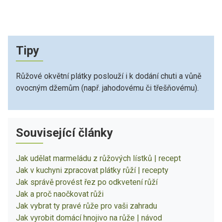
Tipy
Růžové okvětní plátky poslouží i k dodání chuti a vůně
ovocným džemům (např. jahodovému či třešňovému).
Související články
Jak udělat marmeládu z růžových lístků | recept
Jak v kuchyni zpracovat plátky růží | recepty
Jak správě provést řez po odkvetení růží
Jak a proč naočkovat růži
Jak vybrat ty pravé růže pro vaši zahradu
Jak vyrobit domácí hnojivo na růže | návod