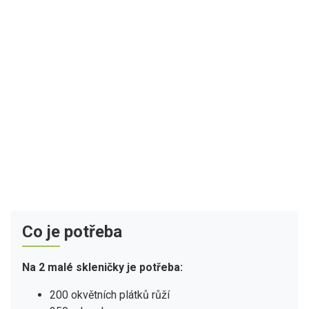
Co je potřeba
Na 2 malé skleničky je potřeba:
200 okvětních plátků růží