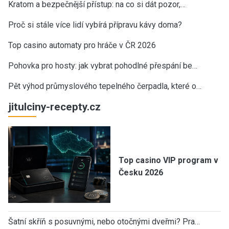
Kratom a bezpečnější přístup: na co si dát pozor,…
Proč si stále více lidí vybírá přípravu kávy doma?
Top casino automaty pro hráče v ČR 2026
Pohovka pro hosty: jak vybrat pohodlné přespání be…
Pět výhod průmyslového tepelného čerpadla, které o…
jitulciny-recepty.cz
Top casino VIP program v
Česku 2026
Šatní skříň s posuvnými, nebo otočnými dveřmi? Pra…