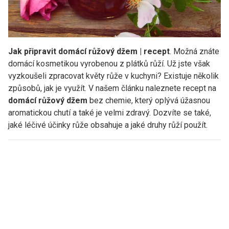
Jak připravit domácí růžový džem | recept
. Možná znáte
domácí kosmetikou vyrobenou z plátků růží. Už jste však
vyzkoušeli zpracovat květy růže v kuchyni? Existuje několik
způsobů, jak je využít. V našem článku naleznete recept na
domácí růžový džem
bez chemie, který oplývá úžasnou
aromatickou chutí a také je velmi zdravý. Dozvíte se také,
jaké léčivé účinky růže obsahuje a jaké druhy růží použít.