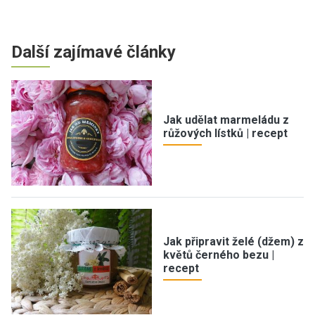
Další zajímavé články
Jak udělat marmeládu z
růžových lístků | recept
Jak připravit želé (džem) z
květů černého bezu |
recept