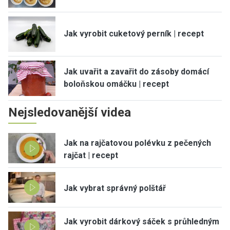
Jak vyrobit cuketový perník | recept
Jak uvařit a zavařit do zásoby domácí
boloňskou omáčku | recept
Nejsledovanější videa
Jak na rajčatovou polévku z pečených
rajčat | recept
Jak vybrat správný polštář
Jak vyrobit dárkový sáček s průhledným