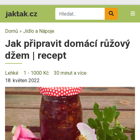
Domů
»
Jídlo a Nápoje
Jak připravit domácí růžový
džem | recept
Lehké
1 - 1000 Kč
30 minut a více
18. květen 2022