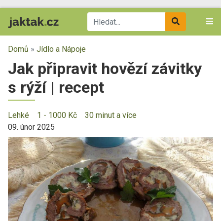
Domů
»
Jídlo a Nápoje
Jak připravit hovězí závitky
s rýží | recept
Lehké
1 - 1000 Kč
30 minut a více
09. únor 2025