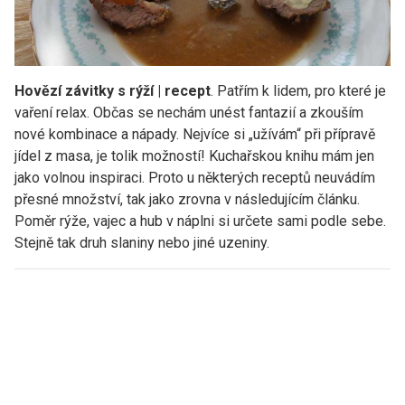
Hovězí závitky s rýží | recept
. Patřím k lidem, pro které je
vaření relax. Občas se nechám unést fantazií a zkouším
nové kombinace a nápady. Nejvíce si „užívám“ při přípravě
jídel z masa, je tolik možností! Kuchařskou knihu mám jen
jako volnou inspiraci. Proto u některých receptů neuvádím
přesné množství, tak jako zrovna v následujícím článku.
Poměr rýže, vajec a hub v náplni si určete sami podle sebe.
Stejně tak druh slaniny nebo jiné uzeniny.