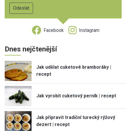
Facebook
Instagram
Dnes nejčtenější
Jak udělat cuketové bramboráky |
recept
Jak vyrobit cuketový perník | recept
Jak připravit tradiční turecký rýžový
dezert | recept