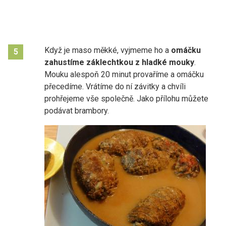
Když je maso měkké, vyjmeme ho a
omáčku
5
zahustíme záklechtkou z hladké mouky
.
Mouku alespoň 20 minut provaříme a omáčku
přecedíme. Vrátíme do ní závitky a chvíli
prohřejeme vše společně. Jako přílohu můžete
podávat brambory.