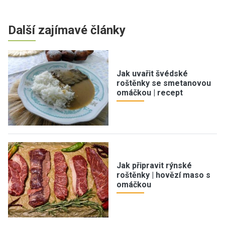
Další zajímavé články
Jak uvařit švédské
roštěnky se smetanovou
omáčkou | recept
Jak připravit rýnské
roštěnky | hovězí maso s
omáčkou