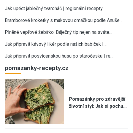
Jak upéct jablečný tvaroháč | regionální recepty
Bramborové kroketky s makovou omáčkou podle Anuše…
Plněné vepřové žebírko: Báječný tip nejen na sváte…
Jak připravit kávový likér podle našich babiček |…
Jak připravit posvícenskou husu po staročesku | re…
pomazanky-recepty.cz
Pomazánky pro zdravější
životní styl: Jak si pochu…