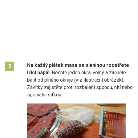
Na každý plátek masa se slaninou rozetřete
3
lžící náplň
. Nechte jeden okraj volný a začněte
balit od plného okraje (viz ilustrační obrázek).
Závitky zajistěte proti rozbalení sponou, nití nebo
speciální síťkou.