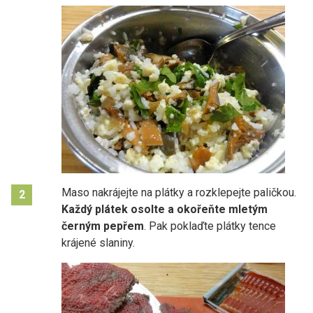
Maso nakrájejte na plátky a rozklepejte paličkou.
2
Každý plátek osolte a okořeňte mletým
černým pepřem
. Pak poklaďte plátky tence
krájené slaniny.