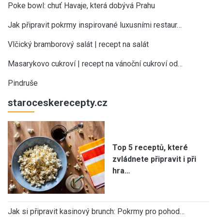
Poke bowl: chuť Havaje, která dobývá Prahu
Jak připravit pokrmy inspirované luxusními restaur…
Vlčický bramborový salát | recept na salát
Masarykovo cukroví | recept na vánoční cukroví od…
Pindruše
staroceskerecepty.cz
Top 5 receptů, které
zvládnete připravit i při
hra…
Jak si připravit kasinový brunch: Pokrmy pro pohod…