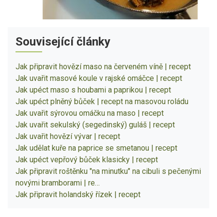
Související články
Jak připravit hovězí maso na červeném víně | recept
Jak uvařit masové koule v rajské omáčce | recept
Jak upéct maso s houbami a paprikou | recept
Jak upéct plněný bůček | recept na masovou roládu
Jak uvařit sýrovou omáčku na maso | recept
Jak uvařit sekulský (segedinský) guláš | recept
Jak uvařit hovězí vývar | recept
Jak udělat kuře na paprice se smetanou | recept
Jak upéct vepřový bůček klasicky | recept
Jak připravit roštěnku "na minutku" na cibuli s pečenými
novými bramborami | re…
Jak připravit holandský řízek | recept