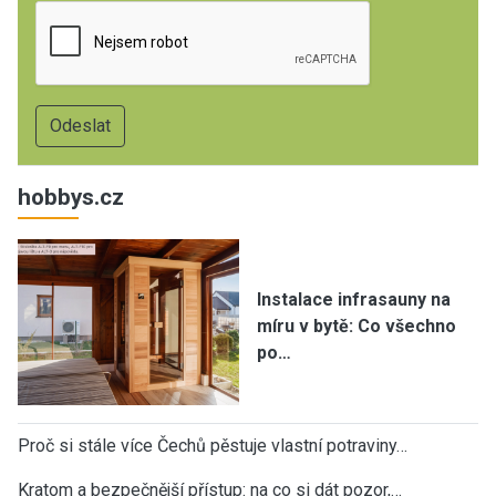
hobbys.cz
Instalace infrasauny na
míru v bytě: Co všechno
po…
Proč si stále více Čechů pěstuje vlastní potraviny…
Kratom a bezpečnější přístup: na co si dát pozor,…