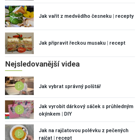
Jak vařit z medvědího česneku | recepty
Jak připravit řeckou musaku | recept
Nejsledovanější videa
Jak vybrat správný polštář
Jak vyrobit dárkový sáček s průhledným
okýnkem | DIY
Jak na rajčatovou polévku z pečených
rajčat | recept