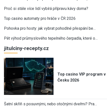
Proč si stále více lidí vybírá přípravu kávy doma?
Top casino automaty pro hráče v ČR 2026
Pohovka pro hosty: jak vybrat pohodlné přespání be…
Pět výhod průmyslového tepelného čerpadla, které o…
jitulciny-recepty.cz
Top casino VIP program v
Česku 2026
Šatní skříň s posuvnými, nebo otočnými dveřmi? Pra…