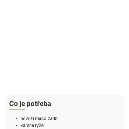
Co je potřeba
hovězí maso zadní
vařená rýže