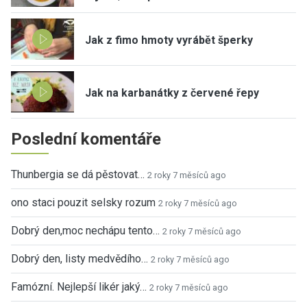
Jak z fimo hmoty vyrábět šperky
Jak na karbanátky z červené řepy
Poslední komentáře
Thunbergia se dá pěstovat…
2 roky 7 měsíců ago
ono staci pouzit selsky rozum
2 roky 7 měsíců ago
Dobrý den,moc nechápu tento…
2 roky 7 měsíců ago
Dobrý den, listy medvědího…
2 roky 7 měsíců ago
Famózní. Nejlepší likér jaký…
2 roky 7 měsíců ago