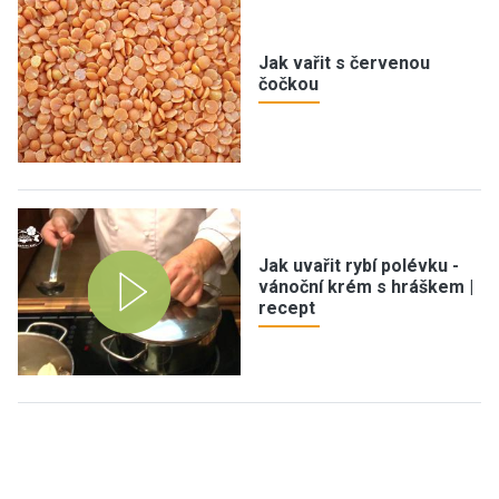
Jak vařit s červenou
čočkou
Jak uvařit rybí polévku -
vánoční krém s hráškem |
recept