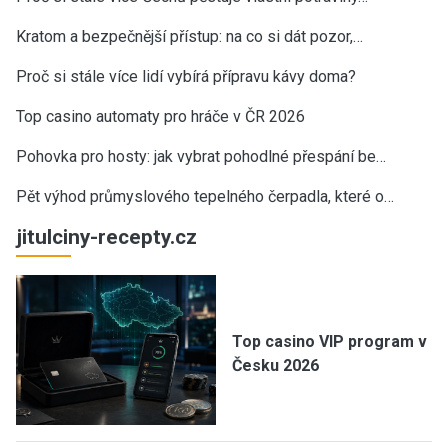
Kratom a bezpečnější přístup: na co si dát pozor,…
Proč si stále více lidí vybírá přípravu kávy doma?
Top casino automaty pro hráče v ČR 2026
Pohovka pro hosty: jak vybrat pohodlné přespání be…
Pět výhod průmyslového tepelného čerpadla, které o…
jitulciny-recepty.cz
Top casino VIP program v
Česku 2026