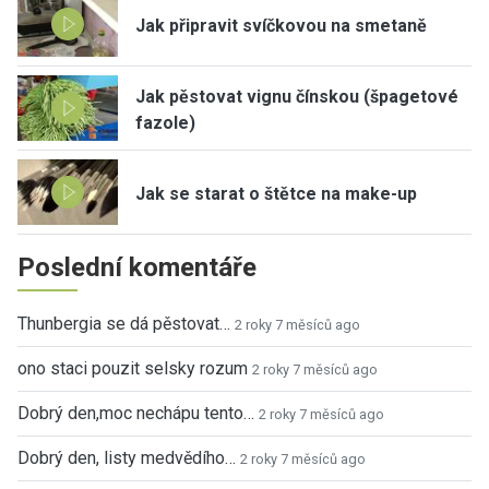
Jak připravit svíčkovou na smetaně
Jak pěstovat vignu čínskou (špagetové
fazole)
Jak se starat o štětce na make-up
Poslední komentáře
Thunbergia se dá pěstovat…
2 roky 7 měsíců ago
ono staci pouzit selsky rozum
2 roky 7 měsíců ago
Dobrý den,moc nechápu tento…
2 roky 7 měsíců ago
Dobrý den, listy medvědího…
2 roky 7 měsíců ago