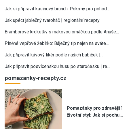
Jak si připravit kasinový brunch: Pokrmy pro pohod…
Jak upéct jablečný tvaroháč | regionální recepty
Bramborové kroketky s makovou omáčkou podle Anuše…
Plněné vepřové žebírko: Báječný tip nejen na sváte…
Jak připravit kávový likér podle našich babiček |…
Jak připravit posvícenskou husu po staročesku | re…
pomazanky-recepty.cz
Pomazánky pro zdravější
životní styl: Jak si pochu…