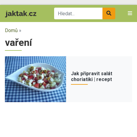
Domů
»
vaření
Jak připravit salát
choriatiki | recept