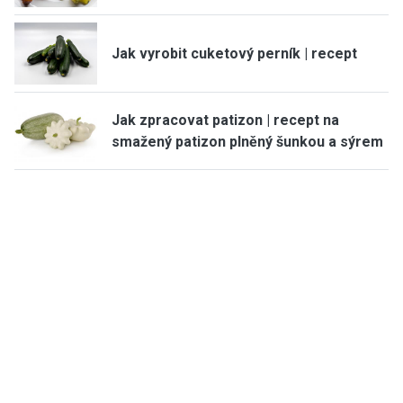
Jak vyrobit cuketový perník | recept
Jak zpracovat patizon | recept na
smažený patizon plněný šunkou a sýrem