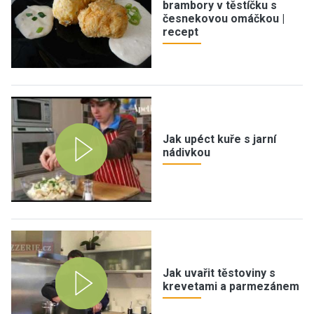
brambory v těstíčku s
česnekovou omáčkou |
recept
Jak upéct kuře s jarní
nádivkou
Jak uvařit těstoviny s
krevetami a parmezánem