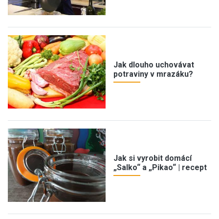
Jak dlouho uchovávat
potraviny v mrazáku?
Jak si vyrobit domácí
„Salko“ a „Pikao“ | recept