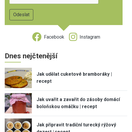
Facebook
Instagram
Dnes nejčtenější
Jak udělat cuketové bramboráky |
recept
Jak uvařit a zavařit do zásoby domácí
boloňskou omáčku | recept
Jak připravit tradiční turecký rýžový
dezert | recept