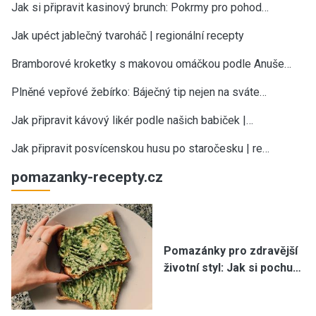
Jak si připravit kasinový brunch: Pokrmy pro pohod…
Jak upéct jablečný tvaroháč | regionální recepty
Bramborové kroketky s makovou omáčkou podle Anuše…
Plněné vepřové žebírko: Báječný tip nejen na sváte…
Jak připravit kávový likér podle našich babiček |…
Jak připravit posvícenskou husu po staročesku | re…
pomazanky-recepty.cz
Pomazánky pro zdravější
životní styl: Jak si pochu…