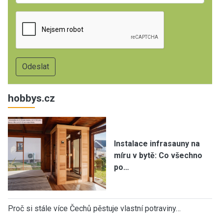
hobbys.cz
Instalace infrasauny na
míru v bytě: Co všechno
po…
Proč si stále více Čechů pěstuje vlastní potraviny…