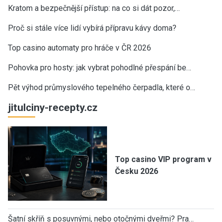
Kratom a bezpečnější přístup: na co si dát pozor,…
Proč si stále více lidí vybírá přípravu kávy doma?
Top casino automaty pro hráče v ČR 2026
Pohovka pro hosty: jak vybrat pohodlné přespání be…
Pět výhod průmyslového tepelného čerpadla, které o…
jitulciny-recepty.cz
Top casino VIP program v
Česku 2026
Šatní skříň s posuvnými, nebo otočnými dveřmi? Pra…