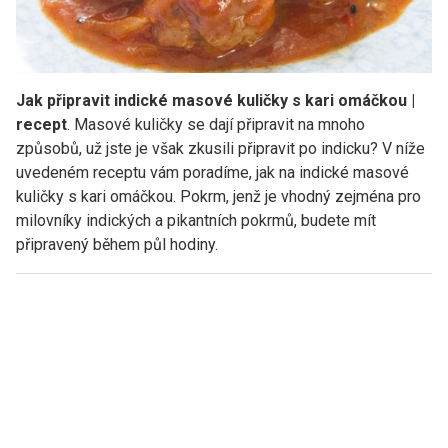
Jak připravit indické masové kuličky s kari omáčkou |
recept
. Masové kuličky se dají připravit na mnoho
způsobů, už jste je však zkusili připravit po indicku? V níže
uvedeném receptu vám poradíme, jak na indické masové
kuličky s kari omáčkou. Pokrm, jenž je vhodný zejména pro
milovníky indických a pikantních pokrmů, budete mít
připravený během půl hodiny.