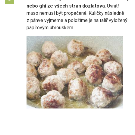
nebo ghí ze všech stran dozlatova
. Uvnitř
maso nemusí být propečené. Kuličky následně
z pánve vyjmeme a položíme je na talíř vyložený
papírovým ubrouskem.