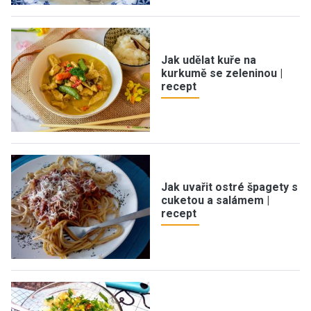
Jak udělat kuře na
kurkumě se zeleninou |
recept
Jak uvařit ostré špagety s
cuketou a salámem |
recept