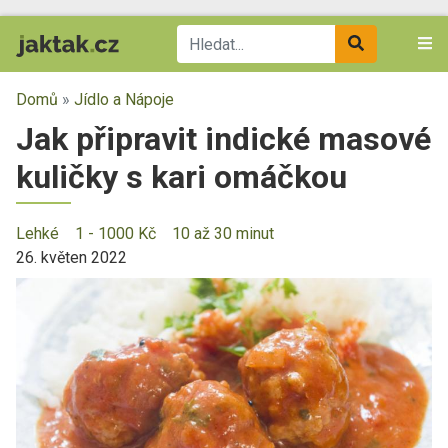
Domů
»
Jídlo a Nápoje
Jak připravit indické masové
kuličky s kari omáčkou
Lehké
1 - 1000 Kč
10 až 30 minut
26. květen 2022