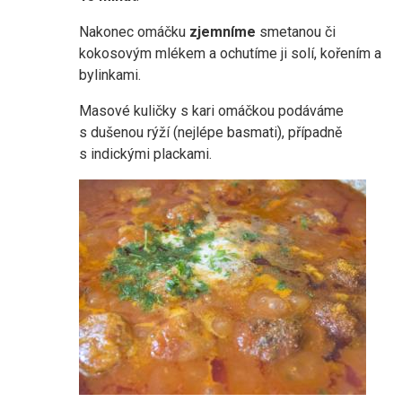
Nakonec omáčku
zjemníme
smetanou či
kokosovým mlékem a ochutíme ji solí, kořením a
bylinkami.
Masové kuličky s kari omáčkou podáváme
s dušenou rýží (nejlépe basmati), případně
s indickými plackami.