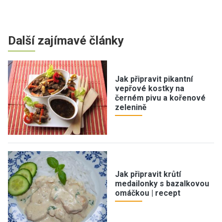
Další zajímavé články
Jak připravit pikantní
vepřové kostky na
černém pivu a kořenové
zelenině
Jak připravit krůtí
medailonky s bazalkovou
omáčkou | recept