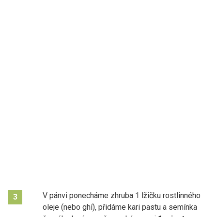
V pánvi ponecháme zhruba 1 lžičku rostlinného
3
oleje (nebo ghí), přidáme kari pastu a semínka