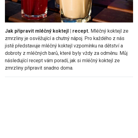
Jak připravit mléčný koktejl | recept.
Mléčný koktejl ze
zmrzliny je osvěžující a chutný nápoj. Pro každého z nás
jistě představuje mléčný koktejl vzpomínku na dětství a
dobroty z mléčných barů, které byly vždy za odměnu. Můj
následující recept vám poradí, jak si mléčný koktejl ze
zmrzliny připravit snadno doma.