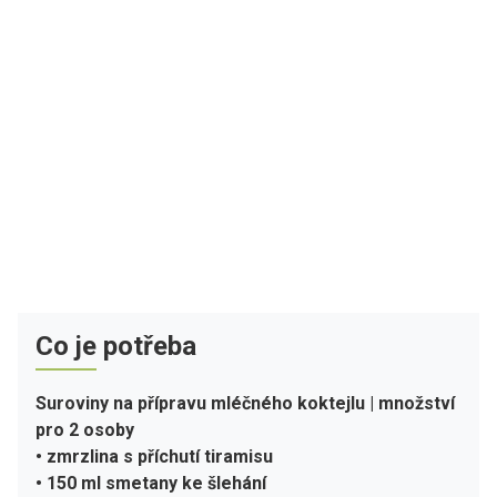
Co je potřeba
Suroviny na přípravu mléčného koktejlu | množství
pro 2 osoby
• zmrzlina s příchutí tiramisu
• 150 ml smetany ke šlehání