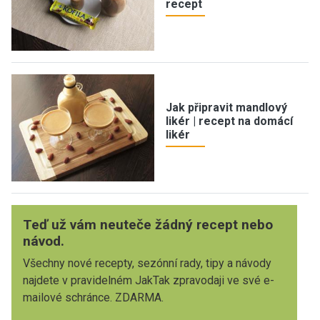
recept
Jak připravit mandlový
likér | recept na domácí
likér
Teď už vám neuteče žádný recept nebo
návod.
Všechny nové recepty, sezónní rady, tipy a návody
najdete v pravidelném JakTak zpravodaji ve své e-
mailové schránce. ZDARMA.