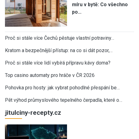
míru v bytě: Co všechno
po…
Proč si stále více Čechů pěstuje vlastní potraviny…
Kratom a bezpečnější přístup: na co si dát pozor,…
Proč si stále více lidí vybírá přípravu kávy doma?
Top casino automaty pro hráče v ČR 2026
Pohovka pro hosty: jak vybrat pohodlné přespání be…
Pět výhod průmyslového tepelného čerpadla, které o…
jitulciny-recepty.cz