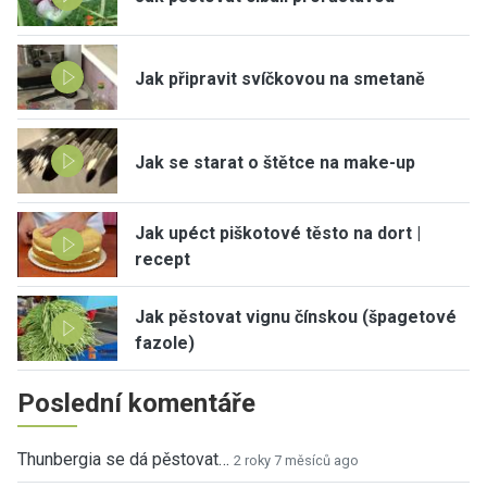
Jak připravit svíčkovou na smetaně
Jak se starat o štětce na make-up
Jak upéct piškotové těsto na dort |
recept
Jak pěstovat vignu čínskou (špagetové
fazole)
Poslední komentáře
Thunbergia se dá pěstovat…
2 roky 7 měsíců ago