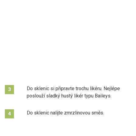
Do sklenic si připravte trochu likéru. Nejlépe
3
poslouží sladký hustý likér typu Baileys.
Do sklenic nalijte zmrzlinovou směs.
4