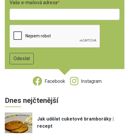
Vaše e-mailová adresa
Facebook
Instagram
Dnes nejčtenější
Jak udělat cuketové bramboráky |
recept