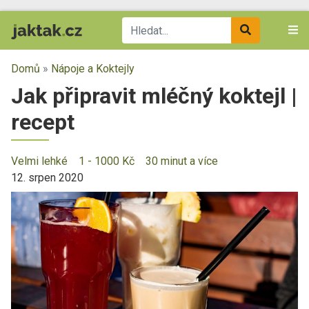
Domů
»
Nápoje a Koktejly
Jak připravit mléčný koktejl |
recept
Velmi lehké
1 - 1000 Kč
30 minut a více
12. srpen 2020