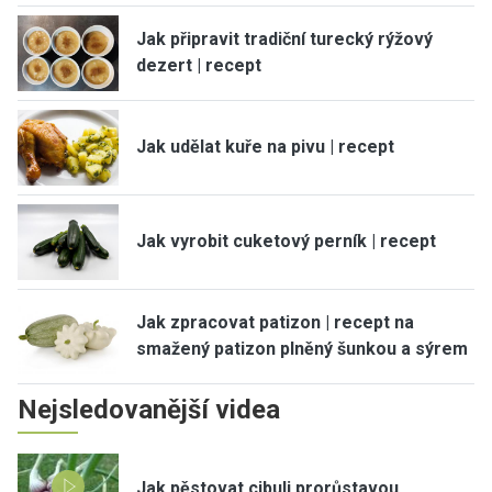
Jak připravit tradiční turecký rýžový
dezert | recept
Jak udělat kuře na pivu | recept
Jak vyrobit cuketový perník | recept
Jak zpracovat patizon | recept na
smažený patizon plněný šunkou a sýrem
Nejsledovanější videa
Jak pěstovat cibuli prorůstavou