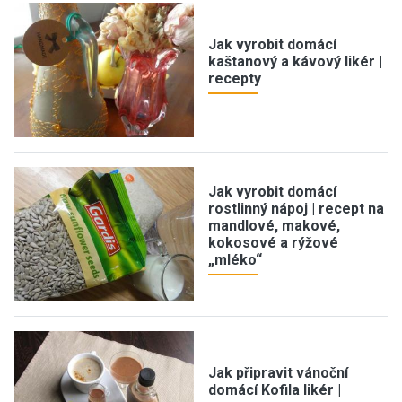
Jak vyrobit domácí
kaštanový a kávový likér |
recepty
Jak vyrobit domácí
rostlinný nápoj | recept na
mandlové, makové,
kokosové a rýžové
„mléko“
Jak připravit vánoční
domácí Kofila likér |