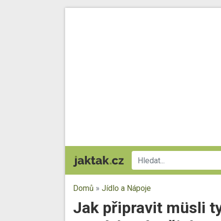
Domů
»
Jídlo a Nápoje
Jak připravit müsli t