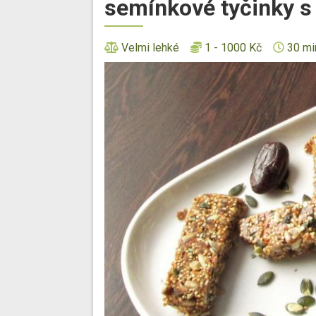
semínkové tyčinky s
Velmi lehké
1 - 1000 Kč
30 mi