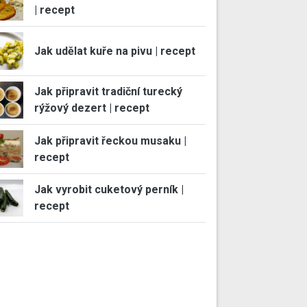
| recept
Jak udělat kuře na pivu | recept
Jak připravit tradiční turecký
rýžový dezert | recept
Jak připravit řeckou musaku |
recept
Jak vyrobit cuketový perník |
recept