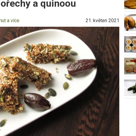
 ořechy a quinoou
nut a více
21. květen 2021