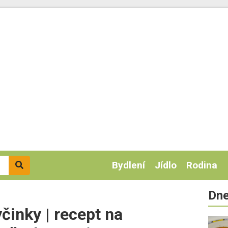
Bydlení
Jídlo
Rodina
Dne
yčinky | recept na