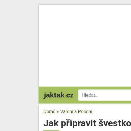
Domů
»
Vaření a Pečení
Jak připravit švestk