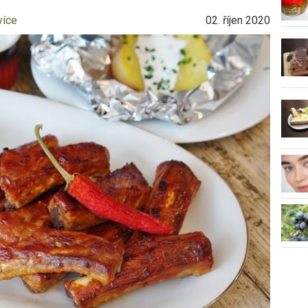
více
02. říjen 2020