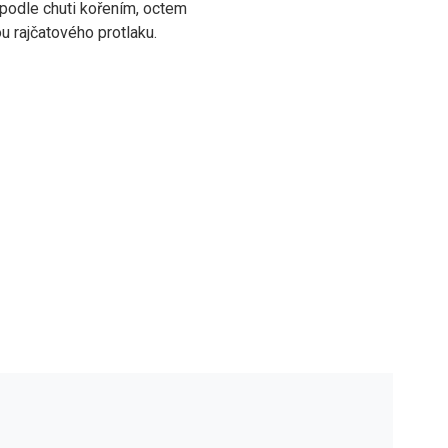
 podle chuti kořením, octem
u rajčatového protlaku.