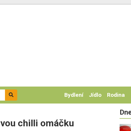
Bydlení
Jídlo
Rodina
Dne
ovou chilli omáčku