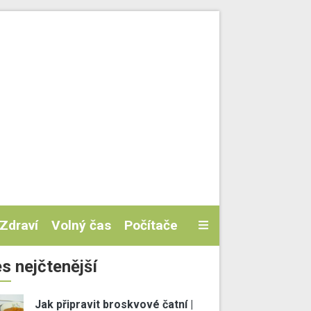
Zdraví
Volný čas
Počítače
s nejčtenější
Jak připravit broskvové čatní |