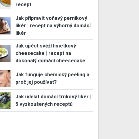
recept
Jak připravit voňavý perníkový
likér | recept na výborný domácí
likér
Jak upéct svěží limetkový
cheesecake | recept na
dokonalý domácí cheesecake
Jak funguje chemický peeling a
proč jej používat?
Jak udělat domácí trnkový likér |
5 vyzkoušených receptů