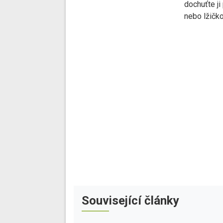
dochuťte ji
nebo lžičko
Související články