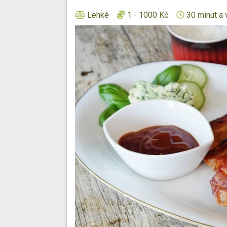
Lehké
1 - 1000 Kč
30 minut a 