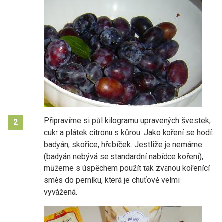
Připravíme si půl kilogramu upravených švestek,
2
cukr a plátek citronu s kůrou. Jako koření se hodí:
badyán, skořice, hřebíček. Jestliže je nemáme
(badyán nebývá se standardní nabídce koření),
můžeme s úspěchem použít tak zvanou kořenící
směs do perníku, která je chuťově velmi
vyvážená.