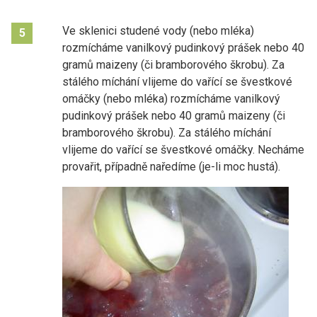
Ve sklenici studené vody (nebo mléka)
5
rozmícháme vanilkový pudinkový prášek nebo 40
gramů maizeny (či bramborového škrobu). Za
stálého míchání vlijeme do vařící se švestkové
omáčky (nebo mléka) rozmícháme vanilkový
pudinkový prášek nebo 40 gramů maizeny (či
bramborového škrobu). Za stálého míchání
vlijeme do vařící se švestkové omáčky. Necháme
provařit, případně naředíme (je-li moc hustá).