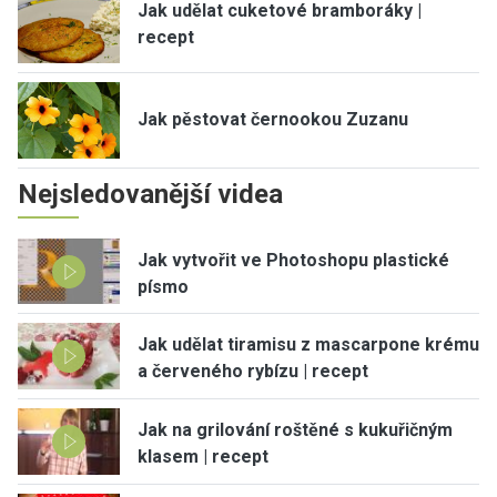
Jak udělat cuketové bramboráky |
recept
Jak pěstovat černookou Zuzanu
Nejsledovanější videa
Jak vytvořit ve Photoshopu plastické
písmo
Jak udělat tiramisu z mascarpone krému
a červeného rybízu | recept
Jak na grilování roštěné s kukuřičným
klasem | recept