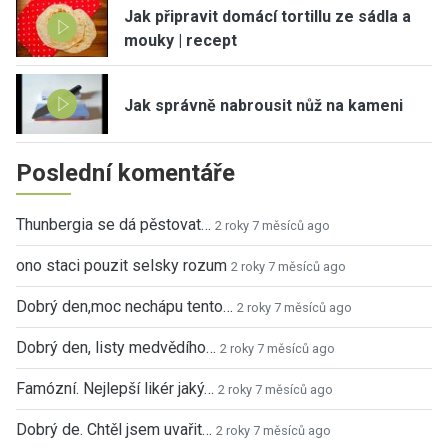
Jak připravit domácí tortillu ze sádla a
mouky | recept
Jak správně nabrousit nůž na kameni
Poslední komentáře
Thunbergia se dá pěstovat…
2 roky 7 měsíců ago
ono staci pouzit selsky rozum
2 roky 7 měsíců ago
Dobrý den,moc nechápu tento…
2 roky 7 měsíců ago
Dobrý den, listy medvědího…
2 roky 7 měsíců ago
Famózní. Nejlepší likér jaký…
2 roky 7 měsíců ago
Dobrý de. Chtěl jsem uvařit…
2 roky 7 měsíců ago