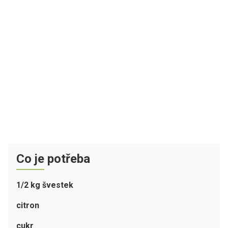
Co je potřeba
1/2 kg švestek
citron
cukr