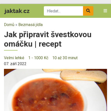
Domů
»
Bezmasá jídla
Jak připravit švestkovou
omáčku | recept
Velmi lehké
1 - 1000 Kč
10 až 30 minut
07. září 2022