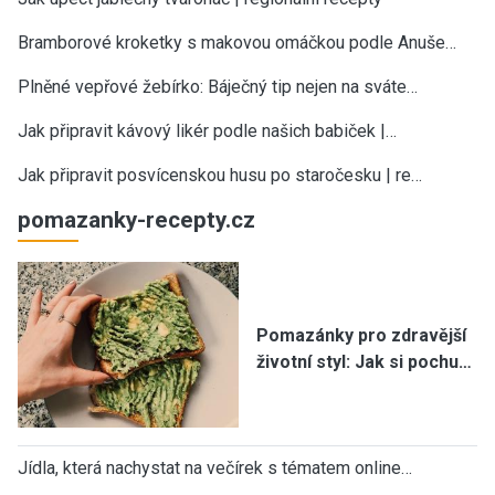
Bramborové kroketky s makovou omáčkou podle Anuše…
Plněné vepřové žebírko: Báječný tip nejen na sváte…
Jak připravit kávový likér podle našich babiček |…
Jak připravit posvícenskou husu po staročesku | re…
pomazanky-recepty.cz
Pomazánky pro zdravější
životní styl: Jak si pochu…
Jídla, která nachystat na večírek s tématem online…