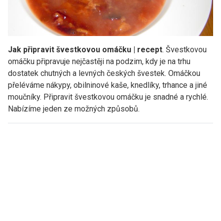
Jak připravit švestkovou omáčku | recept
. Švestkovou
omáčku připravuje nejčastěji na podzim, kdy je na trhu
dostatek chutných a levných českých švestek. Omáčkou
přeléváme nákypy, obilninové kaše, knedlíky, trhance a jiné
moučníky. Připravit švestkovou omáčku je snadné a rychlé.
Nabízíme jeden ze možných způsobů.