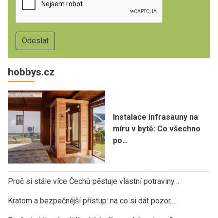
hobbys.cz
Instalace infrasauny na
míru v bytě: Co všechno
po…
Proč si stále více Čechů pěstuje vlastní potraviny…
Kratom a bezpečnější přístup: na co si dát pozor,…