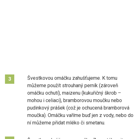
Švestkovou omáčku zahušťujeme. K tomu
3
můžeme použít strouhaný perník (zároveň
omáčku ochutí), maizenu (kukuřičný škrob –
mohou i celiaci), bramborovou moučku nebo
pudinkový prášek (což je ochucená bramborová
moučka). Omáčku vaříme buď jen z vody, nebo do
ní můžeme přidat mléko či smetanu.