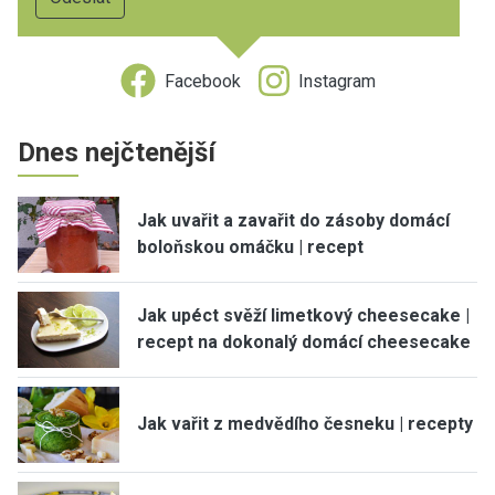
Facebook
Instagram
Dnes nejčtenější
Jak uvařit a zavařit do zásoby domácí
boloňskou omáčku | recept
Jak upéct svěží limetkový cheesecake |
recept na dokonalý domácí cheesecake
Jak vařit z medvědího česneku | recepty