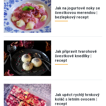
Jak na jogurtové noky se
švestkovou merendou |
bezlepkový recept
Jak připravit tvarohové
švestkové knedlíky |
recept
Jak upéct rychlý hrnkový
koláč s letním ovocem |
recept