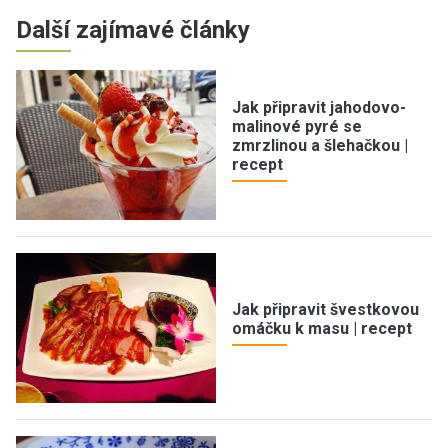
Další zajímavé články
Jak připravit jahodovo-
malinové pyré se
zmrzlinou a šlehačkou |
recept
Jak připravit švestkovou
omáčku k masu | recept