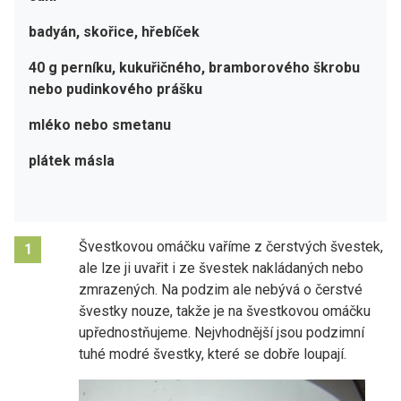
badyán, skořice, hřebíček
40 g perníku, kukuřičného, bramborového škrobu
nebo pudinkového prášku
mléko nebo smetanu
plátek másla
Švestkovou omáčku vaříme z čerstvých švestek,
1
ale lze ji uvařit i ze švestek nakládaných nebo
zmrazených. Na podzim ale nebývá o čerstvé
švestky nouze, takže je na švestkovou omáčku
upřednostňujeme. Nejvhodnější jsou podzimní
tuhé modré švestky, které se dobře loupají.