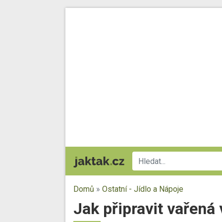
Domů
»
Ostatní - Jídlo a Nápoje
Jak připravit vařená v