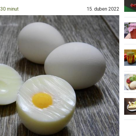
 30 minut
15. duben 2022