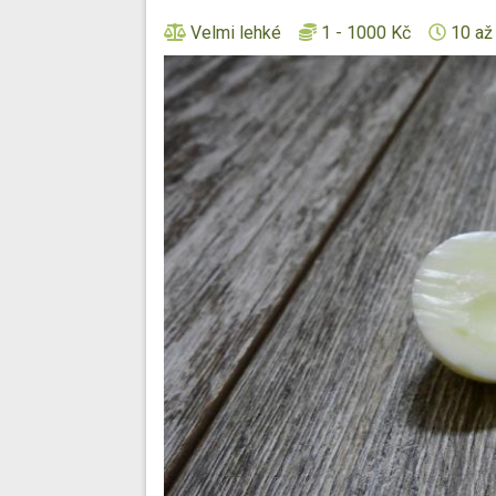
Velmi lehké
1 - 1000 Kč
10 až