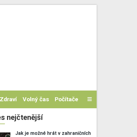
Zdraví
Volný čas
Počítače
s nejčtenější
Jak je možné hrát v zahraničních