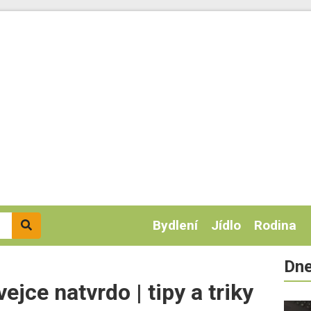
Bydlení
Jídlo
Rodina
Dne
ejce natvrdo | tipy a triky