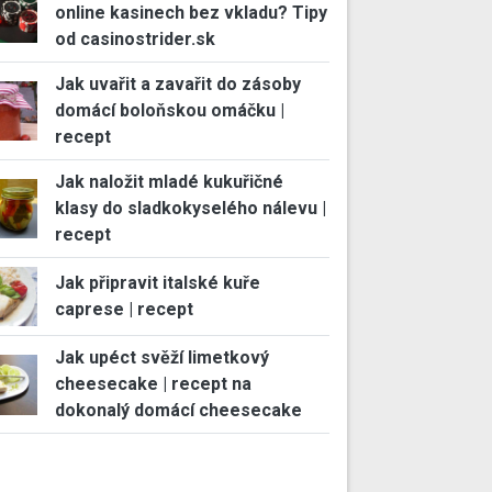
online kasinech bez vkladu? Tipy
od casinostrider.sk
Jak uvařit a zavařit do zásoby
domácí boloňskou omáčku |
recept
Jak naložit mladé kukuřičné
klasy do sladkokyselého nálevu |
recept
Jak připravit italské kuře
caprese | recept
Jak upéct svěží limetkový
cheesecake | recept na
dokonalý domácí cheesecake