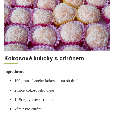
Kokosové kuličky s citrónem
Ingredience:
100 g strouhaného kokosu + na obalení
2 lžíce kokosového oleje
1 lžíce javorového sirupu
kůra z bio citrónu