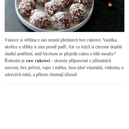
Vánoce si většina z nás neumí představit bez cukroví. Vanilka,
skořice a oříšky k nim prostě patří. Ale co když si chceme dopřát
sladké potěšení, aniž bychom se přejedli cukru a bílé mouky?
Řešením je
raw cukroví
– dezerty připravené z přírodních
surovin, bez pečení, vajec i mléka. Jsou plné vitamínů, vlákniny a
zdravých tuků, a přitom chutnají úžasně.