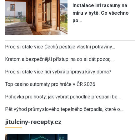
Instalace infrasauny na
míru v bytě: Co všechno
po…
Proč si stále více Čechů pěstuje vlastní potraviny…
Kratom a bezpečnější přístup: na co si dát pozor,…
Proč si stále více lidí vybírá přípravu kávy doma?
Top casino automaty pro hráče v ČR 2026
Pohovka pro hosty: jak vybrat pohodlné přespání be…
Pět výhod průmyslového tepelného čerpadla, které o…
jitulciny-recepty.cz