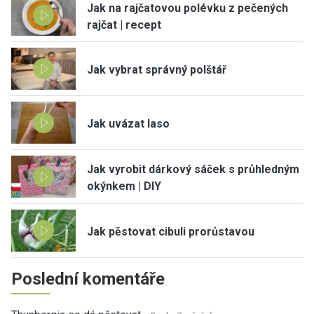
Jak na rajčatovou polévku z pečených
rajčat | recept
Jak vybrat správný polštář
Jak uvázat laso
Jak vyrobit dárkový sáček s průhledným
okýnkem | DIY
Jak pěstovat cibuli prorůstavou
Poslední komentáře