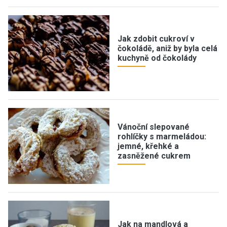
Jak zdobit cukroví v
čokoládě, aniž by byla celá
kuchyně od čokolády
Vánoční slepované
rohlíčky s marmeládou:
jemné, křehké a
zasněžené cukrem
Jak na mandlová a