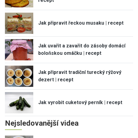
recept
Jak připravit řeckou musaku | recept
Jak uvařit a zavařit do zásoby domácí
boloňskou omáčku | recept
Jak připravit tradiční turecký rýžový
dezert | recept
Jak vyrobit cuketový perník | recept
Nejsledovanější videa