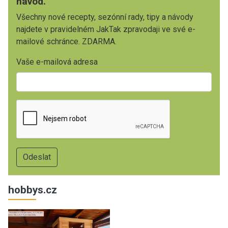
návod.
Všechny nové recepty, sezónní rady, tipy a návody
najdete v pravidelném JakTak zpravodaji ve své e-
mailové schránce. ZDARMA.
Vaše e-mailová adresa
hobbys.cz