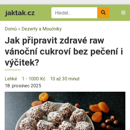
Domů
»
Dezerty a Moučníky
Jak připravit zdravé raw
vánoční cukroví bez pečení i
výčitek?
Lehké
1 - 1000 Kč
10 až 30 minut
18. prosinec 2025