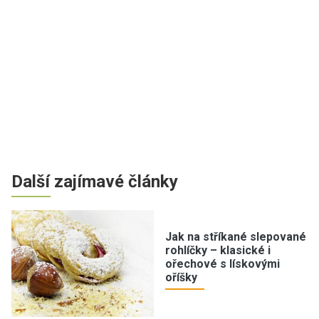
Další zajímavé články
Jak na stříkané slepované
rohlíčky – klasické i
ořechové s lískovými
oříšky