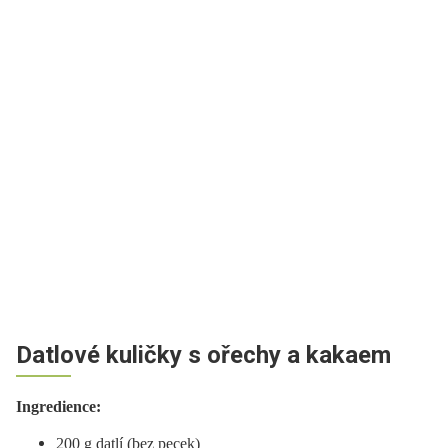
Datlové kuličky s ořechy a kakaem
Ingredience:
200 g datlí (bez pecek)