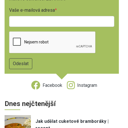
Vaše e-mailová adresa
Facebook
Instagram
Dnes nejčtenější
Jak udělat cuketové bramboráky |