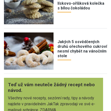
lískovo-oříšková kolečka
s bílou čokoládou
Jakých 5 osvědčených
druhů ořechového cukroví
nesmí chybět na vánočním
stole
Teď už vám neuteče žádný recept nebo
návod.
Všechny nové recepty, sezónní rady, tipy a návody
najdete v pravidelném JakTak zpravodaji ve své e-
mailové schránce. ZDARMA.