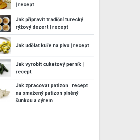
| recept
Jak připravit tradiční turecký
rýžový dezert | recept
Jak udělat kuře na pivu | recept
Jak vyrobit cuketový perník |
recept
Jak zpracovat patizon | recept
na smažený patizon plněný
šunkou a sýrem