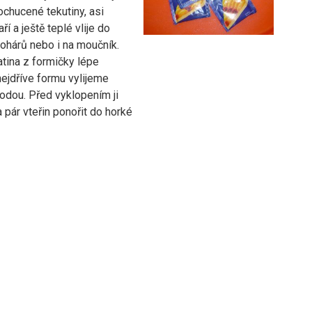
ochucené tekutiny, asi
ří a ještě teplé vlije do
ohárů nebo i na moučník.
tina z formičky lépe
nejdříve formu vylijeme
odou. Před vyklopením ji
pár vteřin ponořit do horké