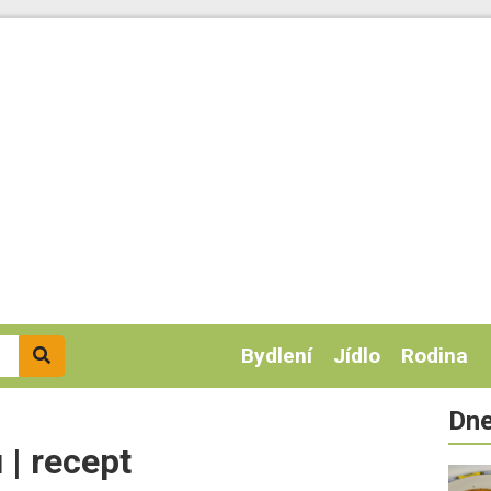
Bydlení
Jídlo
Rodina
Dne
 | recept