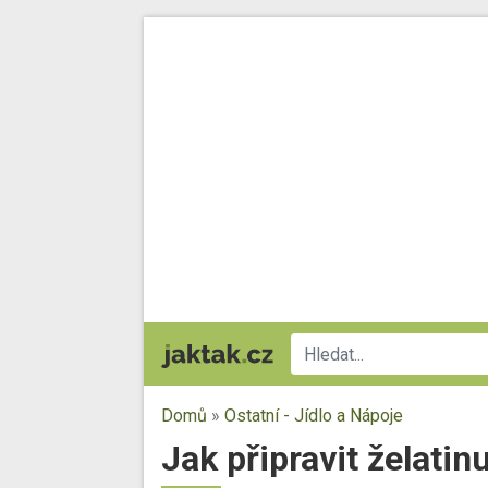
Domů
»
Ostatní - Jídlo a Nápoje
Jak připravit želatinu