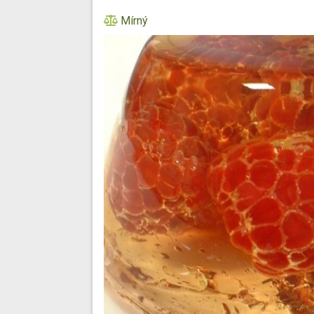
Mírný