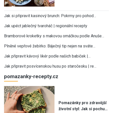
Jak si připravit kasinový brunch: Pokrmy pro pohod…
Jak upéct jablečný tvaroháč | regionální recepty
Bramborové kroketky s makovou omáčkou podle Anuše…
Plněné vepřové žebírko: Báječný tip nejen na sváte…
Jak připravit kávový likér podle našich babiček |…
Jak připravit posvícenskou husu po staročesku | re…
pomazanky-recepty.cz
Pomazánky pro zdravější
životní styl: Jak si pochu…