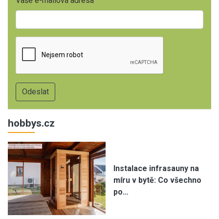
Vaše e-mailová adresa
hobbys.cz
Instalace infrasauny na
míru v bytě: Co všechno
po…