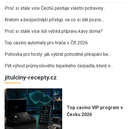
Proč si stále více Čechů pěstuje vlastní potraviny…
Kratom a bezpečnější přístup: na co si dát pozor,…
Proč si stále více lidí vybírá přípravu kávy doma?
Top casino automaty pro hráče v ČR 2026
Pohovka pro hosty: jak vybrat pohodlné přespání be…
Pět výhod průmyslového tepelného čerpadla, které o…
jitulciny-recepty.cz
Top casino VIP program v
Česku 2026