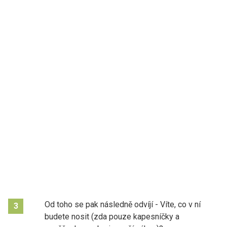
Od toho se pak následně odvíjí - Víte, co v ní
3
budete nosit (zda pouze kapesníčky a