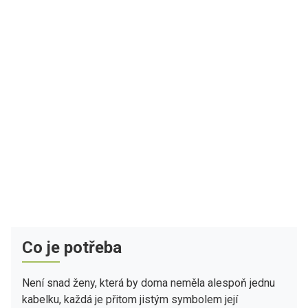
Co je potřeba
Není snad ženy, která by doma neměla alespoň jednu
kabelku, každá je přitom jistým symbolem její