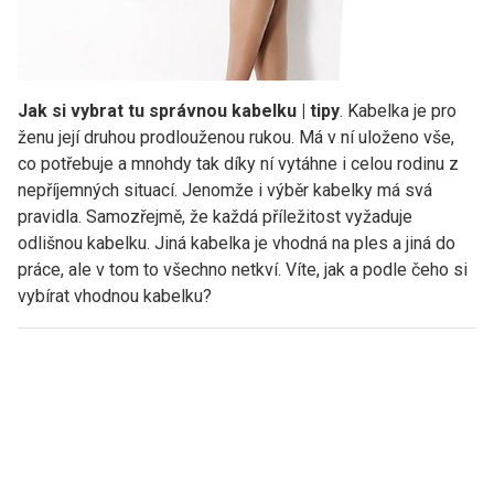
Jak si vybrat tu správnou kabelku | tipy
. Kabelka je pro
ženu její druhou prodlouženou rukou. Má v ní uloženo vše,
co potřebuje a mnohdy tak díky ní vytáhne i celou rodinu z
nepříjemných situací. Jenomže i výběr kabelky má svá
pravidla. Samozřejmě, že každá příležitost vyžaduje
odlišnou kabelku. Jiná kabelka je vhodná na ples a jiná do
práce, ale v tom to všechno netkví. Víte, jak a podle čeho si
vybírat vhodnou kabelku?