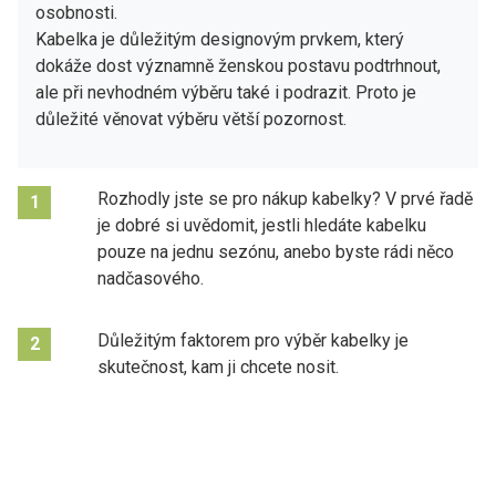
osobnosti.
Kabelka je důležitým designovým prvkem, který
dokáže dost významně ženskou postavu podtrhnout,
ale při nevhodném výběru také i podrazit. Proto je
důležité věnovat výběru větší pozornost.
Rozhodly jste se pro nákup kabelky? V prvé řadě
1
je dobré si uvědomit, jestli hledáte kabelku
pouze na jednu sezónu, anebo byste rádi něco
nadčasového.
Důležitým faktorem pro výběr kabelky je
2
skutečnost, kam ji chcete nosit.