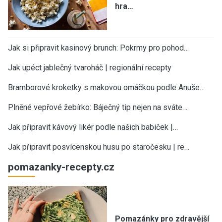
hra…
Jak si připravit kasinový brunch: Pokrmy pro pohod…
Jak upéct jablečný tvaroháč | regionální recepty
Bramborové kroketky s makovou omáčkou podle Anuše…
Plněné vepřové žebírko: Báječný tip nejen na sváte…
Jak připravit kávový likér podle našich babiček |…
Jak připravit posvícenskou husu po staročesku | re…
pomazanky-recepty.cz
Pomazánky pro zdravější