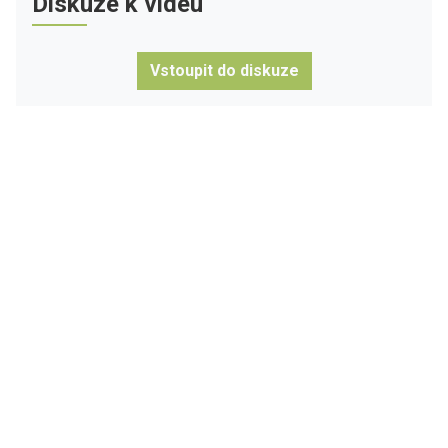
Diskuze k videu
Vstoupit do diskuze