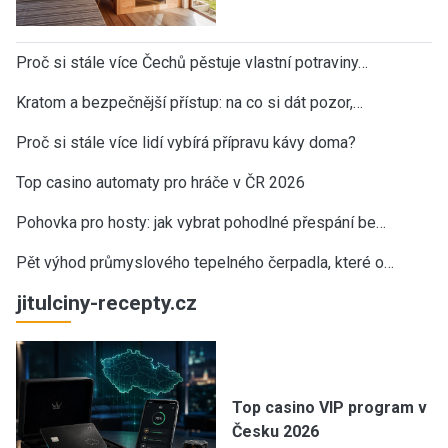
Proč si stále více Čechů pěstuje vlastní potraviny…
Kratom a bezpečnější přístup: na co si dát pozor,…
Proč si stále více lidí vybírá přípravu kávy doma?
Top casino automaty pro hráče v ČR 2026
Pohovka pro hosty: jak vybrat pohodlné přespání be…
Pět výhod průmyslového tepelného čerpadla, které o…
jitulciny-recepty.cz
Top casino VIP program v
Česku 2026