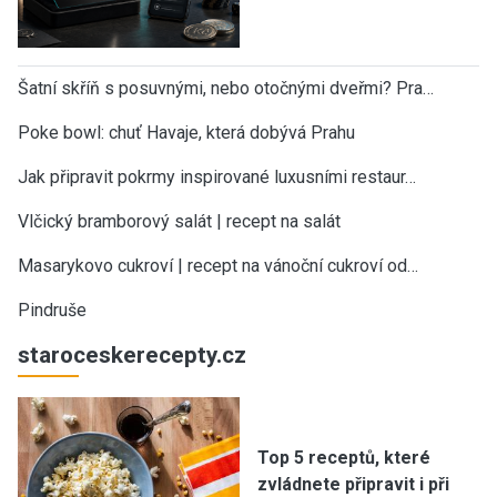
Šatní skříň s posuvnými, nebo otočnými dveřmi? Pra…
Poke bowl: chuť Havaje, která dobývá Prahu
Jak připravit pokrmy inspirované luxusními restaur…
Vlčický bramborový salát | recept na salát
Masarykovo cukroví | recept na vánoční cukroví od…
Pindruše
staroceskerecepty.cz
Top 5 receptů, které
zvládnete připravit i při