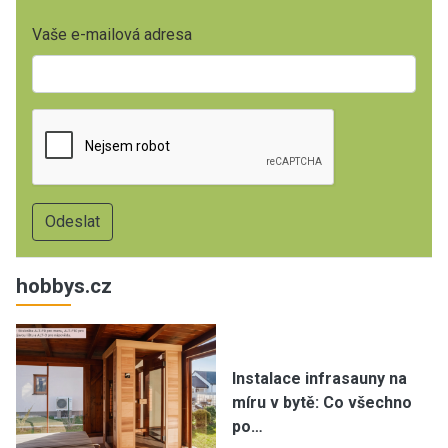
Vaše e-mailová adresa
hobbys.cz
Instalace infrasauny na
míru v bytě: Co všechno
po…