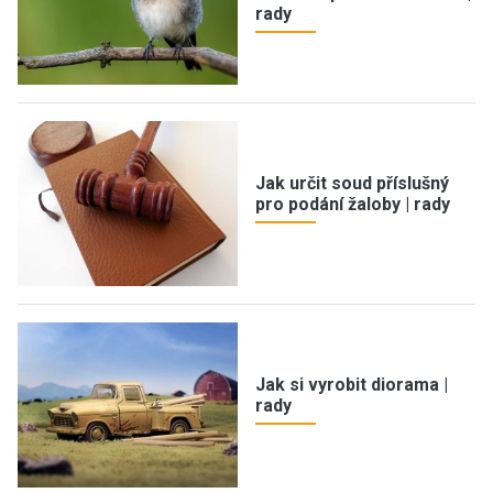
rady
Jak určit soud příslušný
pro podání žaloby | rady
Jak si vyrobit diorama |
rady