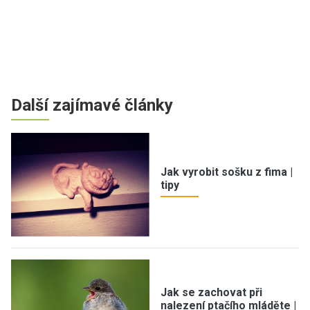
Další zajímavé články
Jak vyrobit sošku z fima |
tipy
Jak se zachovat při
nalezení ptačího mláděte |