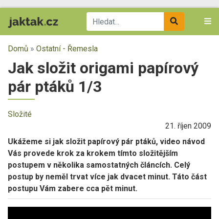
Domů
»
Ostatní - Řemesla
Jak složit origami papírový
pár ptáků 1/3
Složité
21. říjen 2009
Ukážeme si jak složit papírový pár ptáků, video návod
Vás provede krok za krokem tímto složitějším
postupem v několika samostatných článcích. Celý
postup by neměl trvat více jak dvacet minut. Táto část
postupu Vám zabere cca pět minut.