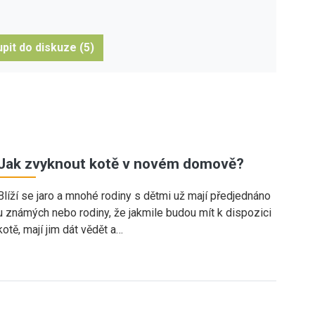
pit do diskuze (5)
Jak zvyknout kotě v novém domově?
Blíží se jaro a mnohé rodiny s dětmi už mají předjednáno
u známých nebo rodiny, že jakmile budou mít k dispozici
kotě, mají jim dát vědět a…