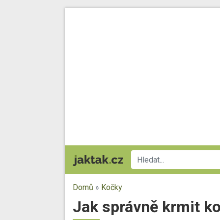
Domů
»
Kočky
Jak správně krmit ko