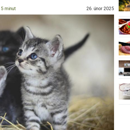
 5 minut
26. únor 2025