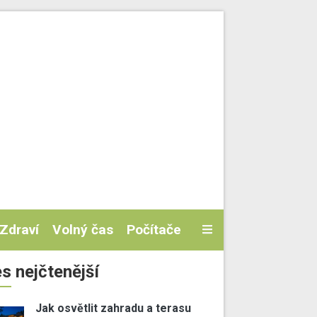
Zdraví
Volný čas
Počítače
s nejčtenější
Jak osvětlit zahradu a terasu