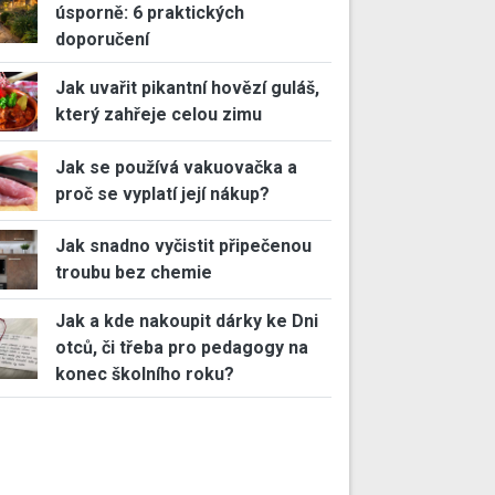
úsporně: 6 praktických
doporučení
Jak uvařit pikantní hovězí guláš,
který zahřeje celou zimu
Jak se používá vakuovačka a
proč se vyplatí její nákup?
Jak snadno vyčistit připečenou
troubu bez chemie
Jak a kde nakoupit dárky ke Dni
otců, či třeba pro pedagogy na
konec školního roku?