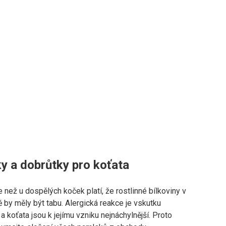
y a dobrůtky pro koťata
e než u dospělých koček platí, že rostlinné bílkoviny v
vě by měly být tabu. Alergická reakce je vskutku
a koťata jsou k jejímu vzniku nejnáchylnější. Proto