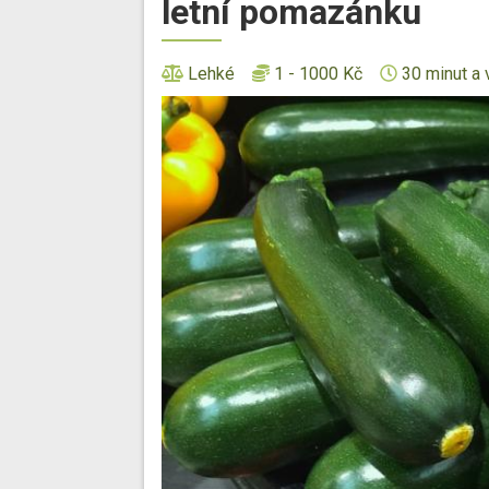
letní pomazánku
Lehké
1 - 1000 Kč
30 minut a 