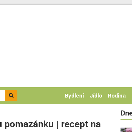
Bydlení
Jídlo
Rodina
Dne
u pomazánku | recept na