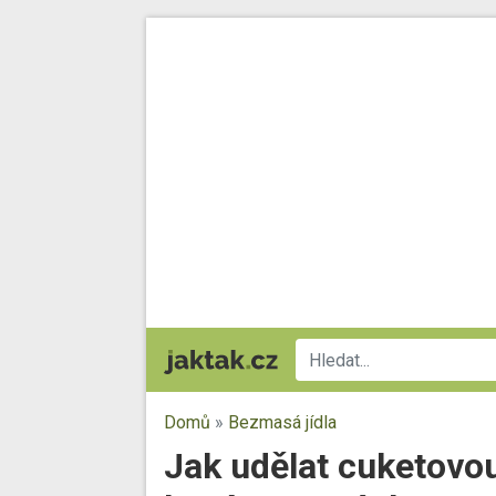
Domů
»
Bezmasá jídla
Jak udělat cuketovo