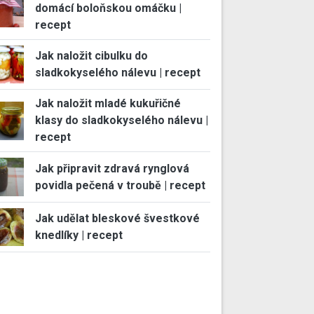
domácí boloňskou omáčku |
recept
Jak naložit cibulku do
sladkokyselého nálevu | recept
Jak naložit mladé kukuřičné
klasy do sladkokyselého nálevu |
recept
Jak připravit zdravá rynglová
povidla pečená v troubě | recept
Jak udělat bleskové švestkové
knedlíky | recept