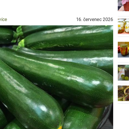
více
16. červenec 2026