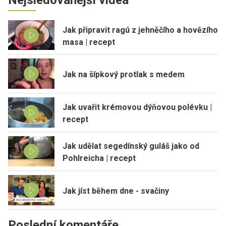
Jak připravit ragú z jehněčího a hovězího
masa | recept
Jak na šípkový protlak s medem
Jak uvařit krémovou dýňovou polévku |
recept
Jak udělat segedínský guláš jako od
Pohlreicha | recept
Jak jíst během dne - svačiny
Poslední komentáře