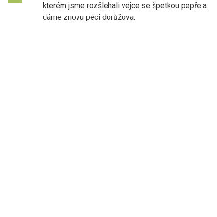
kterém jsme rozšlehali vejce se špetkou pepře a
dáme znovu péci dorůžova.