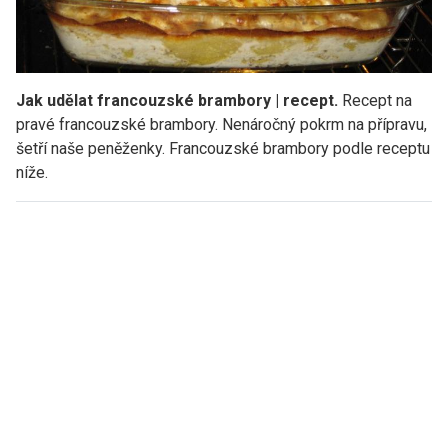
Jak udělat francouzské brambory | recept.
Recept na
pravé francouzské brambory. Nenáročný pokrm na přípravu,
šetří naše peněženky. Francouzské brambory podle receptu
níže.