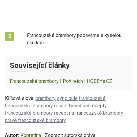
Francouzské brambory podáváme s kyselou
5
okurkou.
Související články
Francouzské brambory | Pohlreich | HOBBYs.CZ
Klíčová slova:
brambory
sýr
cibule
francouzské
francouzské brambory recept
brambory recepty
francouzské brambory
recept na francouzské brambory
pravé francouzské brambory
Autor:
Kopretina
|
Zobrazit autorská práva