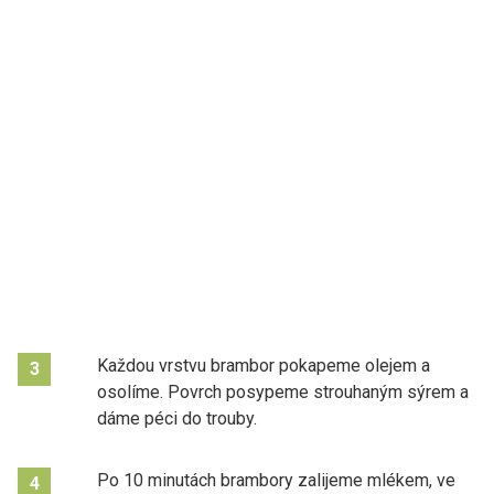
Každou vrstvu brambor pokapeme olejem a
3
osolíme. Povrch posypeme strouhaným sýrem a
dáme péci do trouby.
Po 10 minutách brambory zalijeme mlékem, ve
4