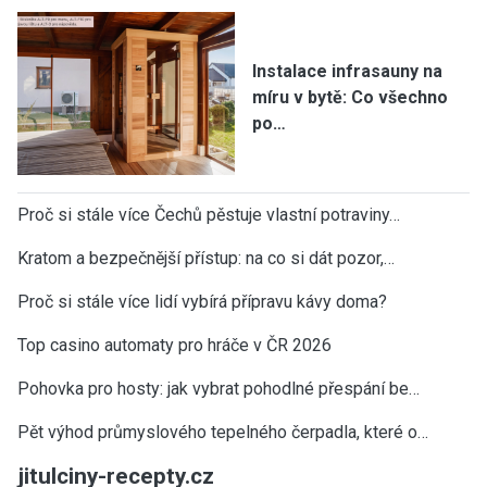
Instalace infrasauny na
míru v bytě: Co všechno
po…
Proč si stále více Čechů pěstuje vlastní potraviny…
Kratom a bezpečnější přístup: na co si dát pozor,…
Proč si stále více lidí vybírá přípravu kávy doma?
Top casino automaty pro hráče v ČR 2026
Pohovka pro hosty: jak vybrat pohodlné přespání be…
Pět výhod průmyslového tepelného čerpadla, které o…
jitulciny-recepty.cz