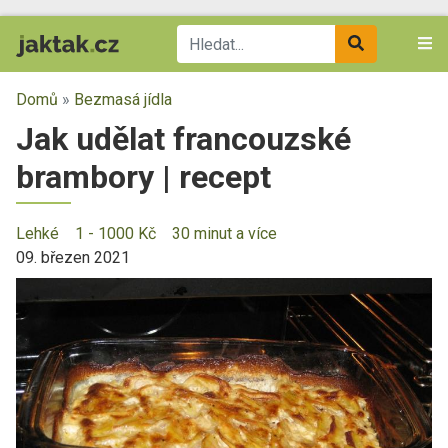
Domů
»
Bezmasá jídla
Jak udělat francouzské
brambory | recept
Lehké
1 - 1000 Kč
30 minut a více
09. březen 2021