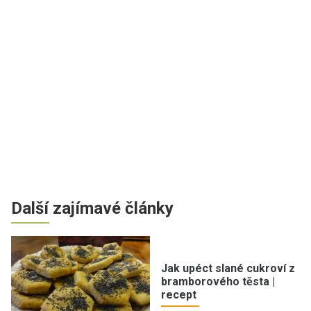
Další zajímavé články
Jak upéct slané cukroví z
bramborového těsta |
recept