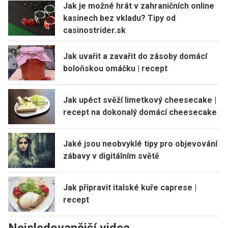
Jak je možné hrát v zahraničních online
kasinech bez vkladu? Tipy od
casinostrider.sk
Jak uvařit a zavařit do zásoby domácí
boloňskou omáčku | recept
Jak upéct svěží limetkový cheesecake |
recept na dokonalý domácí cheesecake
Jaké jsou neobvyklé tipy pro objevování
zábavy v digitálním světě
Jak připravit italské kuře caprese |
recept
Nejsledovanější videa