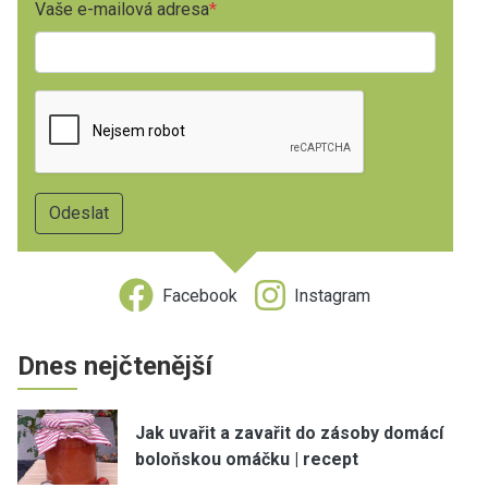
Vaše e-mailová adresa
Facebook
Instagram
Dnes nejčtenější
Jak uvařit a zavařit do zásoby domácí
boloňskou omáčku | recept