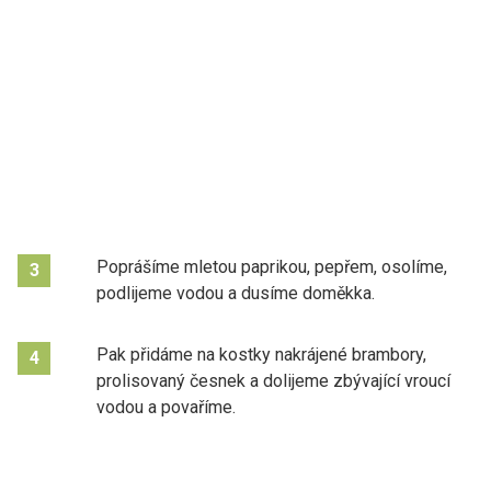
Poprášíme mletou paprikou, pepřem, osolíme,
3
podlijeme vodou a dusíme doměkka.
Pak přidáme na kostky nakrájené brambory,
4
prolisovaný česnek a dolijeme zbývající vroucí
vodou a povaříme.