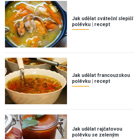
Jak udělat sváteční slepičí
polévku | recept
Jak udělat francouzskou
polévku | recept
Jak udělat rajčatovou
polévku se zeleným