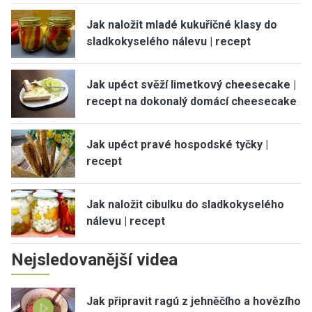
Jak naložit mladé kukuřičné klasy do
sladkokyselého nálevu | recept
Jak upéct svěží limetkový cheesecake |
recept na dokonalý domácí cheesecake
Jak upéct pravé hospodské tyčky |
recept
Jak naložit cibulku do sladkokyselého
nálevu | recept
Nejsledovanější videa
Jak připravit ragú z jehněčího a hovězího