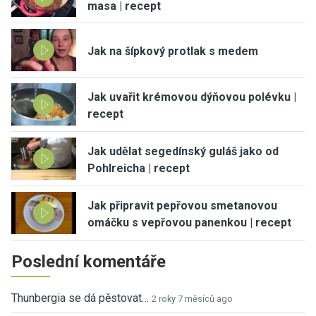
masa | recept
Jak na šípkový protlak s medem
Jak uvařit krémovou dýňovou polévku |
recept
Jak udělat segedínský guláš jako od
Pohlreicha | recept
Jak připravit pepřovou smetanovou
omáčku s vepřovou panenkou | recept
Poslední komentáře
Thunbergia se dá pěstovat…
2 roky 7 měsíců ago