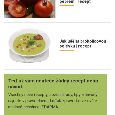
pepřem | recept
Jak udělat brokolicovou
polévku | recept
Teď už vám neuteče žádný recept nebo
návod.
Všechny nové recepty, sezónní rady, tipy a návody
najdete v pravidelném JakTak zpravodaji ve své e-
mailové schránce. ZDARMA.