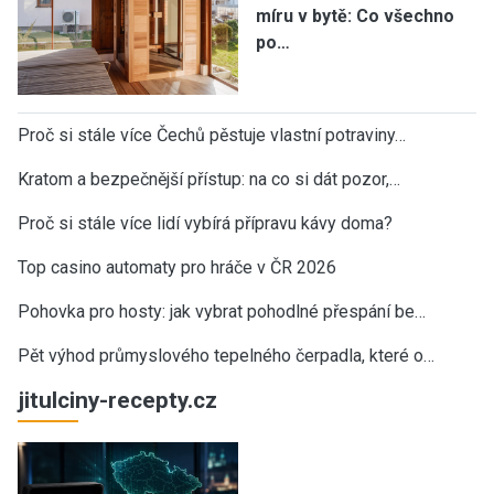
míru v bytě: Co všechno
po…
Proč si stále více Čechů pěstuje vlastní potraviny…
Kratom a bezpečnější přístup: na co si dát pozor,…
Proč si stále více lidí vybírá přípravu kávy doma?
Top casino automaty pro hráče v ČR 2026
Pohovka pro hosty: jak vybrat pohodlné přespání be…
Pět výhod průmyslového tepelného čerpadla, které o…
jitulciny-recepty.cz