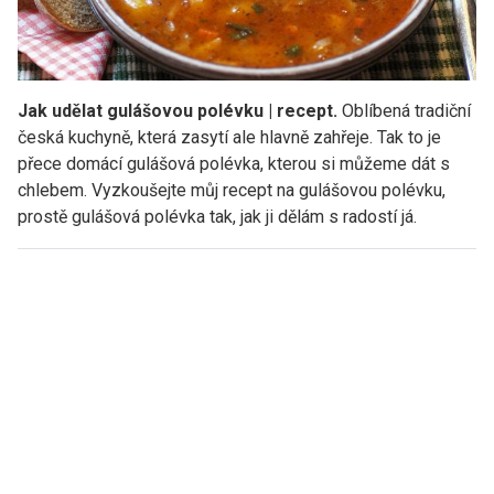
Jak udělat gulášovou polévku | recept.
Oblíbená tradiční
česká kuchyně, která zasytí ale hlavně zahřeje. Tak to je
přece domácí gulášová polévka, kterou si můžeme dát s
chlebem. Vyzkoušejte můj recept na gulášovou polévku,
prostě gulášová polévka tak, jak ji dělám s radostí já.