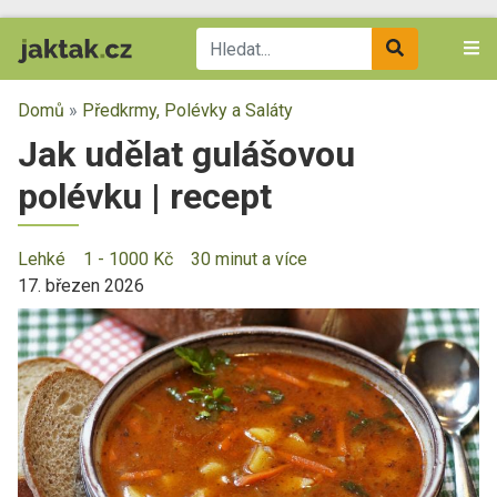
Domů
»
Předkrmy, Polévky a Saláty
Jak udělat gulášovou
polévku | recept
Lehké
1 - 1000 Kč
30 minut a více
17. březen 2026