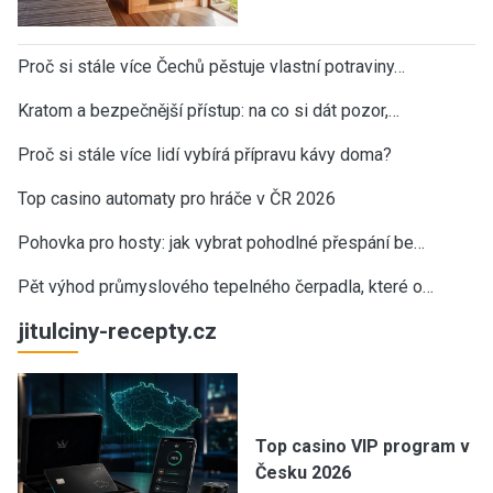
Proč si stále více Čechů pěstuje vlastní potraviny…
Kratom a bezpečnější přístup: na co si dát pozor,…
Proč si stále více lidí vybírá přípravu kávy doma?
Top casino automaty pro hráče v ČR 2026
Pohovka pro hosty: jak vybrat pohodlné přespání be…
Pět výhod průmyslového tepelného čerpadla, které o…
jitulciny-recepty.cz
Top casino VIP program v
Česku 2026