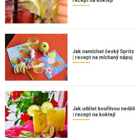
recept na koktejl
Jak namíchat český Spritz
| recept na míchaný nápoj
Jak udělat bouřlivou neděli
| recept na koktejl