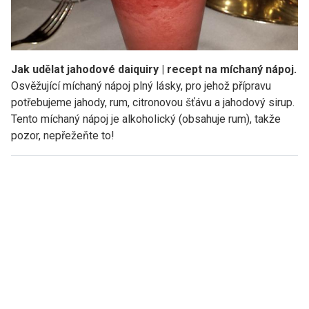
Jak udělat jahodové daiquiry | recept na míchaný nápoj.
Osvěžující míchaný nápoj plný lásky, pro jehož přípravu
potřebujeme jahody, rum, citronovou šťávu a jahodový sirup.
Tento míchaný nápoj je alkoholický (obsahuje rum), takže
pozor, nepřežeňte to!