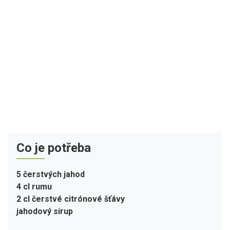
Co je potřeba
5 čerstvých jahod
4 cl rumu
2 cl čerstvé citrónové šťávy
jahodový sirup