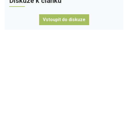
Diskuze k článku
Vstoupit do diskuze