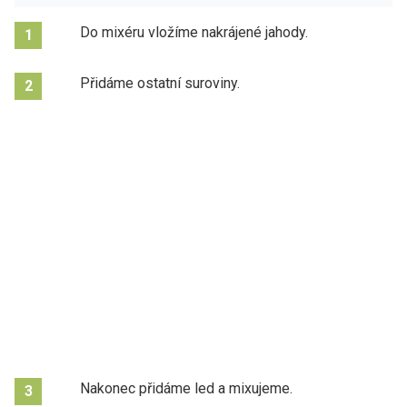
Do mixéru vložíme nakrájené jahody.
1
Přidáme ostatní suroviny.
2
Nakonec přidáme led a mixujeme.
3