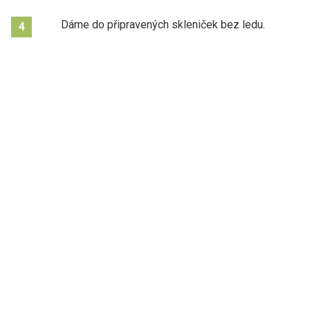
Dáme do připravených skleniček bez ledu.
4