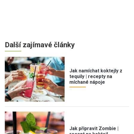
Další zajímavé články
Jak namíchat koktejly z
tequily | recepty na
míchané nápoje
Jak připravit Zombie |