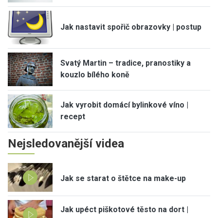
Jak nastavit spořič obrazovky | postup
Svatý Martin – tradice, pranostiky a
kouzlo bílého koně
Jak vyrobit domácí bylinkové víno |
recept
Nejsledovanější videa
Jak se starat o štětce na make-up
Jak upéct piškotové těsto na dort |