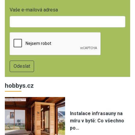
Vaše e-mailová adresa
hobbys.cz
Instalace infrasauny na
míru v bytě: Co všechno
po…