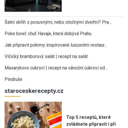
Šatní skříň s posuvnými, nebo otočnými dveřmi? Pra…
Poke bowl: chuť Havaje, která dobývá Prahu
Jak připravit pokrmy inspirované luxusními restaur…
Vlčický bramborový salát | recept na salát
Masarykovo cukroví | recept na vánoční cukroví od…
Pindruše
staroceskerecepty.cz
Top 5 receptů, které
zvládnete připravit i při