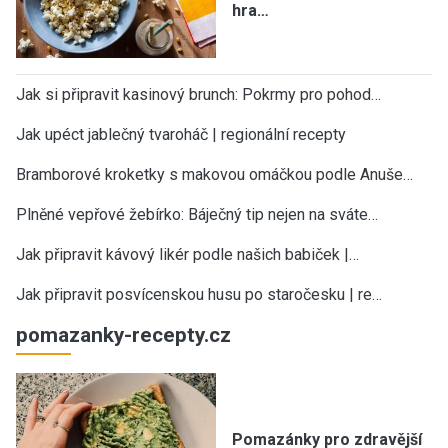
hra…
Jak si připravit kasinový brunch: Pokrmy pro pohod…
Jak upéct jablečný tvaroháč | regionální recepty
Bramborové kroketky s makovou omáčkou podle Anuše…
Plněné vepřové žebírko: Báječný tip nejen na sváte…
Jak připravit kávový likér podle našich babiček |…
Jak připravit posvícenskou husu po staročesku | re…
pomazanky-recepty.cz
Pomazánky pro zdravější