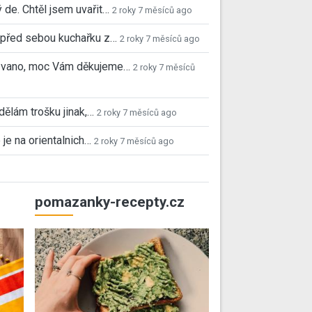
 de. Chtěl jsem uvařit…
2 roky 7 měsíců ago
před sebou kuchařku z…
2 roky 7 měsíců ago
 Ivano, moc Vám děkujeme…
2 roky 7 měsíců
 dělám trošku jinak,…
2 roky 7 měsíců ago
 je na orientalnich…
2 roky 7 měsíců ago
pomazanky-recepty.cz