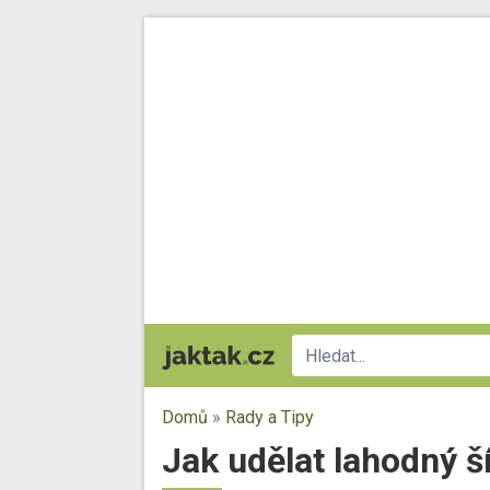
Domů
»
Rady a Tipy
Jak udělat lahodný š