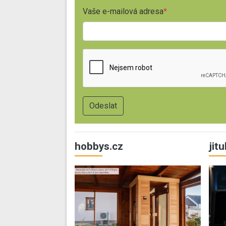
Vaše e-mailová adresa
hobbys.cz
jit