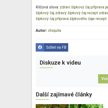
Klíčová slova:
zdraví
šípkový čaj příprava
j
šípkový čaj
zdravý šípkový čaj recept
zdrav
šípkový čaj
příprava šípkového čaje recept
Autor:
chiquita
Sdílet na FB
Diskuze k videu
Vst
Další zajímavé články