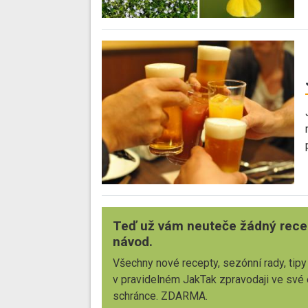
Teď už vám neuteče žádný rece
návod.
Všechny nové recepty, sezónní rady, tipy
v pravidelném JakTak zpravodaji ve své
schránce. ZDARMA.