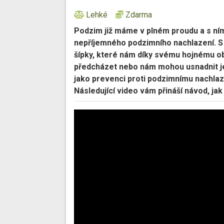
Lehké
Zdarma
Podzim již máme v plném proudu a s ním 
nepříjemného podzimního nachlazení. S
šípky, které nám díky svému hojnému 
předcházet nebo nám mohou usnadnit jeh
jako prevenci proti podzimnímu nachlazen
Následující video vám přináší návod, jak