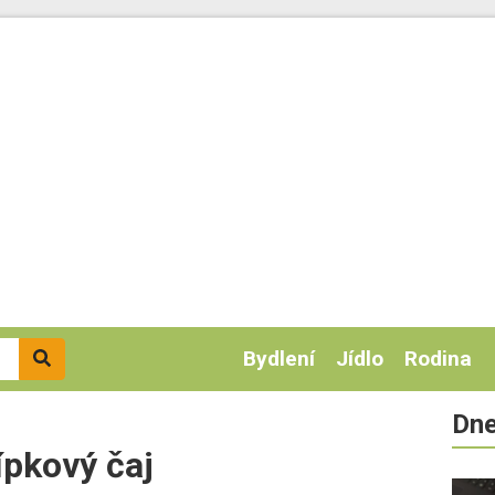
Bydlení
Jídlo
Rodina
Dne
ípkový čaj