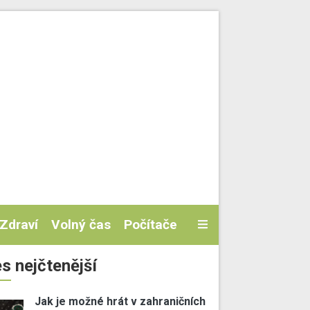
Zdraví
Volný čas
Počítače
s nejčtenější
Jak je možné hrát v zahraničních