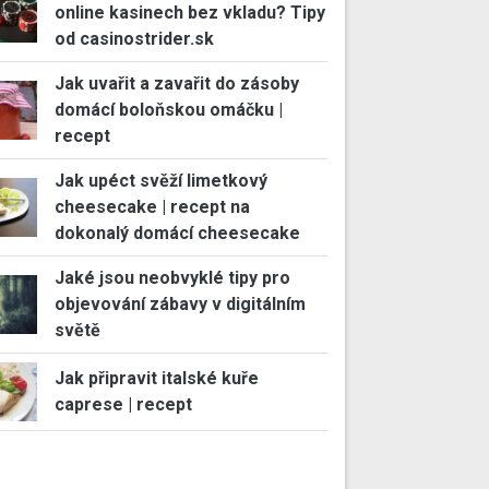
online kasinech bez vkladu? Tipy
od casinostrider.sk
Jak uvařit a zavařit do zásoby
domácí boloňskou omáčku |
recept
Jak upéct svěží limetkový
cheesecake | recept na
dokonalý domácí cheesecake
Jaké jsou neobvyklé tipy pro
objevování zábavy v digitálním
světě
Jak připravit italské kuře
caprese | recept