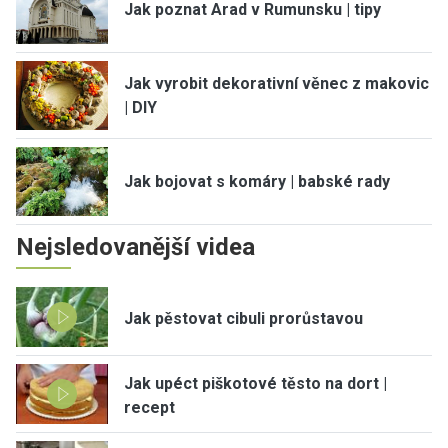
Jak poznat Arad v Rumunsku | tipy
Jak vyrobit dekorativní věnec z makovic
| DIY
Jak bojovat s komáry | babské rady
Nejsledovanější videa
Jak pěstovat cibuli prorůstavou
Jak upéct piškotové těsto na dort |
recept