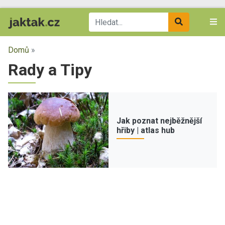
Domů
»
Rady a Tipy
Jak poznat nejběžnější
hřiby | atlas hub