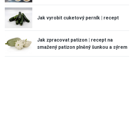
Jak vyrobit cuketový perník | recept
Jak zpracovat patizon | recept na
smažený patizon plněný šunkou a sýrem