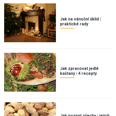
Jak na vánoční úklid |
praktické rady
Jak zpracovat jedlé
kaštany | 4 recepty
Jak poznat ořechy | jejich