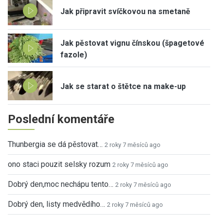
Jak připravit svíčkovou na smetaně
Jak pěstovat vignu čínskou (špagetové
fazole)
Jak se starat o štětce na make-up
Poslední komentáře
Thunbergia se dá pěstovat…
2 roky 7 měsíců ago
ono staci pouzit selsky rozum
2 roky 7 měsíců ago
Dobrý den,moc nechápu tento…
2 roky 7 měsíců ago
Dobrý den, listy medvědího…
2 roky 7 měsíců ago