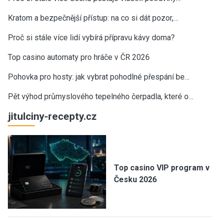
Kratom a bezpečnější přístup: na co si dát pozor,…
Proč si stále více lidí vybírá přípravu kávy doma?
Top casino automaty pro hráče v ČR 2026
Pohovka pro hosty: jak vybrat pohodlné přespání be…
Pět výhod průmyslového tepelného čerpadla, které o…
jitulciny-recepty.cz
Top casino VIP program v
Česku 2026