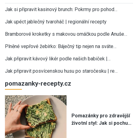
Jak si připravit kasinový brunch: Pokrmy pro pohod…
Jak upéct jablečný tvaroháč | regionální recepty
Bramborové kroketky s makovou omáčkou podle Anuše…
Plněné vepřové žebírko: Báječný tip nejen na sváte…
Jak připravit kávový likér podle našich babiček |…
Jak připravit posvícenskou husu po staročesku | re…
pomazanky-recepty.cz
Pomazánky pro zdravější
životní styl: Jak si pochu…