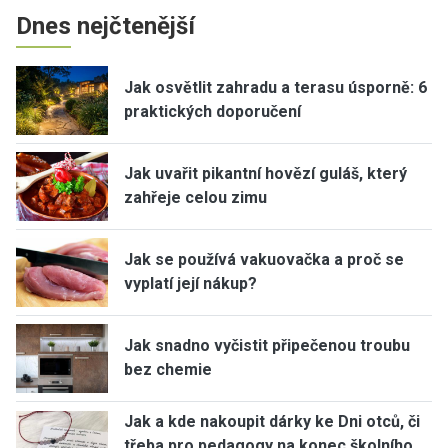
Dnes nejčtenější
Jak osvětlit zahradu a terasu úsporně: 6
praktických doporučení
Jak uvařit pikantní hovězí guláš, který
zahřeje celou zimu
Jak se používá vakuovačka a proč se
vyplatí její nákup?
Jak snadno vyčistit připečenou troubu
bez chemie
Jak a kde nakoupit dárky ke Dni otců, či
třeba pro pedagogy na konec školního