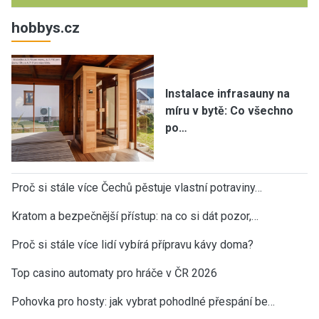
hobbys.cz
Instalace infrasauny na
míru v bytě: Co všechno
po…
Proč si stále více Čechů pěstuje vlastní potraviny…
Kratom a bezpečnější přístup: na co si dát pozor,…
Proč si stále více lidí vybírá přípravu kávy doma?
Top casino automaty pro hráče v ČR 2026
Pohovka pro hosty: jak vybrat pohodlné přespání be…