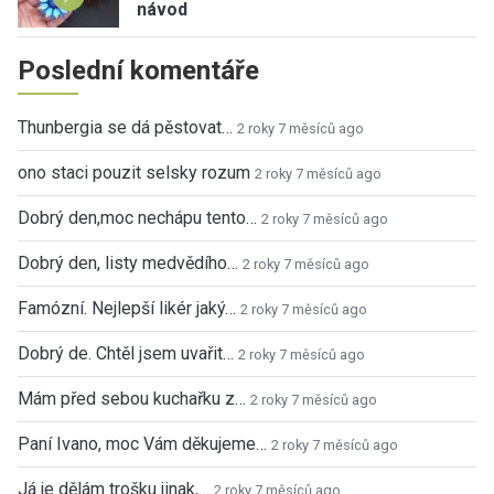
návod
Poslední komentáře
Thunbergia se dá pěstovat…
2 roky 7 měsíců ago
ono staci pouzit selsky rozum
2 roky 7 měsíců ago
Dobrý den,moc nechápu tento…
2 roky 7 měsíců ago
Dobrý den, listy medvědího…
2 roky 7 měsíců ago
Famózní. Nejlepší likér jaký…
2 roky 7 měsíců ago
Dobrý de. Chtěl jsem uvařit…
2 roky 7 měsíců ago
Mám před sebou kuchařku z…
2 roky 7 měsíců ago
Paní Ivano, moc Vám děkujeme…
2 roky 7 měsíců ago
Já je dělám trošku jinak,…
2 roky 7 měsíců ago