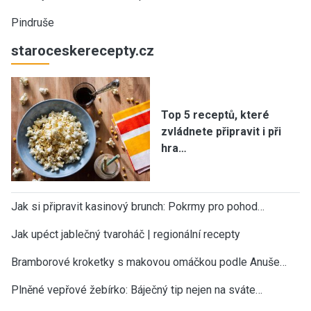
Pindruše
staroceskerecepty.cz
Top 5 receptů, které
zvládnete připravit i při
hra…
Jak si připravit kasinový brunch: Pokrmy pro pohod…
Jak upéct jablečný tvaroháč | regionální recepty
Bramborové kroketky s makovou omáčkou podle Anuše…
Plněné vepřové žebírko: Báječný tip nejen na sváte…