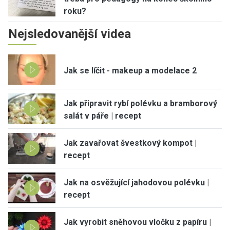
roku?
Nejsledovanější videa
Jak se líčit - makeup a modelace 2
Jak připravit rybí polévku a bramborový
salát v páře | recept
Jak zavařovat švestkový kompot |
recept
Jak na osvěžující jahodovou polévku |
recept
Jak vyrobit sněhovou vločku z papíru |