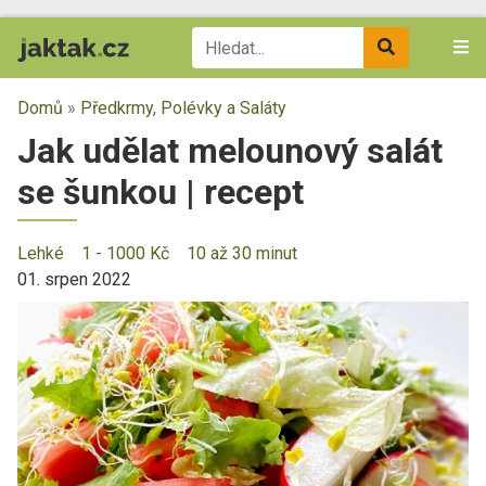
Domů
»
Předkrmy, Polévky a Saláty
Jak udělat melounový salát
se šunkou | recept
Lehké
1 - 1000 Kč
10 až 30 minut
01. srpen 2022