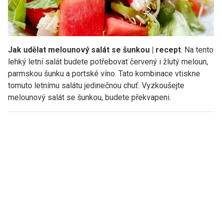
Jak udělat melounový salát se šunkou | recept
. Na tento
lehký letní salát budete potřebovat červený i žlutý meloun,
parmskou šunku a portské víno. Tato kombinace vtiskne
tomuto letnímu salátu jedinečnou chuť. Vyzkoušejte
melounový salát se šunkou, budete překvapeni.