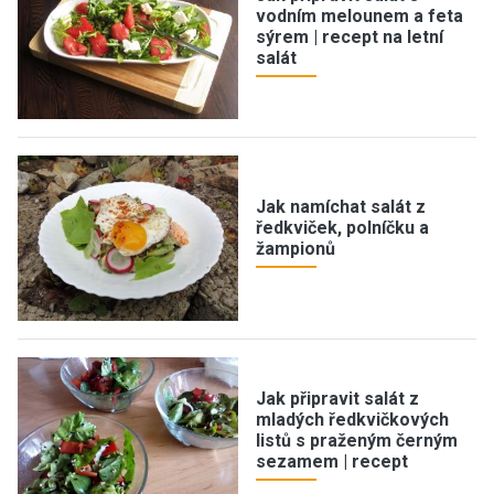
vodním melounem a feta
sýrem | recept na letní
salát
Jak namíchat salát z
ředkviček, polníčku a
žampionů
Jak připravit salát z
mladých ředkvičkových
listů s praženým černým
sezamem | recept