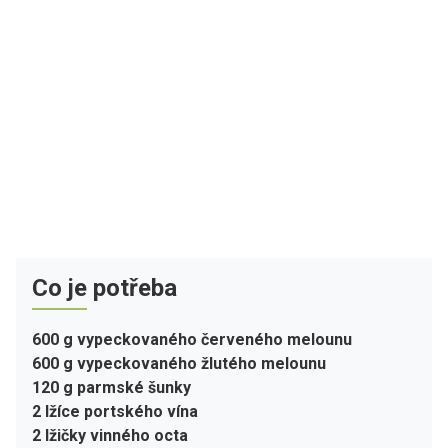
Co je potřeba
600 g vypeckovaného červeného melounu
600 g vypeckovaného žlutého melounu
120 g parmské šunky
2 lžíce portského vína
2 lžičky vinného octa