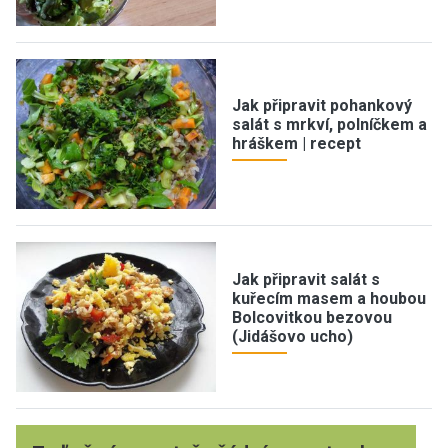
Jak připravit pohankový
salát s mrkví, polníčkem a
hráškem | recept
Jak připravit salát s
kuřecím masem a houbou
Bolcovitkou bezovou
(Jidášovo ucho)