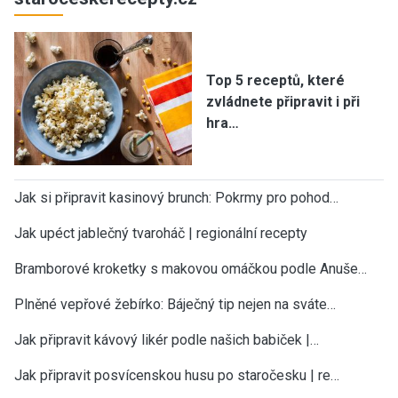
Top 5 receptů, které
zvládnete připravit i při
hra…
Jak si připravit kasinový brunch: Pokrmy pro pohod…
Jak upéct jablečný tvaroháč | regionální recepty
Bramborové kroketky s makovou omáčkou podle Anuše…
Plněné vepřové žebírko: Báječný tip nejen na sváte…
Jak připravit kávový likér podle našich babiček |…
Jak připravit posvícenskou husu po staročesku | re…