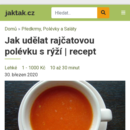
Domů
»
Předkrmy, Polévky a Saláty
Jak udělat rajčatovou
polévku s rýží | recept
Lehké
1 - 1000 Kč
10 až 30 minut
30. březen 2020