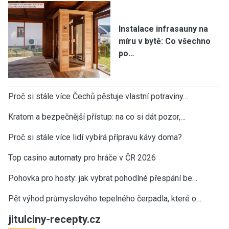
Instalace infrasauny na
míru v bytě: Co všechno
po…
Proč si stále více Čechů pěstuje vlastní potraviny…
Kratom a bezpečnější přístup: na co si dát pozor,…
Proč si stále více lidí vybírá přípravu kávy doma?
Top casino automaty pro hráče v ČR 2026
Pohovka pro hosty: jak vybrat pohodlné přespání be…
Pět výhod průmyslového tepelného čerpadla, které o…
jitulciny-recepty.cz