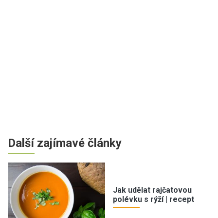
Další zajímavé články
Jak udělat rajčatovou
polévku s rýží | recept