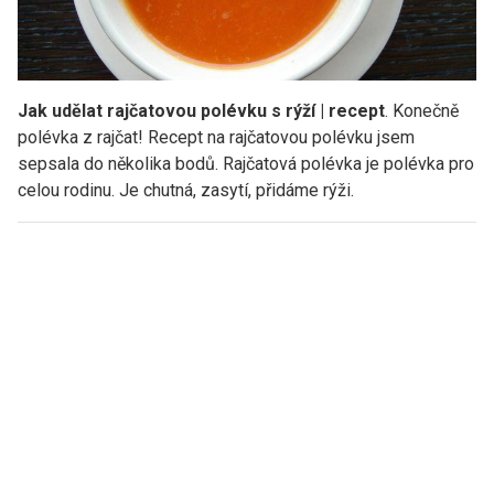
Jak udělat rajčatovou polévku s rýží | recept
. Konečně
polévka z rajčat! Recept na rajčatovou polévku jsem
sepsala do několika bodů. Rajčatová polévka je polévka pro
celou rodinu. Je chutná, zasytí, přidáme rýži.