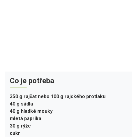
Co je potřeba
350 g rajčat nebo 100 g rajského protlaku
40 g sádla
40 g hladké mouky
mletá paprika
30 g rýže
cukr