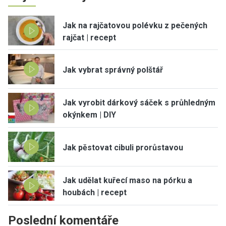
Jak na rajčatovou polévku z pečených
rajčat | recept
Jak vybrat správný polštář
Jak vyrobit dárkový sáček s průhledným
okýnkem | DIY
Jak pěstovat cibuli prorůstavou
Jak udělat kuřecí maso na pórku a
houbách | recept
Poslední komentáře