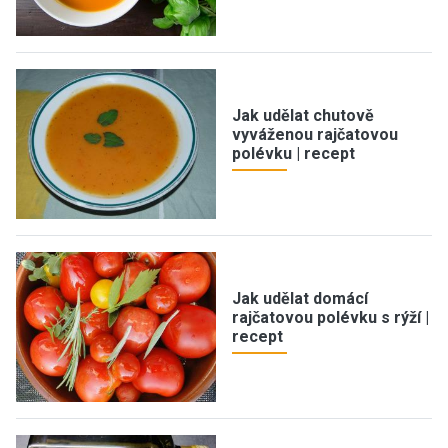
Jak udělat chutově
vyváženou rajčatovou
polévku | recept
Jak udělat domácí
rajčatovou polévku s rýží |
recept