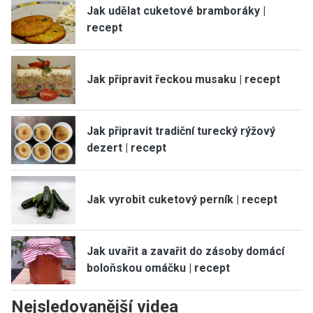
Jak udělat cuketové bramboráky |
recept
Jak připravit řeckou musaku | recept
Jak připravit tradiční turecký rýžový
dezert | recept
Jak vyrobit cuketový perník | recept
Jak uvařit a zavařit do zásoby domácí
boloňskou omáčku | recept
Nejsledovanější videa