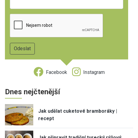
Facebook
Instagram
Dnes nejčtenější
Jak udělat cuketové bramboráky |
recept
Jak připravit tradiční turecký rýžový