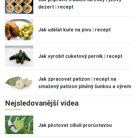
dezert | recept
Jak udělat kuře na pivu | recept
Jak vyrobit cuketový perník | recept
Jak zpracovat patizon | recept na
smažený patizon plněný šunkou a sýrem
Nejsledovanější videa
Jak pěstovat cibuli prorůstavou