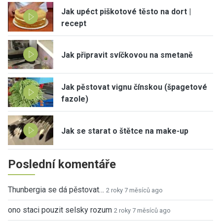
Jak upéct piškotové těsto na dort |
recept
Jak připravit svíčkovou na smetaně
Jak pěstovat vignu čínskou (špagetové
fazole)
Jak se starat o štětce na make-up
Poslední komentáře
Thunbergia se dá pěstovat…
2 roky 7 měsíců ago
ono staci pouzit selsky rozum
2 roky 7 měsíců ago