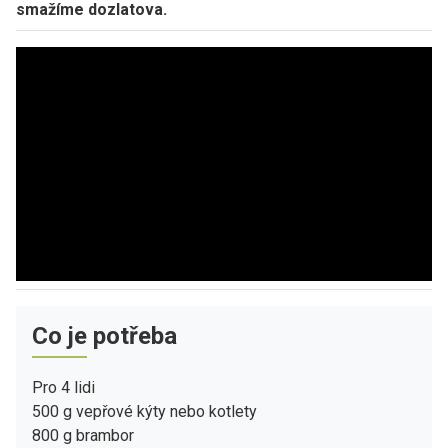
smažíme dozlatova.
Co je potřeba
Pro 4 lidi
500 g vepřové kýty nebo kotlety
800 g brambor