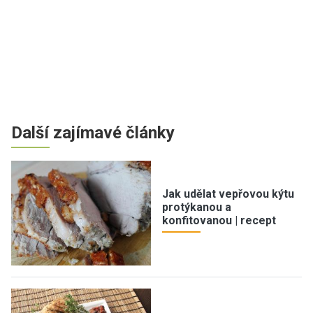
Další zajímavé články
Jak udělat vepřovou kýtu
protýkanou a
konfitovanou | recept