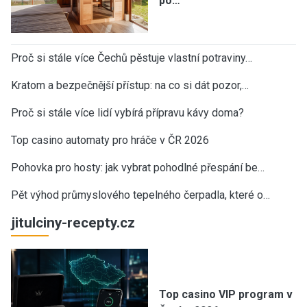
po…
Proč si stále více Čechů pěstuje vlastní potraviny…
Kratom a bezpečnější přístup: na co si dát pozor,…
Proč si stále více lidí vybírá přípravu kávy doma?
Top casino automaty pro hráče v ČR 2026
Pohovka pro hosty: jak vybrat pohodlné přespání be…
Pět výhod průmyslového tepelného čerpadla, které o…
jitulciny-recepty.cz
Top casino VIP program v