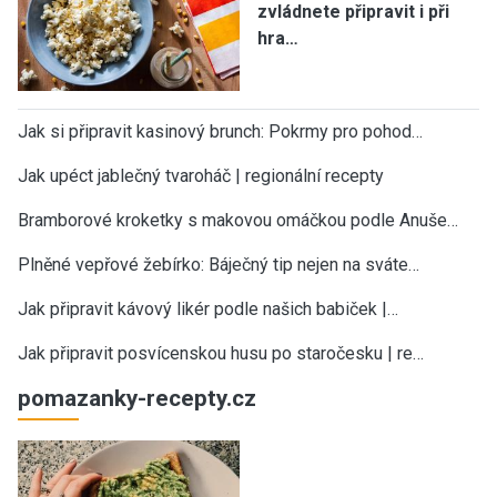
zvládnete připravit i při
hra…
Jak si připravit kasinový brunch: Pokrmy pro pohod…
Jak upéct jablečný tvaroháč | regionální recepty
Bramborové kroketky s makovou omáčkou podle Anuše…
Plněné vepřové žebírko: Báječný tip nejen na sváte…
Jak připravit kávový likér podle našich babiček |…
Jak připravit posvícenskou husu po staročesku | re…
pomazanky-recepty.cz