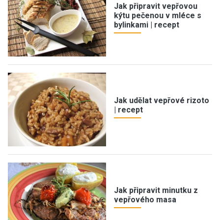
Jak připravit vepřovou
kýtu pečenou v mléce s
bylinkami | recept
Jak udělat vepřové rizoto
| recept
Jak připravit minutku z
vepřového masa