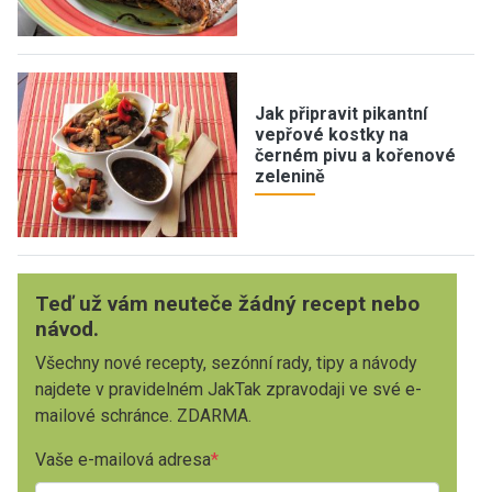
Jak připravit pikantní
vepřové kostky na
černém pivu a kořenové
zelenině
Teď už vám neuteče žádný recept nebo
návod.
Všechny nové recepty, sezónní rady, tipy a návody
najdete v pravidelném JakTak zpravodaji ve své e-
mailové schránce. ZDARMA.
Vaše e-mailová adresa