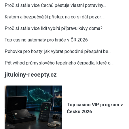
Proč si stále více Čechů pěstuje vlastní potraviny…
Kratom a bezpečnější přístup: na co si dát pozor,…
Proč si stále více lidí vybírá přípravu kávy doma?
Top casino automaty pro hráče v ČR 2026
Pohovka pro hosty: jak vybrat pohodlné přespání be…
Pět výhod průmyslového tepelného čerpadla, které o…
jitulciny-recepty.cz
Top casino VIP program v
Česku 2026