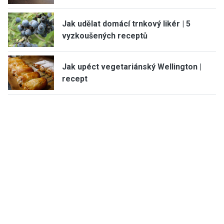
Jak udělat domácí trnkový likér | 5
vyzkoušených receptů
Jak upéct vegetariánský Wellington |
recept