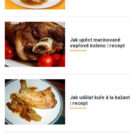
Jak upéct marinované
vepřové koleno | recept
Jak udělat kuře à la bažant
| recept