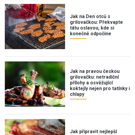
Jak na Den otců s
grilovačkou: Překvapte
tátu oslavou, kde si
konečně odpočine
Jak na pravou českou
grilovačku: netradiční
přílohy a osvěžující
koktejly nejen pro tatínky i
chlapy
Jak připravit nejlepší