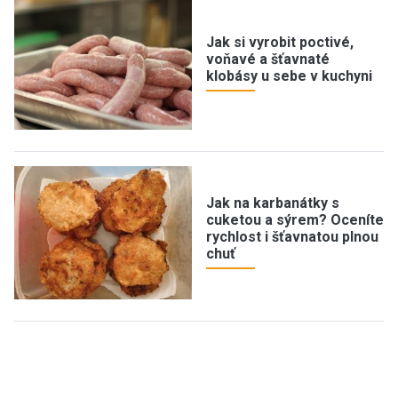
Jak si vyrobit poctivé,
voňavé a šťavnaté
klobásy u sebe v kuchyni
Jak na karbanátky s
cuketou a sýrem? Oceníte
rychlost i šťavnatou plnou
chuť