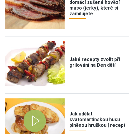
domácí sušené hovězí
maso (jerky), které si
zamilujete
Jaké recepty zvolit při
grilování na Den dětí
Jak udělat
svatomartinskou husu
plněnou hruškou | recept