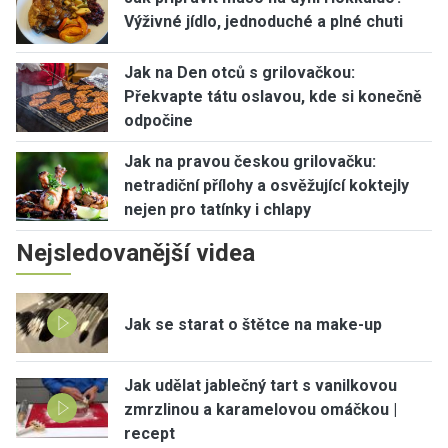
Výživné jídlo, jednoduché a plné chuti
Jak na Den otců s grilovačkou:
Překvapte tátu oslavou, kde si konečně
odpočine
Jak na pravou českou grilovačku:
netradiční přílohy a osvěžující koktejly
nejen pro tatínky i chlapy
Nejsledovanější videa
Jak se starat o štětce na make-up
Jak udělat jablečný tart s vanilkovou
zmrzlinou a karamelovou omáčkou |
recept