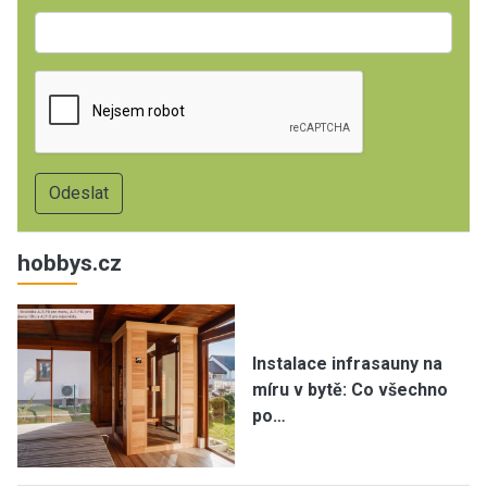
hobbys.cz
Instalace infrasauny na
míru v bytě: Co všechno
po…