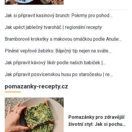
Jak si připravit kasinový brunch: Pokrmy pro pohod…
Jak upéct jablečný tvaroháč | regionální recepty
Bramborové kroketky s makovou omáčkou podle Anuše…
Plněné vepřové žebírko: Báječný tip nejen na sváte…
Jak připravit kávový likér podle našich babiček |…
Jak připravit posvícenskou husu po staročesku | re…
pomazanky-recepty.cz
Pomazánky pro zdravější
životní styl: Jak si pochu…