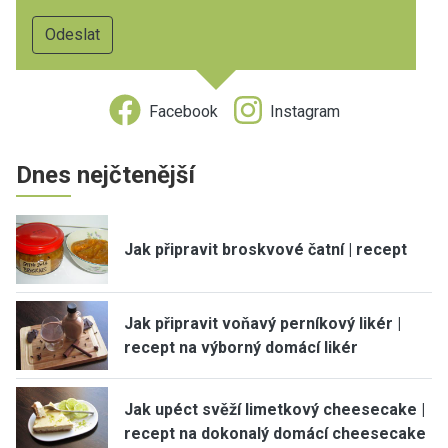
Facebook
Instagram
Dnes nejčtenější
Jak připravit broskvové čatní | recept
Jak připravit voňavý perníkový likér |
recept na výborný domácí likér
Jak upéct svěží limetkový cheesecake |
recept na dokonalý domácí cheesecake