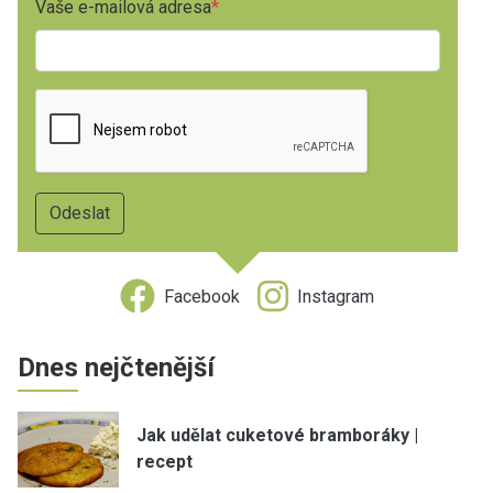
Vaše e-mailová adresa
Facebook
Instagram
Dnes nejčtenější
Jak udělat cuketové bramboráky |
recept