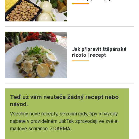
Jak připravit štěpánské
rizoto | recept
Teď už vám neuteče žádný recept nebo
návod.
Všechny nové recepty, sezónní rady, tipy a návody
najdete v pravidelném JakTak zpravodaji ve své e-
mailové schránce. ZDARMA.