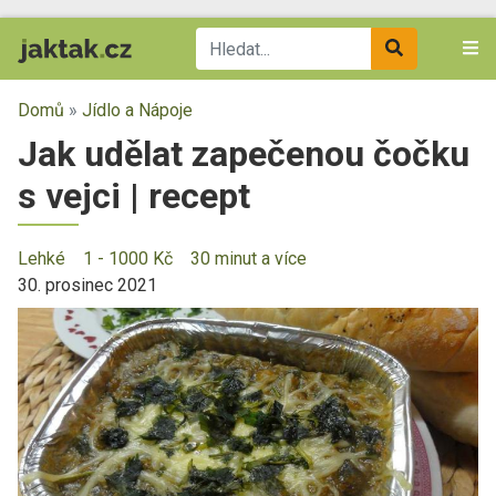
Domů
»
Jídlo a Nápoje
Jak udělat zapečenou čočku
s vejci | recept
Lehké
1 - 1000 Kč
30 minut a více
30. prosinec 2021