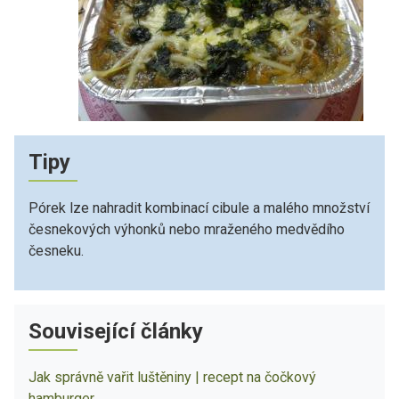
Tipy
Pórek lze nahradit kombinací cibule a malého množství
česnekových výhonků nebo mraženého medvědího
česneku.
Související články
Jak správně vařit luštěniny | recept na čočkový
hamburger