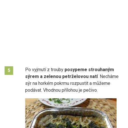
Po vyjmutí z trouby
posypeme strouhaným
5
sýrem a zelenou petrželovou natí
. Necháme
sýr na horkém pokrmu rozpustit a můžeme
podávat. Vhodnou přílohou je pečivo.