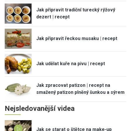
Jak připravit tradiční turecký rýžový
dezert | recept
Jak připravit řeckou musaku | recept
Jak udělat kuře na pivu | recept
Jak zpracovat patizon | recept na
smažený patizon plněný šunkou a sýrem
Nejsledovanější videa
Jak se starat o štětce na make-up