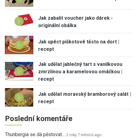
Jak zabalit voucher jako dárek -
originální obálka
Jak upéct piškotové těsto na dort |
recept
Jak udělat jablečný tart s vanilkovou
zmrzlinou a karamelovou omáčkou |
recept
Jak udělat moravský bramborový salát |
recept
Poslední komentáře
Thunbergia se dá pěstovat…
2 roky 7 měsíců ago