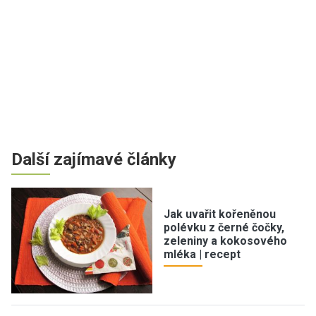
Další zajímavé články
Jak uvařit kořeněnou
polévku z černé čočky,
zeleniny a kokosového
mléka | recept