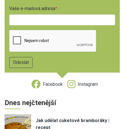
Vaše e-mailová adresa
Facebook
Instagram
Dnes nejčtenější
Jak udělat cuketové bramboráky |
recept