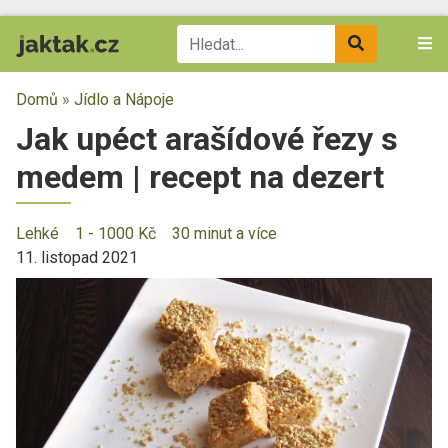
Domů
»
Jídlo a Nápoje
Jak upéct arašídové řezy s
medem | recept na dezert
Lehké
1 - 1000 Kč
30 minut a více
11. listopad 2021