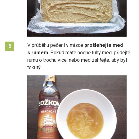
V průběhu pečení v misce
prošlehejte med
6
s rumem
. Pokud máte hodně tuhý med, přidejte
rumu o trochu více, nebo med zahřejte, aby byl
tekutý.