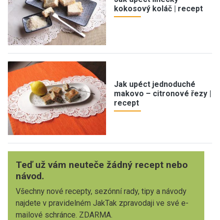
kokosový koláč | recept
Jak upéct jednoduché
makovo – citronové řezy |
recept
Teď už vám neuteče žádný recept nebo
návod.
Všechny nové recepty, sezónní rady, tipy a návody
najdete v pravidelném JakTak zpravodaji ve své e-
mailové schránce. ZDARMA.