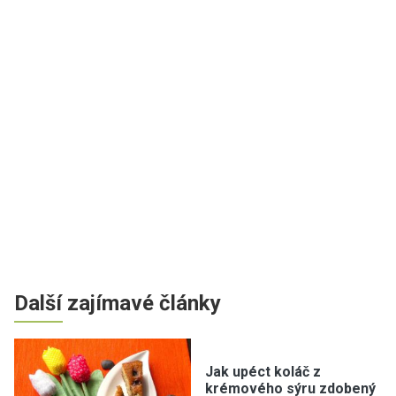
Další zajímavé články
Jak upéct koláč z
krémového sýru zdobený