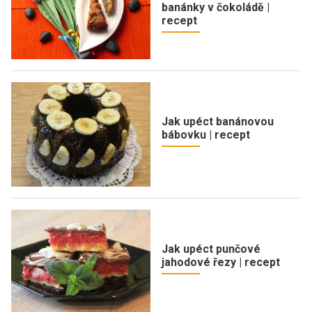
banánky v čokoládě |
recept
Jak upéct banánovou
bábovku | recept
Jak upéct punčové
jahodové řezy | recept