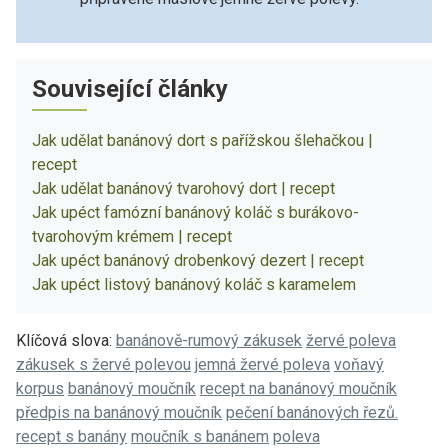
Související články
Jak udělat banánový dort s pařížskou šlehačkou |
recept
Jak udělat banánový tvarohový dort | recept
Jak upéct famózní banánový koláč s burákovo-
tvarohovým krémem | recept
Jak upéct banánový drobenkový dezert | recept
Jak upéct listový banánový koláč s karamelem
Klíčová slova:
banánově-rumový zákusek
žervé poleva
zákusek s žervé polevou
jemná žervé poleva
voňavý
korpus
banánový moučník
recept na banánový moučník
předpis na banánový moučník
pečení banánových řezů.
recept s banány
moučník s banánem
poleva