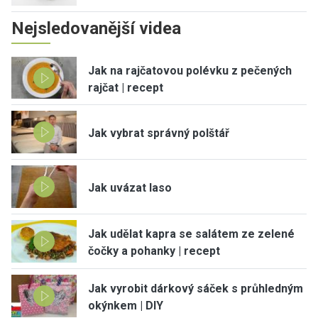
Nejsledovanější videa
Jak na rajčatovou polévku z pečených
rajčat | recept
Jak vybrat správný polštář
Jak uvázat laso
Jak udělat kapra se salátem ze zelené
čočky a pohanky | recept
Jak vyrobit dárkový sáček s průhledným
okýnkem | DIY