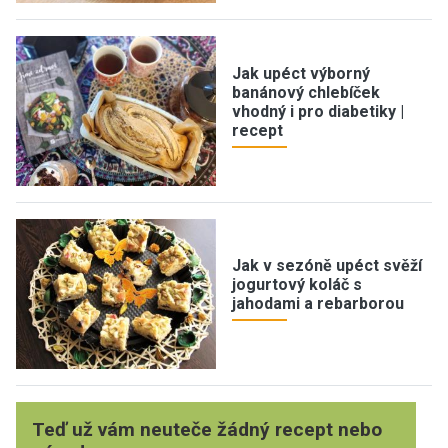
Jak upéct výborný
banánový chlebíček
vhodný i pro diabetiky |
recept
Jak v sezóně upéct svěží
jogurtový koláč s
jahodami a rebarborou
Teď už vám neuteče žádný recept nebo