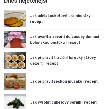
Dnes nejčtenější
Jak udělat cuketové bramboráky |
recept
Jak uvařit a zavařit do zásoby domácí
boloňskou omáčku | recept
Jak připravit tradiční turecký rýžový
dezert | recept
Jak připravit řeckou musaku | recept
Jak vyrobit cuketový perník | recept