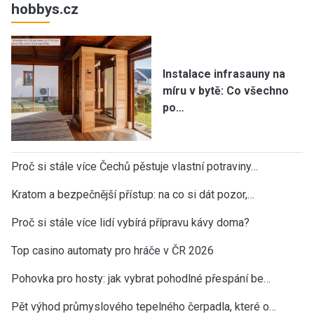
hobbys.cz
Instalace infrasauny na
míru v bytě: Co všechno
po…
Proč si stále více Čechů pěstuje vlastní potraviny…
Kratom a bezpečnější přístup: na co si dát pozor,…
Proč si stále více lidí vybírá přípravu kávy doma?
Top casino automaty pro hráče v ČR 2026
Pohovka pro hosty: jak vybrat pohodlné přespání be…
Pět výhod průmyslového tepelného čerpadla, které o…