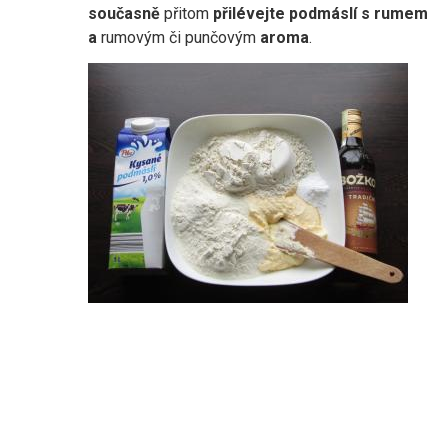
současně
přitom
přilévejte podmáslí s rumem
a
rumovým či punčovým
aroma
.