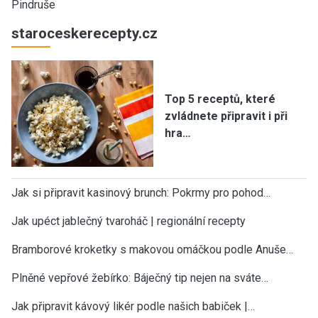
Pindruše
staroceskerecepty.cz
Top 5 receptů, které
zvládnete připravit i při
hra…
Jak si připravit kasinový brunch: Pokrmy pro pohod…
Jak upéct jablečný tvaroháč | regionální recepty
Bramborové kroketky s makovou omáčkou podle Anuše…
Plněné vepřové žebírko: Báječný tip nejen na sváte…
Jak připravit kávový likér podle našich babiček |…