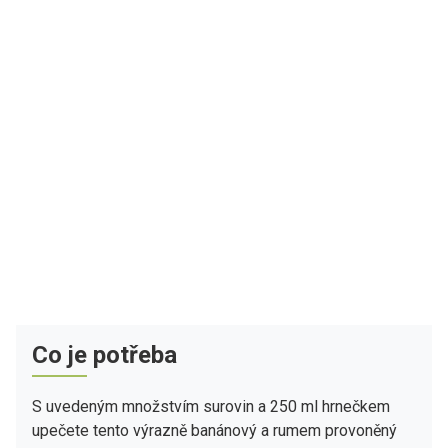
Co je potřeba
S uvedeným množstvím surovin a 250 ml hrnečkem
upečete tento výrazně banánový a rumem provoněný