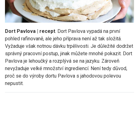
Dort Pavlova | recept
. Dort Pavlova vypadá na první
pohled rafinovaně, ale jeho příprava není až tak složitá.
Vyžaduje však notnou dávku trpělivosti. Je důležité dodržet
správný pracovní postup, jinak můžete mnohé pokazit. Dort
Pavlova je lehoučký a rozplývá se na jazyku. Zároveň
nevyžaduje velké množství ingrediencí. Není tedy důvod,
proč se do výroby dortu Pavlova s jahodovou polevou
nepustit.