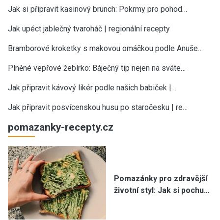
Jak si připravit kasinový brunch: Pokrmy pro pohod…
Jak upéct jablečný tvaroháč | regionální recepty
Bramborové kroketky s makovou omáčkou podle Anuše…
Plněné vepřové žebírko: Báječný tip nejen na sváte…
Jak připravit kávový likér podle našich babiček |…
Jak připravit posvícenskou husu po staročesku | re…
pomazanky-recepty.cz
Pomazánky pro zdravější
životní styl: Jak si pochu…