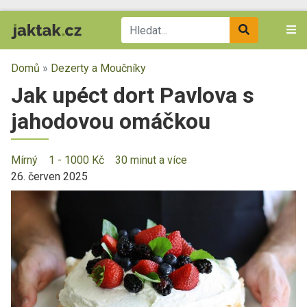
Domů
»
Dezerty a Moučníky
Jak upéct dort Pavlova s
jahodovou omáčkou
Mírný
1 - 1000 Kč
30 minut a více
26. červen 2025