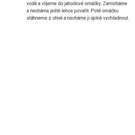
vodě a vlijeme do jahodové omáčky. Zamícháme
a necháme ještě lehce povařit. Poté omáčku
stáhneme z ohně a necháme ji úplně vychladnout.