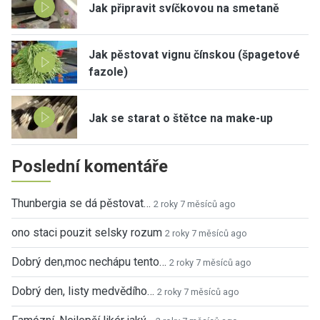
Jak připravit svíčkovou na smetaně
Jak pěstovat vignu čínskou (špagetové
fazole)
Jak se starat o štětce na make-up
Poslední komentáře
Thunbergia se dá pěstovat…
2 roky 7 měsíců ago
ono staci pouzit selsky rozum
2 roky 7 měsíců ago
Dobrý den,moc nechápu tento…
2 roky 7 měsíců ago
Dobrý den, listy medvědího…
2 roky 7 měsíců ago