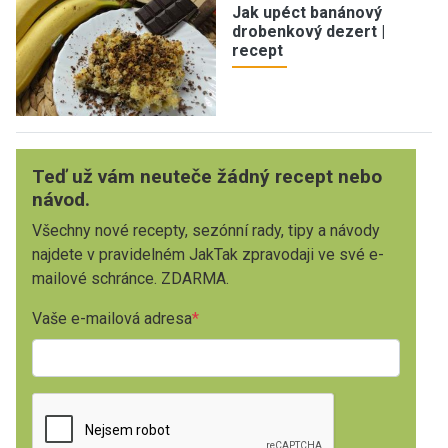
Jak upéct banánový
drobenkový dezert |
recept
Teď už vám neuteče žádný recept nebo
návod.
Všechny nové recepty, sezónní rady, tipy a návody
najdete v pravidelném JakTak zpravodaji ve své e-
mailové schránce. ZDARMA.
Vaše e-mailová adresa