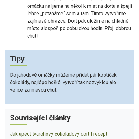
omáčku nalijeme na několik míst na dortu a špejlí
lehce „potaháme“ sem a tam. Tímto vytvoříme
zajímavé obrazce. Dort pak uložíme na chladné
místo alespoň po dobu dvou hodin. Přeji dobrou
chut!
Tipy
Do jahodové omáčky můžeme přidat pár kostiček
čokolády, nejlépe hořké, vytvoří tak nezvyklou ale
velice zajímavou chuť.
Související články
Jak upéct tvarohový čokoládový dort | recept