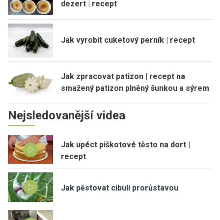
dezert | recept
Jak vyrobit cuketový perník | recept
Jak zpracovat patizon | recept na
smažený patizon plněný šunkou a sýrem
Nejsledovanější videa
Jak upéct piškotové těsto na dort |
recept
Jak pěstovat cibuli prorůstavou