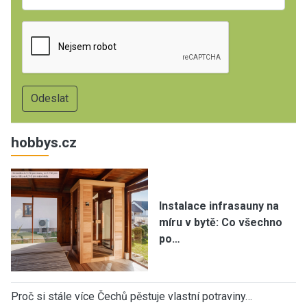
hobbys.cz
Instalace infrasauny na
míru v bytě: Co všechno
po…
Proč si stále více Čechů pěstuje vlastní potraviny…