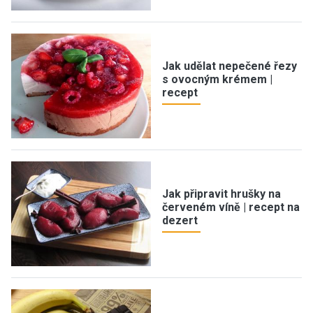
Jak udělat nepečené řezy
s ovocným krémem |
recept
Jak připravit hrušky na
červeném víně | recept na
dezert