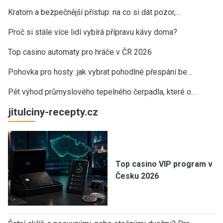
Kratom a bezpečnější přístup: na co si dát pozor,…
Proč si stále více lidí vybírá přípravu kávy doma?
Top casino automaty pro hráče v ČR 2026
Pohovka pro hosty: jak vybrat pohodlné přespání be…
Pět výhod průmyslového tepelného čerpadla, které o…
jitulciny-recepty.cz
Top casino VIP program v
Česku 2026