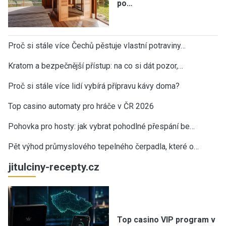
po…
Proč si stále více Čechů pěstuje vlastní potraviny…
Kratom a bezpečnější přístup: na co si dát pozor,…
Proč si stále více lidí vybírá přípravu kávy doma?
Top casino automaty pro hráče v ČR 2026
Pohovka pro hosty: jak vybrat pohodlné přespání be…
Pět výhod průmyslového tepelného čerpadla, které o…
jitulciny-recepty.cz
Top casino VIP program v