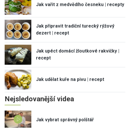
Jak vařit z medvědího česneku | recepty
Jak připravit tradiční turecký rýžový
dezert | recept
Jak upéct domácí žloutkové rakvičky |
recept
Jak udělat kuře na pivu | recept
Nejsledovanější videa
Jak vybrat správný polštář