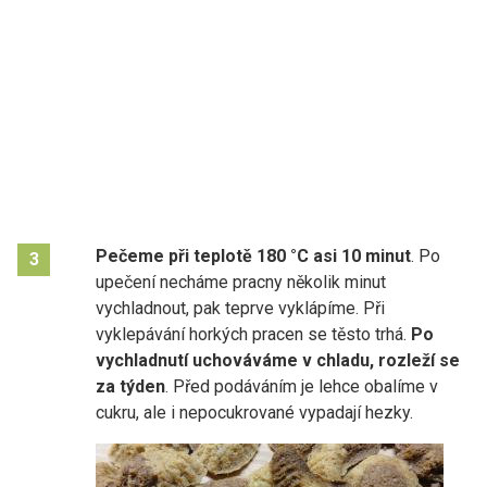
Pečeme při teplotě 180 °C asi 10 minut
. Po
3
upečení necháme pracny několik minut
vychladnout, pak teprve vyklápíme. Při
vyklepávání horkých pracen se těsto trhá.
Po
vychladnutí uchováváme v chladu, rozleží se
za týden
. Před podáváním je lehce obalíme v
cukru, ale i nepocukrované vypadají hezky.