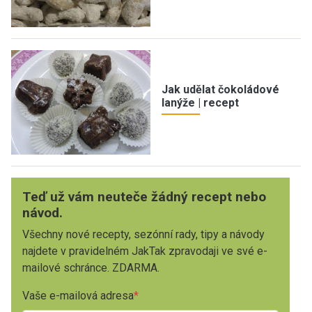
Jak udělat čokoládové
lanýže | recept
Teď už vám neuteče žádný recept nebo
návod.
Všechny nové recepty, sezónní rady, tipy a návody
najdete v pravidelném JakTak zpravodaji ve své e-
mailové schránce. ZDARMA.
Vaše e-mailová adresa