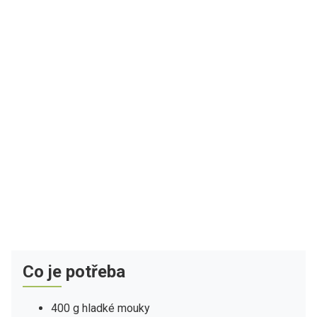
Co je potřeba
400 g hladké mouky