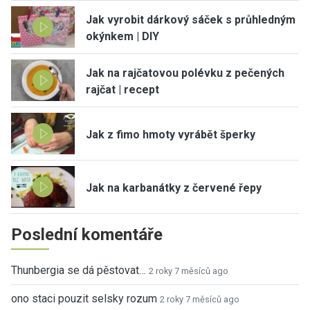
Jak vyrobit dárkový sáček s průhledným
okýnkem | DIY
Jak na rajčatovou polévku z pečených
rajčat | recept
Jak z fimo hmoty vyrábět šperky
Jak na karbanátky z červené řepy
Poslední komentáře
Thunbergia se dá pěstovat…
2 roky 7 měsíců ago
ono staci pouzit selsky rozum
2 roky 7 měsíců ago