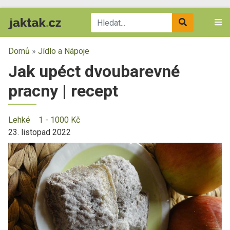
Domů
»
Jídlo a Nápoje
Jak upéct dvoubarevné
pracny | recept
Lehké
1 - 1000 Kč
23. listopad 2022