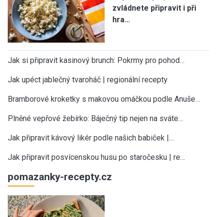
zvládnete připravit i při
hra…
Jak si připravit kasinový brunch: Pokrmy pro pohod…
Jak upéct jablečný tvaroháč | regionální recepty
Bramborové kroketky s makovou omáčkou podle Anuše…
Plněné vepřové žebírko: Báječný tip nejen na sváte…
Jak připravit kávový likér podle našich babiček |…
Jak připravit posvícenskou husu po staročesku | re…
pomazanky-recepty.cz