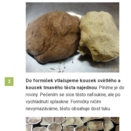
Do formiček vtlačujeme kousek světlého a
2
kousek tmavého těsta najednou
. Plníme je do
roviny. Pečením se sice těsto nafoukne, ale po
vychladnutí splaskne. Formičky ničím
nevymazáváme, těsto obsahuje dost tuku.