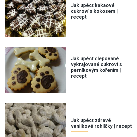
Jak upéct kakaové
cukroví s kokosem |
recept
Jak upéct slepované
vykrajované cukroví s
perníkovým kořením |
recept
Jak upéct zdravé
vanilkové rohlíčky | recept