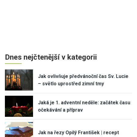
Dnes nejčtenější v kategorii
Jak ovlivňuje předvánoční čas Sv. Lucie
– světlo uprostřed zimní tmy
Jaká je 1. adventní neděle: začátek času
očekávání a příprav
Jak na řezy Opilý František | recept