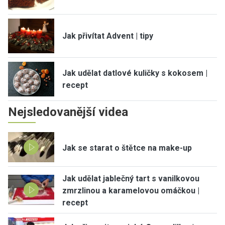
Jak přivítat Advent | tipy
Jak udělat datlové kuličky s kokosem |
recept
Nejsledovanější videa
Jak se starat o štětce na make-up
Jak udělat jablečný tart s vanilkovou
zmrzlinou a karamelovou omáčkou |
recept