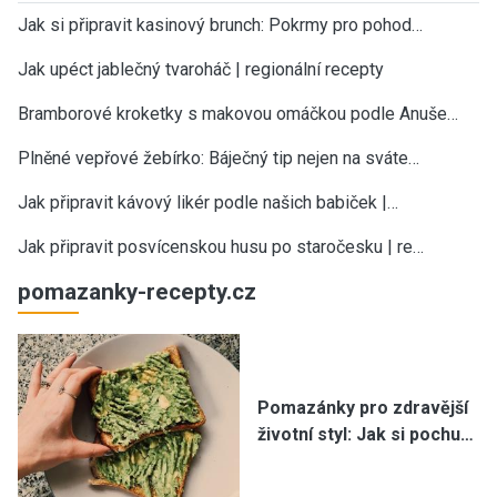
Jak si připravit kasinový brunch: Pokrmy pro pohod…
Jak upéct jablečný tvaroháč | regionální recepty
Bramborové kroketky s makovou omáčkou podle Anuše…
Plněné vepřové žebírko: Báječný tip nejen na sváte…
Jak připravit kávový likér podle našich babiček |…
Jak připravit posvícenskou husu po staročesku | re…
pomazanky-recepty.cz
Pomazánky pro zdravější
životní styl: Jak si pochu…