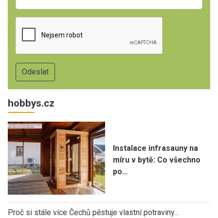
hobbys.cz
Instalace infrasauny na
míru v bytě: Co všechno
po…
Proč si stále více Čechů pěstuje vlastní potraviny…