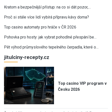
Kratom a bezpečnější přístup: na co si dát pozor,…
Proč si stále více lidí vybírá přípravu kávy doma?
Top casino automaty pro hráče v ČR 2026
Pohovka pro hosty: jak vybrat pohodlné přespání be…
Pět výhod průmyslového tepelného čerpadla, které o…
jitulciny-recepty.cz
Top casino VIP program v
Česku 2026