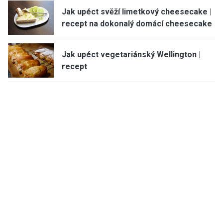
Jak upéct svěží limetkový cheesecake |
recept na dokonalý domácí cheesecake
Jak upéct vegetariánský Wellington |
recept