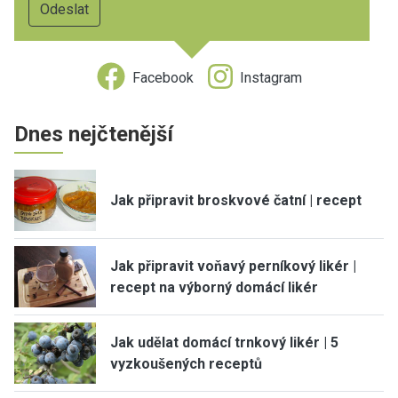
Facebook
Instagram
Dnes nejčtenější
Jak připravit broskvové čatní | recept
Jak připravit voňavý perníkový likér |
recept na výborný domácí likér
Jak udělat domácí trnkový likér | 5
vyzkoušených receptů