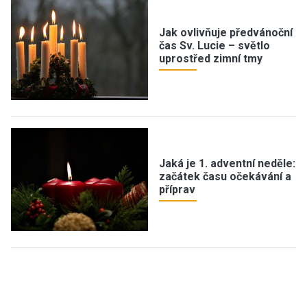
Jak ovlivňuje předvánoční
čas Sv. Lucie – světlo
uprostřed zimní tmy
Jaká je 1. adventní neděle:
začátek času očekávání a
příprav