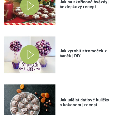
Jak na skořicové hvězdy |
bezlepkový recept
Jak vyrobit stromeček z
baněk | DIY
Jak udělat datlové kuličky
s kokosem | recept