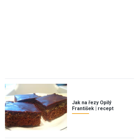
Jak na řezy Opilý
František | recept