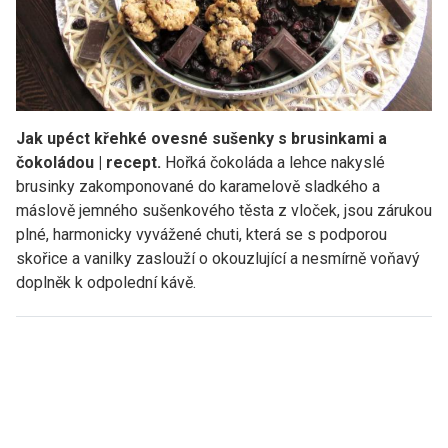
Jak upéct křehké ovesné sušenky s brusinkami a
čokoládou | recept.
Hořká čokoláda a lehce nakyslé
brusinky zakomponované do karamelově sladkého a
máslově jemného sušenkového těsta z vloček, jsou zárukou
plné, harmonicky vyvážené chuti, která se s podporou
skořice a vanilky zaslouží o okouzlující a nesmírně voňavý
doplněk k odpolední kávě.