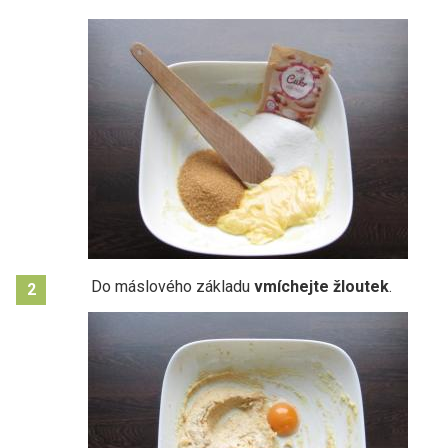
Do máslového základu
vmíchejte žloutek
.
2