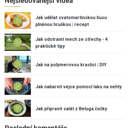
Nejsledovanější videa
Jak udělat svatomartinskou husu
plněnou hruškou | recept
Jak odstranit mech ze střechy - 4
praktické tipy
Jak na polymerovou kraslici | DIY
Jak nabarvit vejce pomocí laku na nehty
Jak připravit salát z Beluga čočky
Poslední komentáře