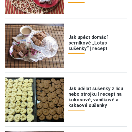
Jak upéct domácí
perníkové „Lotus
sušenky“ | recept
Jak udělat sušenky z lisu
nebo strojku | recept na
kokosové, vanilkové a
kakaové sušenky