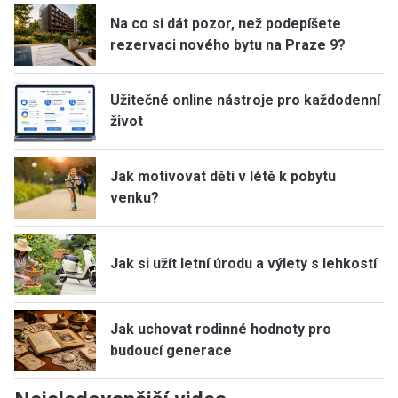
Na co si dát pozor, než podepíšete
rezervaci nového bytu na Praze 9?
Užitečné online nástroje pro každodenní
život
Jak motivovat děti v létě k pobytu
venku?
Jak si užít letní úrodu a výlety s lehkostí
Jak uchovat rodinné hodnoty pro
budoucí generace