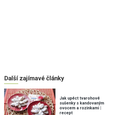
Další zajímavé články
Jak upéct tvarohové
sušenky s kandovaným
ovocem a rozinkami |
recept