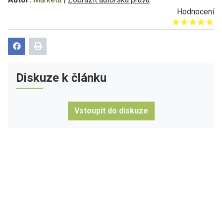
Hodnocení
Give it 1/5
Give it 2/5
Give it 3/5
Give it 4/5
Give it 5/5
Diskuze k článku
Vstoupit do diskuze