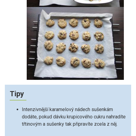
Tipy
Intenzivnější karamelový nádech sušenkám
dodáte, pokud dávku krupicového cukru nahradíte
třtinovým a sušenky tak připravíte zcela z něj.