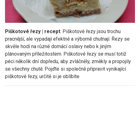
Piškotové řezy | recept
. Piškotové řezy jsou trochu
pracnější, ale vypadají efektně a výborně chutnají. Řezy se
skvěle hodí na různé domácí oslavy nebo k jiným
plánovaným příležitostem. Piškotové řezy se musí totiž
péci několik dní dopředu, aby zvláčněly, změkly a propojily
se všechny chutě. Pojďte si společně připravit vynikající
piškotové řezy, určitě si je oblíbíte.