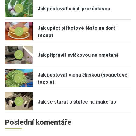
Jak pěstovat cibuli prorůstavou
Jak upéct piškotové těsto na dort |
recept
Jak připravit svíčkovou na smetaně
Jak pěstovat vignu čínskou (špagetové
fazole)
Jak se starat o štětce na make-up
Poslední komentáře