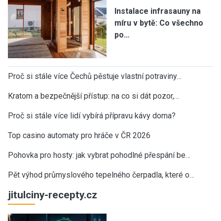
Instalace infrasauny na
míru v bytě: Co všechno
po…
Proč si stále více Čechů pěstuje vlastní potraviny…
Kratom a bezpečnější přístup: na co si dát pozor,…
Proč si stále více lidí vybírá přípravu kávy doma?
Top casino automaty pro hráče v ČR 2026
Pohovka pro hosty: jak vybrat pohodlné přespání be…
Pět výhod průmyslového tepelného čerpadla, které o…
jitulciny-recepty.cz