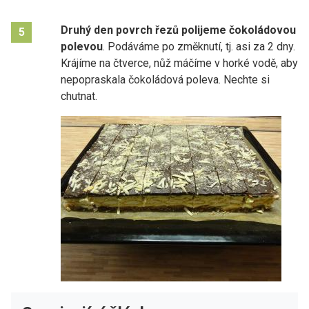
Druhý den povrch řezů polijeme čokoládovou
5
polevou
. Podáváme po změknutí, tj. asi za 2 dny.
Krájíme na čtverce, nůž máčíme v horké vodě, aby
nepopraskala čokoládová poleva. Nechte si
chutnat.