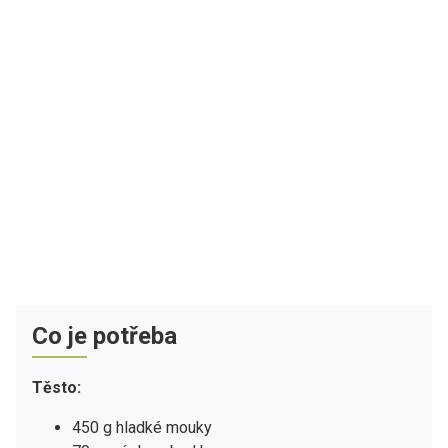
Co je potřeba
Těsto:
450 g hladké mouky