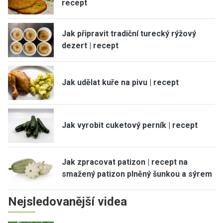
recept
Jak připravit tradiční turecký rýžový
dezert | recept
Jak udělat kuře na pivu | recept
Jak vyrobit cuketový perník | recept
Jak zpracovat patizon | recept na
smažený patizon plněný šunkou a sýrem
Nejsledovanější videa