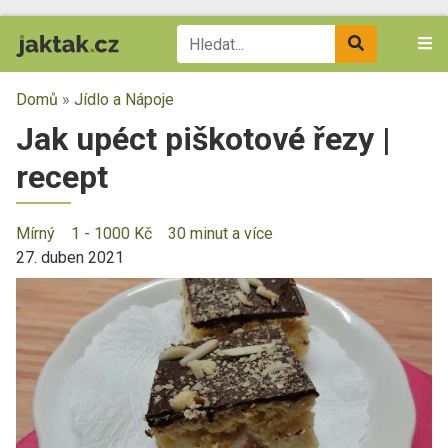
Domů
»
Jídlo a Nápoje
Jak upéct piškotové řezy |
recept
Mírný
1 - 1000 Kč
30 minut a více
27. duben 2021