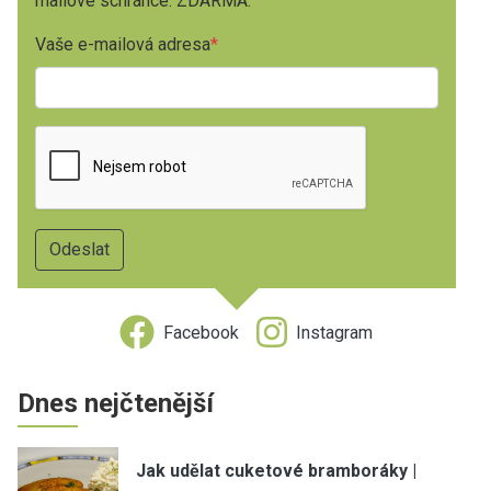
mailové schránce. ZDARMA.
Vaše e-mailová adresa
Facebook
Instagram
Dnes nejčtenější
Jak udělat cuketové bramboráky |