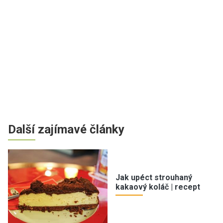
Další zajímavé články
Jak upéct strouhaný
kakaový koláč | recept