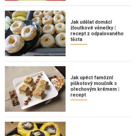
Jak udělat domácí
žloutkové věnečky |
recept z odpalovaného
těsta
Jak upéct famózní
piškotový moučník s
ořechovým krémem |
recept