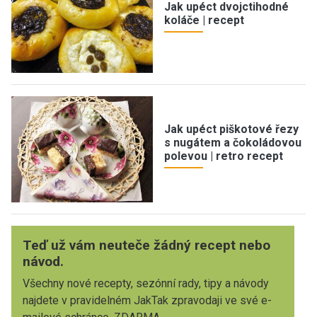
Jak upéct dvojctihodné
koláče | recept
Jak upéct piškotové řezy
s nugátem a čokoládovou
polevou | retro recept
Teď už vám neuteče žádný recept nebo
návod.
Všechny nové recepty, sezónní rady, tipy a návody
najdete v pravidelném JakTak zpravodaji ve své e-