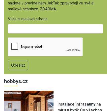
najdete v pravidelném JakTak zpravodaji ve své e-
mailové schránce. ZDARMA.
Vaše e-mailová adresa
hobbys.cz
Instalace infrasauny na
míru v bytě: Co všechno