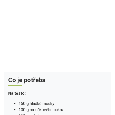
Co je potřeba
Na těsto:
150 g hladké mouky
100 g moučkového cukru