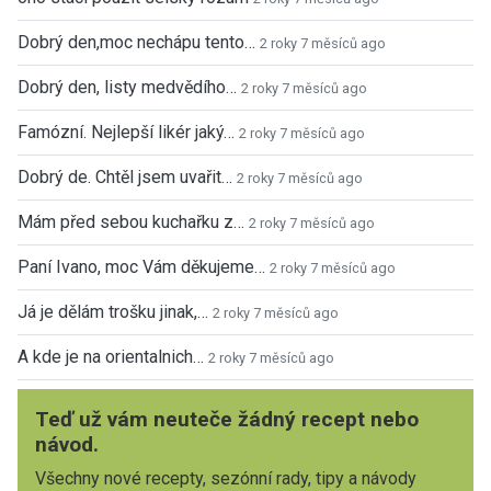
Dobrý den,moc nechápu tento…
2 roky 7 měsíců ago
Dobrý den, listy medvědího…
2 roky 7 měsíců ago
Famózní. Nejlepší likér jaký…
2 roky 7 měsíců ago
Dobrý de. Chtěl jsem uvařit…
2 roky 7 měsíců ago
Mám před sebou kuchařku z…
2 roky 7 měsíců ago
Paní Ivano, moc Vám děkujeme…
2 roky 7 měsíců ago
Já je dělám trošku jinak,…
2 roky 7 měsíců ago
A kde je na orientalnich…
2 roky 7 měsíců ago
Teď už vám neuteče žádný recept nebo
návod.
Všechny nové recepty, sezónní rady, tipy a návody