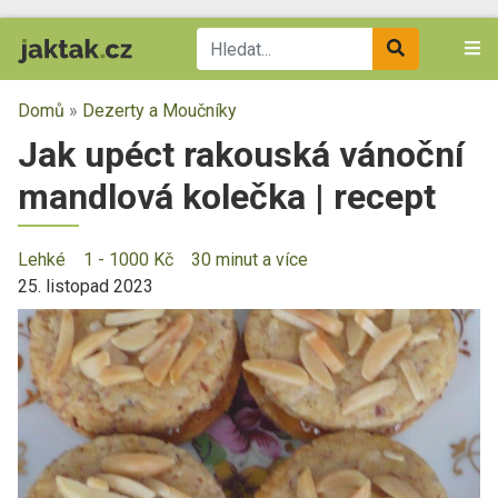
Domů
»
Dezerty a Moučníky
Jak upéct rakouská vánoční
mandlová kolečka | recept
Lehké
1 - 1000 Kč
30 minut a více
25. listopad 2023