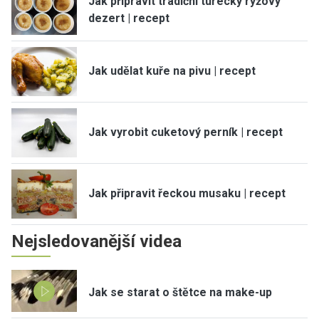
Jak připravit tradiční turecký rýžový
dezert | recept
Jak udělat kuře na pivu | recept
Jak vyrobit cuketový perník | recept
Jak připravit řeckou musaku | recept
Nejsledovanější videa
Jak se starat o štětce na make-up