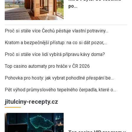
po…
Proč si stále více Čechů pěstuje vlastní potraviny…
Kratom a bezpečnější přístup: na co si dát pozor,…
Proč si stále více lidí vybírá přípravu kávy doma?
Top casino automaty pro hráče v ČR 2026
Pohovka pro hosty: jak vybrat pohodlné přespání be…
Pět výhod průmyslového tepelného čerpadla, které o…
jitulciny-recepty.cz