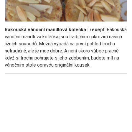
Rakouská vánoční mandlová kolečka | recept
. Rakouská
vánoční mandlová kolečka jsou tradičním cukrovím našich
jižních sousedů. Možná vypadá na první pohled trochu
netradičně, ale je moc dobré. A není skoro vůbec pracné,
když si trochu pohrajete s jeho zdobením, budete mít na
vánočním stole opravdu originální kousek.