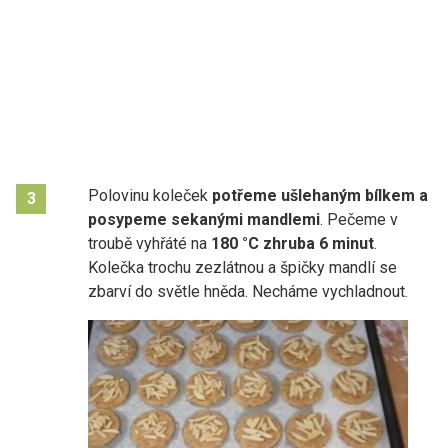
Polovinu koleček
potřeme ušlehaným bílkem a
3
posypeme sekanými mandlemi
. Pečeme v
troubě vyhřáté na
180 °C zhruba 6 minut
.
Kolečka trochu zezlátnou a špičky mandlí se
zbarví do světle hněda. Necháme vychladnout.