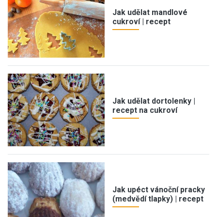
Jak udělat mandlové
cukroví | recept
Jak udělat dortolenky |
recept na cukroví
Jak upéct vánoční pracky
(medvědí tlapky) | recept