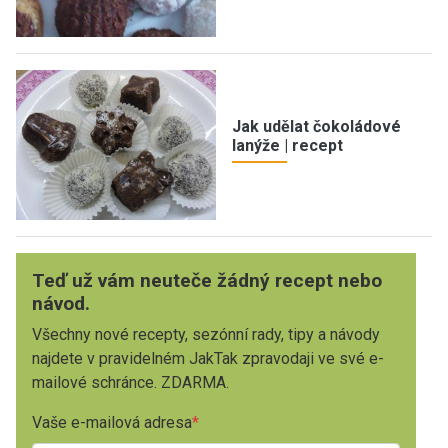
Jak udělat čokoládové
lanýže | recept
Teď už vám neuteče žádný recept nebo
návod.
Všechny nové recepty, sezónní rady, tipy a návody
najdete v pravidelném JakTak zpravodaji ve své e-
mailové schránce. ZDARMA.
Vaše e-mailová adresa