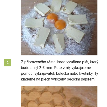
Z připraveného těsta ihned vyválíme plát, který
2
bude silný 2-3 mm. Poté z něj vykrajujeme
pomocí vykrajovátek kolečka nebo květinky. Ty
klademe na plech vyložený pečicím papírem.