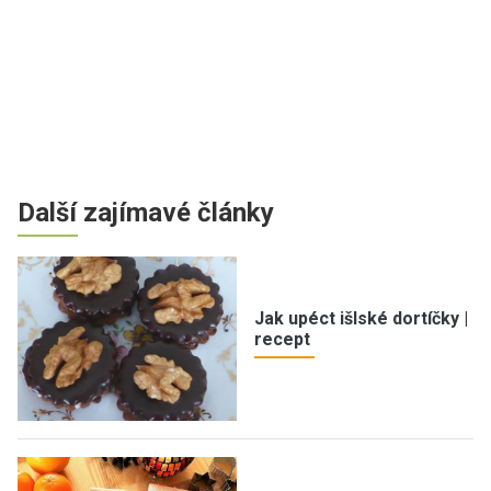
Další zajímavé články
Jak upéct išlské dortíčky |
recept