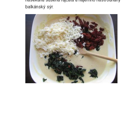
balkánský sýr.