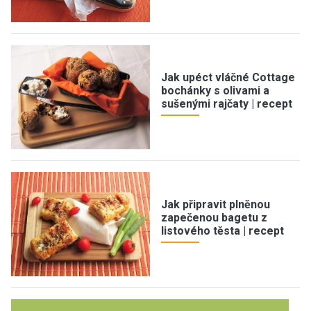
Jak upéct vláčné Cottage
bochánky s olivami a
sušenými rajčaty | recept
Jak připravit plněnou
zapečenou bagetu z
listového těsta | recept