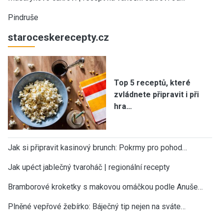
Pindruše
staroceskerecepty.cz
Top 5 receptů, které
zvládnete připravit i při
hra…
Jak si připravit kasinový brunch: Pokrmy pro pohod…
Jak upéct jablečný tvaroháč | regionální recepty
Bramborové kroketky s makovou omáčkou podle Anuše…
Plněné vepřové žebírko: Báječný tip nejen na sváte…