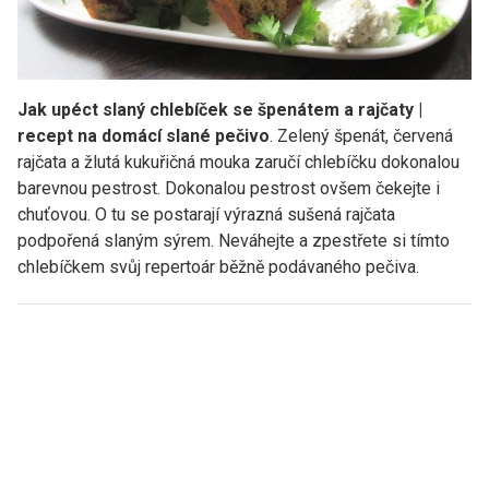
Jak upéct slaný chlebíček se špenátem a rajčaty |
recept na domácí slané pečivo
. Zelený špenát, červená
rajčata a žlutá kukuřičná mouka zaručí chlebíčku dokonalou
barevnou pestrost. Dokonalou pestrost ovšem čekejte i
chuťovou. O tu se postarají výrazná sušená rajčata
podpořená slaným sýrem. Neváhejte a zpestřete si tímto
chlebíčkem svůj repertoár běžně podávaného pečiva.