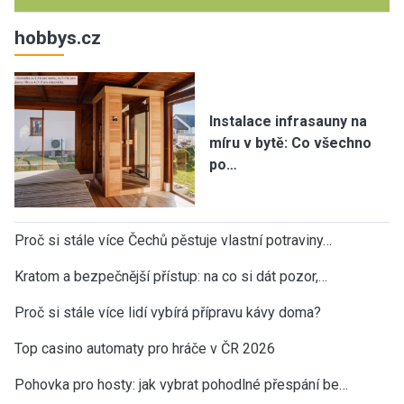
hobbys.cz
Instalace infrasauny na
míru v bytě: Co všechno
po…
Proč si stále více Čechů pěstuje vlastní potraviny…
Kratom a bezpečnější přístup: na co si dát pozor,…
Proč si stále více lidí vybírá přípravu kávy doma?
Top casino automaty pro hráče v ČR 2026
Pohovka pro hosty: jak vybrat pohodlné přespání be…