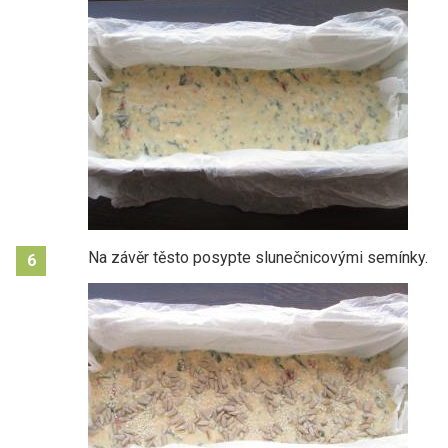
Na závěr těsto posypte slunečnicovými semínky.
6