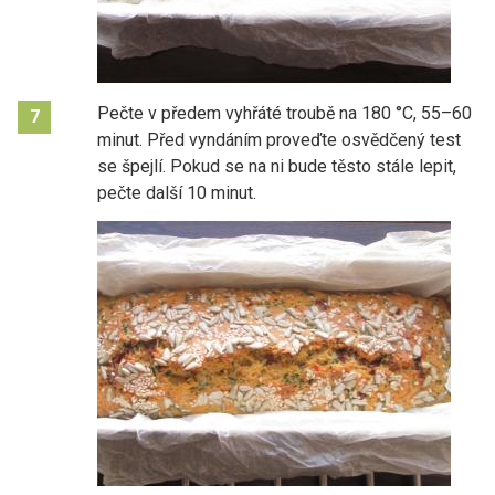
Pečte v předem vyhřáté troubě na 180
°C
, 55–60
7
minut. Před vyndáním proveďte osvědčený test
se špejlí. Pokud se na ni bude těsto stále lepit,
pečte další 10 minut.