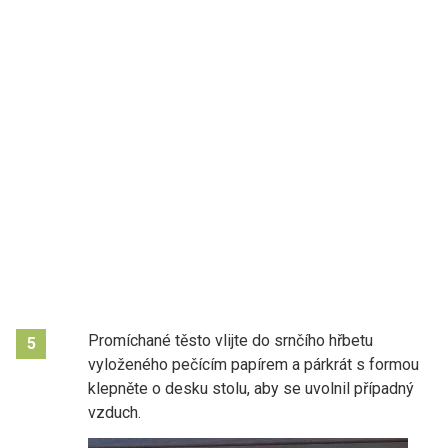
Promíchané těsto vlijte do srnčího hřbetu
5
vyloženého pečícím papírem a párkrát s formou
klepněte o desku stolu, aby se uvolnil případný
vzduch.