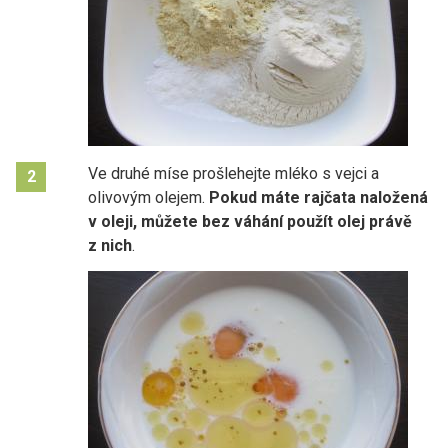
Ve druhé míse prošlehejte mléko s vejci a
2
olivovým olejem.
Pokud máte rajčata naložená
v oleji, můžete bez váhání použít olej právě
z nich
.