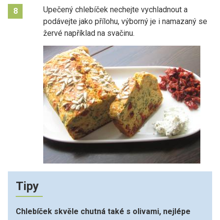
Upečený chlebíček nechejte vychladnout a
8
podávejte jako přílohu, výborný je i namazaný se
žervé například na svačinu.
Tipy
Chlebíček skvěle chutná také s olivami, nejlépe