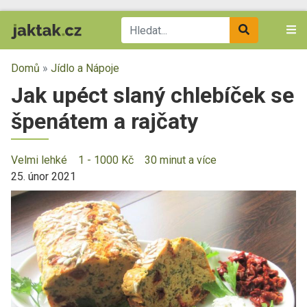
Domů
»
Jídlo a Nápoje
Jak upéct slaný chlebíček se
špenátem a rajčaty
Velmi lehké
1 - 1000 Kč
30 minut a více
25. únor 2021