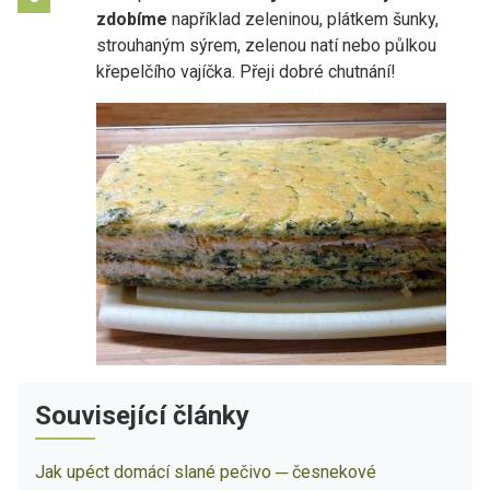
zdobíme
například zeleninou, plátkem šunky,
strouhaným sýrem, zelenou natí nebo půlkou
křepelčího vajíčka. Přeji dobré chutnání!
Související články
Jak upéct domácí slané pečivo ─ česnekové