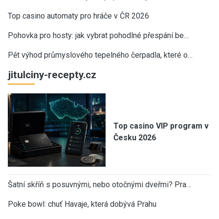
Top casino automaty pro hráče v ČR 2026
Pohovka pro hosty: jak vybrat pohodlné přespání be…
Pět výhod průmyslového tepelného čerpadla, které o…
jitulciny-recepty.cz
Top casino VIP program v
Česku 2026
Šatní skříň s posuvnými, nebo otočnými dveřmi? Pra…
Poke bowl: chuť Havaje, která dobývá Prahu