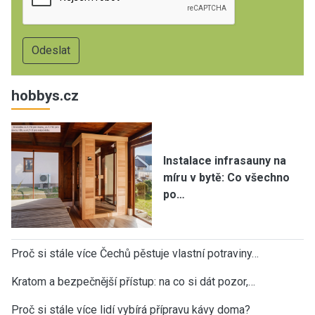
hobbys.cz
Instalace infrasauny na
míru v bytě: Co všechno
po…
Proč si stále více Čechů pěstuje vlastní potraviny…
Kratom a bezpečnější přístup: na co si dát pozor,…
Proč si stále více lidí vybírá přípravu kávy doma?