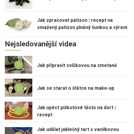
Jak zpracovat patizon | recept na
smažený patizon plněný šunkou a sýrem
Nejsledovanější videa
Jak připravit svíčkovou na smetaně
Jak se starat o štětce na make-up
Jak upéct piškotové těsto na dort |
recept
Jak udělat jablečný tart s vanilkovou