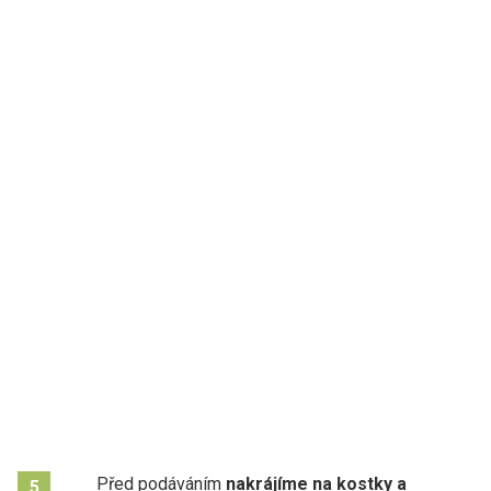
Před podáváním
nakrájíme na kostky a
5