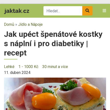
Domů
»
Jídlo a Nápoje
Jak upéct špenátové kostky
s náplní i pro diabetiky |
recept
Lehké
1 - 1000 Kč
30 minut a více
11. duben 2024