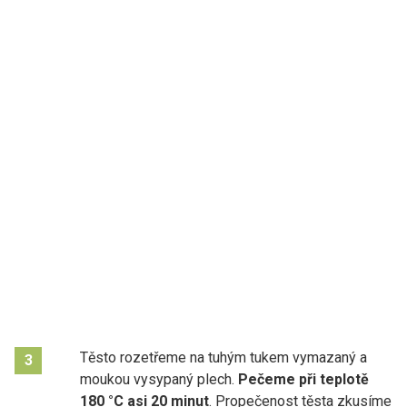
Těsto rozetřeme na tuhým tukem vymazaný a
3
moukou vysypaný plech.
Pečeme při teplotě
180 °C asi 20 minut
. Propečenost těsta zkusíme