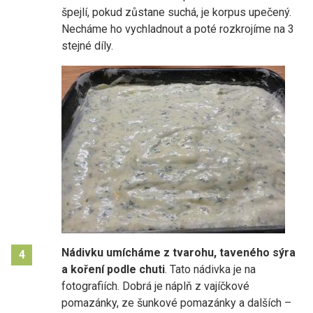
špejlí, pokud zůstane suchá, je korpus upečený.
Necháme ho vychladnout a poté rozkrojíme na 3
stejné díly.
Nádivku umícháme z tvarohu, taveného sýra
4
a koření podle chuti
. Tato nádivka je na
fotografiích. Dobrá je náplň z vajíčkové
pomazánky, ze šunkové pomazánky a dalších –