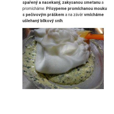
spařený a nasekaný, zakysanou smetanu
a
promícháme.
Přisypeme promíchanou mouku
s pečivovým práškem
a na závěr
vmícháme
ušlehaný bílkový sníh
.