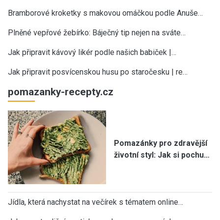
Bramborové kroketky s makovou omáčkou podle Anuše…
Plněné vepřové žebírko: Báječný tip nejen na sváte…
Jak připravit kávový likér podle našich babiček |…
Jak připravit posvícenskou husu po staročesku | re…
pomazanky-recepty.cz
Pomazánky pro zdravější
životní styl: Jak si pochu…
Jídla, která nachystat na večírek s tématem online…