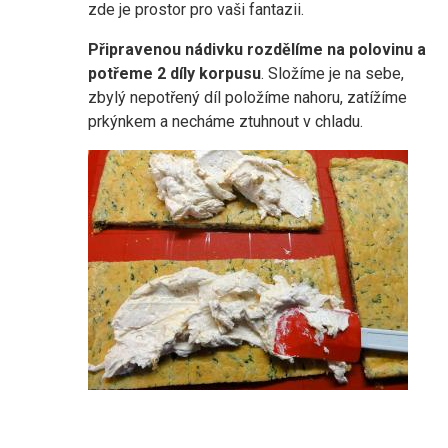
zde je prostor pro vaši fantazii.
Připravenou nádivku rozdělíme na polovinu a
potřeme 2 díly korpusu
. Složíme je na sebe,
zbylý nepotřený díl položíme nahoru, zatížíme
prkýnkem a necháme ztuhnout v chladu.