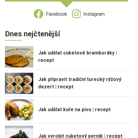
Facebook
Instagram
Dnes nejčtenější
Jak udělat cuketové bramboráky |
recept
Jak připravit tradiční turecký rýžový
dezert | recept
Jak udělat kuře na pivu | recept
Jak vyrobit cuketový perník | recept