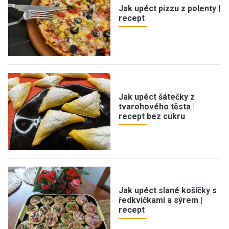
Jak upéct pizzu z polenty |
recept
Jak upéct šátečky z
tvarohového těsta |
recept bez cukru
Jak upéct slané košíčky s
ředkvičkami a sýrem |
recept