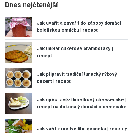
Dnes nejčtenější
Jak uvařit a zavařit do zásoby domácí
boloňskou omáčku | recept
Jak udělat cuketové bramboráky |
recept
Jak připravit tradiční turecký rýžový
dezert | recept
Jak upéct svěží limetkový cheesecake |
recept na dokonalý domácí cheesecake
Jak vařit z medvědího česneku | recepty