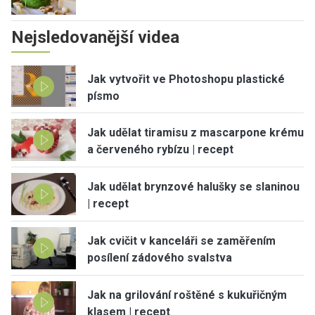
Nejsledovanější videa
Jak vytvořit ve Photoshopu plastické
písmo
Jak udělat tiramisu z mascarpone krému
a červeného rybízu | recept
Jak udělat brynzové halušky se slaninou
| recept
Jak cvičit v kanceláři se zaměřením
posílení zádového svalstva
Jak na grilování roštěné s kukuřičným
klasem | recept