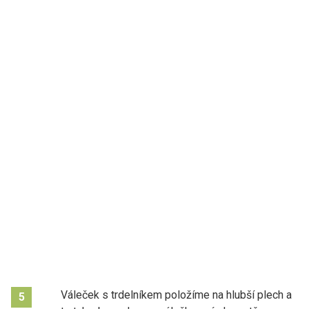
Váleček s trdelníkem položíme na hlubší plech a
5