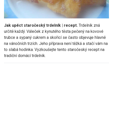
Jak upéct staročeský trdelník | recept.
Trdelník zná
určitě každý. Váleček z kynutého těsta pečený na kovové
trubce a sypaný cukrem a skořicí se často objevuje hlavně
na vánočních trzích. Jeho příprava není těžká a stačí vám na
to slabá hodinka. Vyzkoušejte tento staročeský recept na
tradiční domácí trdelník.