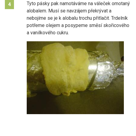
Tyto pásky pak namotáváme na váleček omotaný
4
alobalem. Musí se navzájem překrývat a
nebojíme se je k alobalu trochu přitlačit. Trdelník
potřeme olejem a posypeme směsí skořicového
a vanilkového cukru.