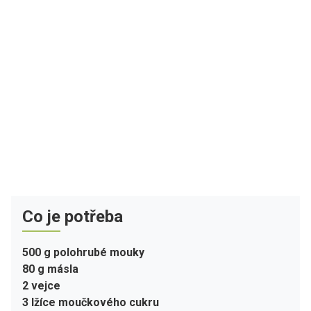
Co je potřeba
500 g polohrubé mouky
80 g másla
2 vejce
3 lžíce moučkového cukru