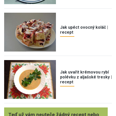
Jak upéct ovocný koláč |
recept
Jak uvařit krémovou rybí
polévku z aljašské tresky |
recept
Teď už vám neuteče žádný recept nebo