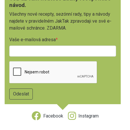
návod.
Všechny nové recepty, sezónní rady, tipy a návody
najdete v pravidelném JakTak zpravodaji ve své e-
mailové schránce. ZDARMA.
Vaše e-mailová adresa
Facebook
Instagram