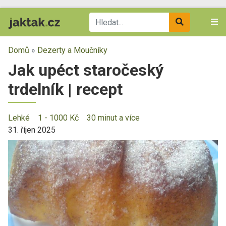
Domů
»
Dezerty a Moučníky
Jak upéct staročeský
trdelník | recept
Lehké
1 - 1000 Kč
30 minut a více
31. říjen 2025