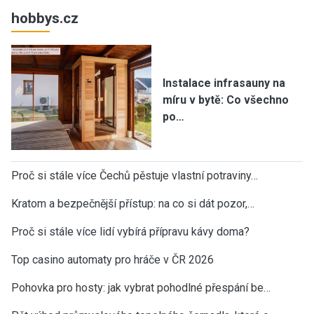
hobbys.cz
Instalace infrasauny na
míru v bytě: Co všechno
po…
Proč si stále více Čechů pěstuje vlastní potraviny…
Kratom a bezpečnější přístup: na co si dát pozor,…
Proč si stále více lidí vybírá přípravu kávy doma?
Top casino automaty pro hráče v ČR 2026
Pohovka pro hosty: jak vybrat pohodlné přespání be…