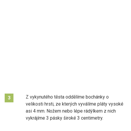
Z vykynutého těsta oddělíme bochánky o
3
velikosti hrsti, ze kterých vyválíme pláty vysoké
asi 4 mm. Nožem nebo lépe rádýlkem z nich
vykrájíme 3 pásky široké 3 centimetry.