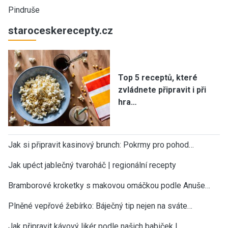
Pindruše
staroceskerecepty.cz
Top 5 receptů, které
zvládnete připravit i při
hra…
Jak si připravit kasinový brunch: Pokrmy pro pohod…
Jak upéct jablečný tvaroháč | regionální recepty
Bramborové kroketky s makovou omáčkou podle Anuše…
Plněné vepřové žebírko: Báječný tip nejen na sváte…
Jak připravit kávový likér podle našich babiček |…