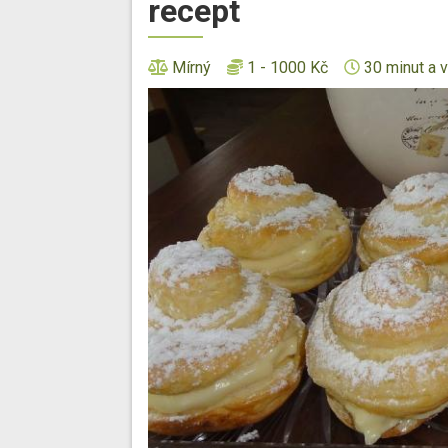
recept
Mírný
1 - 1000 Kč
30 minut a v