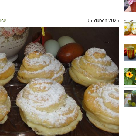
íce
05. duben 2025