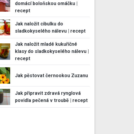
domácí boloňskou omáčku |
recept
Jak naložit cibulku do
sladkokyselého nálevu | recept
Jak naložit mladé kukuřičné
klasy do sladkokyselého nálevu |
recept
Jak pěstovat černookou Zuzanu
Jak připravit zdravá rynglová
povidla pečená v troubě | recept