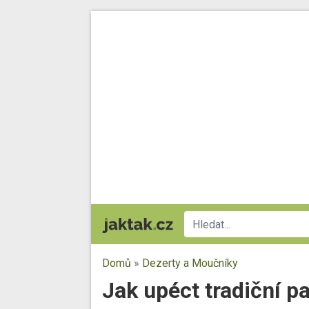
Domů
»
Dezerty a Moučníky
Jak upéct tradiční pa