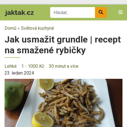
Domů
»
Světová kuchyně
Jak usmažit grundle | recept
na smažené rybičky
Lehké
1 - 1000 Kč
30 minut a více
23. leden 2024