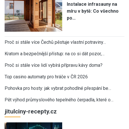
Instalace infrasauny na
míru v bytě: Co všechno
po…
Proč si stále více Čechů pěstuje vlastní potraviny…
Kratom a bezpečnější přístup: na co si dát pozor,…
Proč si stále více lidí vybírá přípravu kávy doma?
Top casino automaty pro hráče v ČR 2026
Pohovka pro hosty: jak vybrat pohodlné přespání be…
Pět výhod průmyslového tepelného čerpadla, které o…
jitulciny-recepty.cz