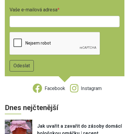
Vaše e-mailová adresa
Facebook
Instagram
Dnes nejčtenější
Jak uvařit a zavařit do zásoby domácí
boloňskou omáčku | recept