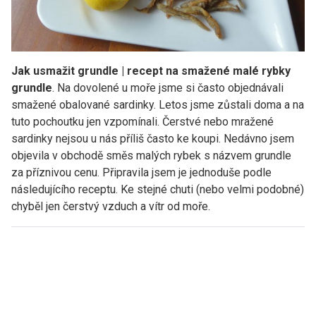
Jak usmažit grundle | recept na smažené malé rybky
grundle
. Na dovolené u moře jsme si často objednávali
smažené obalované sardinky. Letos jsme zůstali doma a na
tuto pochoutku jen vzpomínali. Čerstvé nebo mražené
sardinky nejsou u nás příliš často ke koupi. Nedávno jsem
objevila v obchodě směs malých rybek s názvem grundle
za příznivou cenu. Připravila jsem je jednoduše podle
následujícího receptu. Ke stejné chuti (nebo velmi podobné)
chyběl jen čerstvý vzduch a vítr od moře.