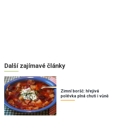
Další zajímavé články
Zimní boršč: hřejivá
polévka plná chuti i vůně