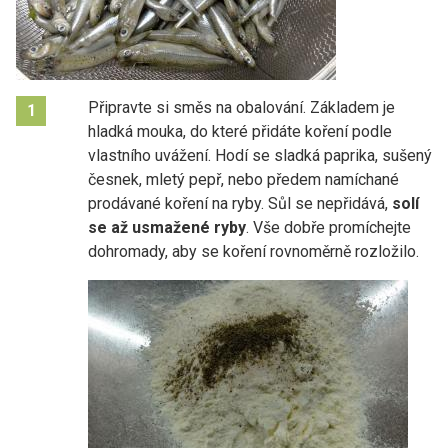
Připravte si směs na obalování. Základem je
1
hladká mouka, do které přidáte koření podle
vlastního uvážení. Hodí se sladká paprika, sušený
česnek, mletý pepř, nebo předem namíchané
prodávané koření na ryby. Sůl se nepřidává,
solí
se až usmažené ryby
. Vše dobře promíchejte
dohromady, aby se koření rovnoměrně rozložilo.