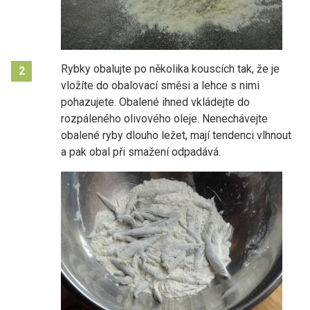
Rybky obalujte po několika kouscích tak, že je
2
vložíte do obalovací směsi a lehce s nimi
pohazujete. Obalené ihned vkládejte do
rozpáleného olivového oleje. Nenechávejte
obalené ryby dlouho ležet, mají tendenci vlhnout
a pak obal při smažení odpadává.