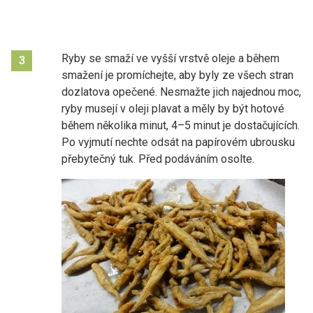
Ryby se smaží ve vyšší vrstvě oleje a během
3
smažení je promíchejte, aby byly ze všech stran
dozlatova opečené. Nesmažte jich najednou moc,
ryby musejí v oleji plavat a měly by být hotové
během několika minut, 4–5 minut je dostačujících.
Po vyjmutí nechte odsát na papírovém ubrousku
přebytečný tuk. Před podáváním osolte.