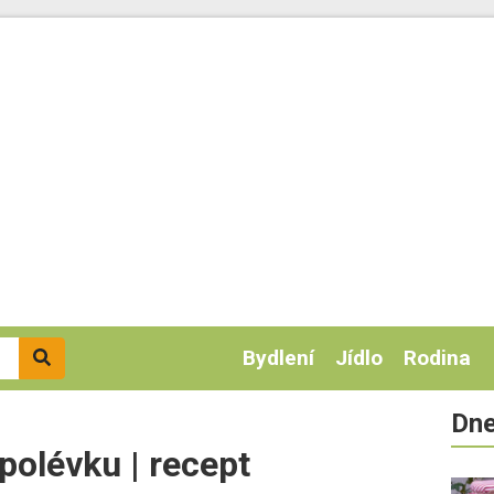
Bydlení
Jídlo
Rodina
Dne
polévku | recept