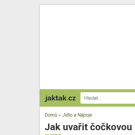
Domů
»
Jídlo a Nápoje
Jak uvařit čočkovou 