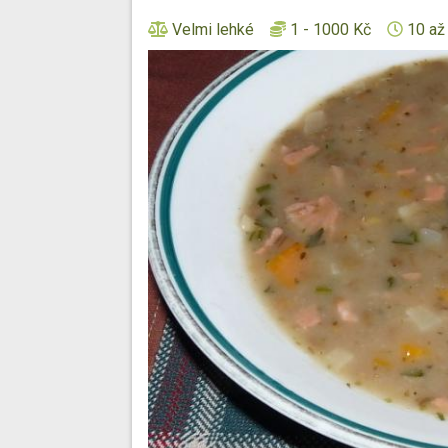
Velmi lehké
1 - 1000 Kč
10 až