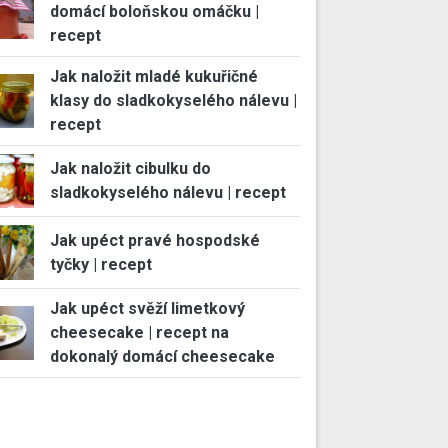
domácí boloňskou omáčku |
recept
Jak naložit mladé kukuřičné
klasy do sladkokyselého nálevu |
recept
Jak naložit cibulku do
sladkokyselého nálevu | recept
Jak upéct pravé hospodské
tyčky | recept
Jak upéct svěží limetkový
cheesecake | recept na
dokonalý domácí cheesecake