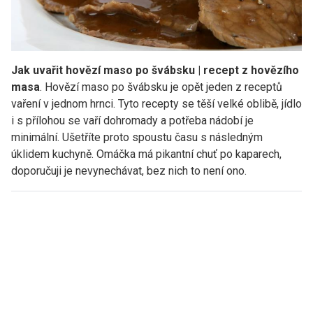
Jak uvařit hovězí maso po švábsku | recept z hovězího
masa
. Hovězí maso po švábsku je opět jeden z receptů
vaření v jednom hrnci. Tyto recepty se těší velké oblibě, jídlo
i s přílohou se vaří dohromady a potřeba nádobí je
minimální. Ušetříte proto spoustu času s následným
úklidem kuchyně. Omáčka má pikantní chuť po kaparech,
doporučuji je nevynechávat, bez nich to není ono.