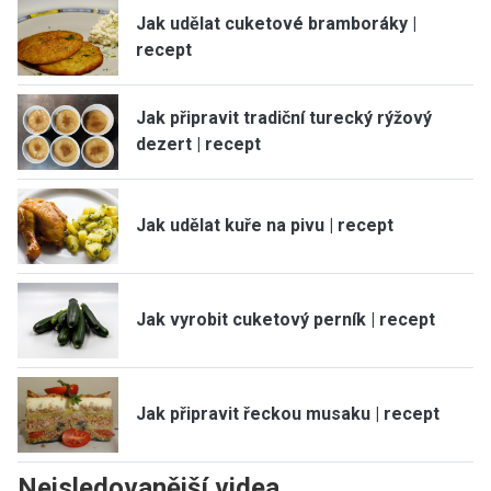
Jak udělat cuketové bramboráky |
recept
Jak připravit tradiční turecký rýžový
dezert | recept
Jak udělat kuře na pivu | recept
Jak vyrobit cuketový perník | recept
Jak připravit řeckou musaku | recept
Nejsledovanější videa