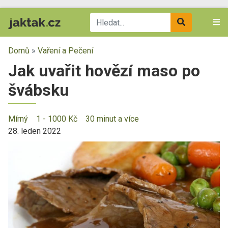
Domů
»
Vaření a Pečení
Jak uvařit hovězí maso po
švábsku
Mírný
1 - 1000 Kč
30 minut a více
28. leden 2022