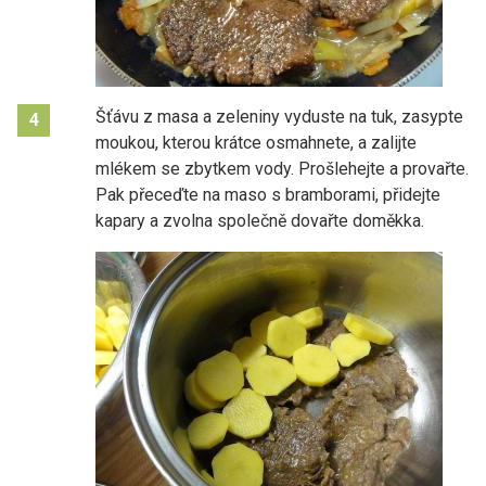
Šťávu z masa a zeleniny vyduste na tuk, zasypte
4
moukou, kterou krátce osmahnete, a zalijte
mlékem se zbytkem vody. Prošlehejte a provařte.
Pak přeceďte na maso s bramborami, přidejte
kapary a zvolna společně dovařte doměkka.