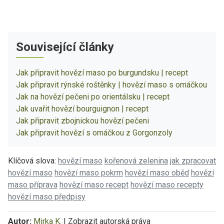
Související články
Jak připravit hovězí maso po burgundsku | recept
Jak připravit rýnské roštěnky | hovězí maso s omáčkou
Jak na hovězí pečeni po orientálsku | recept
Jak uvařit hovězí bourguignon | recept
Jak připravit zbojnickou hovězí pečeni
Jak připravit hovězí s omáčkou z Gorgonzoly
Klíčová slova:
hovězí maso
kořenová zelenina
jak zpracovat
hovězí maso
hovězí maso pokrm
hovězí maso oběd
hovězí
maso příprava
hovězí maso recept
hovězí maso recepty
hovězí maso předpisy
Autor:
Mirka K.
|
Zobrazit autorská práva