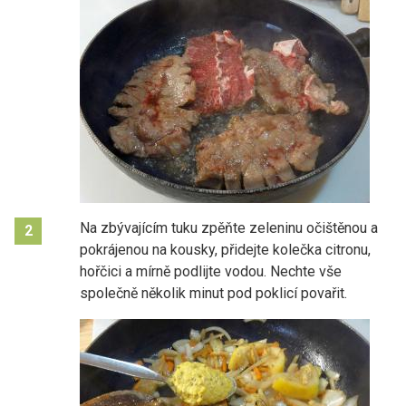
Na zbývajícím tuku zpěňte zeleninu očištěnou a
2
pokrájenou na kousky, přidejte kolečka citronu,
hořčici a mírně podlijte vodou. Nechte vše
společně několik minut pod poklicí povařit.