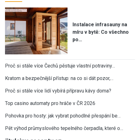
Instalace infrasauny na
míru v bytě: Co všechno
po…
Proč si stále více Čechů pěstuje vlastní potraviny…
Kratom a bezpečnější přístup: na co si dát pozor,…
Proč si stále více lidí vybírá přípravu kávy doma?
Top casino automaty pro hráče v ČR 2026
Pohovka pro hosty: jak vybrat pohodlné přespání be…
Pět výhod průmyslového tepelného čerpadla, které o…