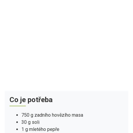
Co je potřeba
750 g zadního hovězího masa
30 g soli
1 g mletého pepře