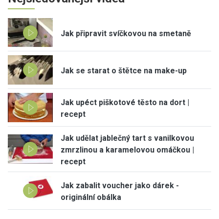
Jak připravit svíčkovou na smetaně
Jak se starat o štětce na make-up
Jak upéct piškotové těsto na dort |
recept
Jak udělat jablečný tart s vanilkovou
zmrzlinou a karamelovou omáčkou |
recept
Jak zabalit voucher jako dárek -
originální obálka