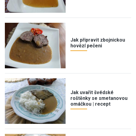
Jak připravit zbojnickou
hovězí pečeni
Jak uvařit švédské
roštěnky se smetanovou
omáčkou | recept