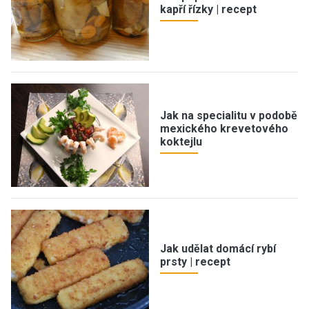
kapří řízky | recept
Jak na specialitu v podobě
mexického krevetového
koktejlu
Jak udělat domácí rybí
prsty | recept