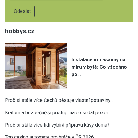
hobbys.cz
Instalace infrasauny na
míru v bytě: Co všechno
po…
Proč si stále více Čechů pěstuje vlastní potraviny…
Kratom a bezpečnější přístup: na co si dát pozor,…
Proč si stále více lidí vybírá přípravu kávy doma?
Top casino automaty pro hráče v ČR 2026