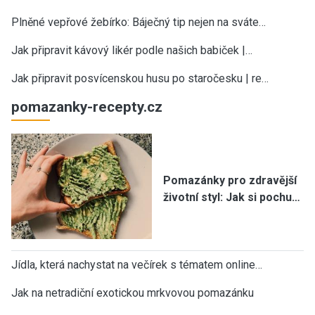
Plněné vepřové žebírko: Báječný tip nejen na sváte…
Jak připravit kávový likér podle našich babiček |…
Jak připravit posvícenskou husu po staročesku | re…
pomazanky-recepty.cz
Pomazánky pro zdravější
životní styl: Jak si pochu…
Jídla, která nachystat na večírek s tématem online…
Jak na netradiční exotickou mrkvovou pomazánku