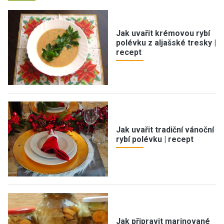
Jak uvařit krémovou rybí
polévku z aljašské tresky |
recept
Jak uvařit tradiční vánoční
rybí polévku | recept
Jak připravit marinované