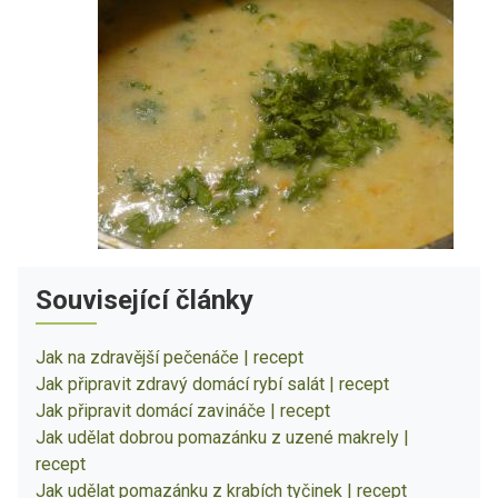
Související články
Jak na zdravější pečenáče | recept
Jak připravit zdravý domácí rybí salát | recept
Jak připravit domácí zavináče | recept
Jak udělat dobrou pomazánku z uzené makrely |
recept
Jak udělat pomazánku z krabích tyčinek | recept