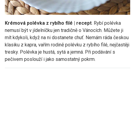
Krémová polévka z rybího filé | recept
. Rybí polévka
nemusí být v jídelníčku jen tradičně o Vánocích. Můžete ji
mít kdykoli, když na ni dostanete chuť. Nemám ráda českou
klasiku z kapra, vařím rodině polévku z rybího filé, nejčastěji
tresky. Polévka je hustá, sytá a jemná. Při podávání s
pečivem poslouží i jako samostatný pokrm.