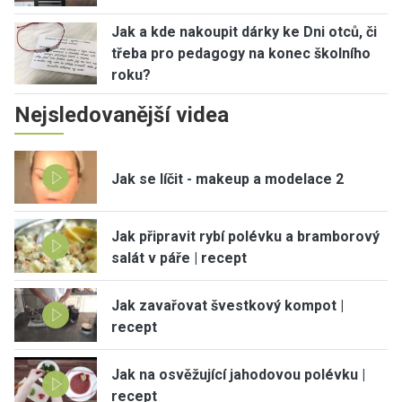
Jak a kde nakoupit dárky ke Dni otců, či
třeba pro pedagogy na konec školního
roku?
Nejsledovanější videa
Jak se líčit - makeup a modelace 2
Jak připravit rybí polévku a bramborový
salát v páře | recept
Jak zavařovat švestkový kompot |
recept
Jak na osvěžující jahodovou polévku |
recept