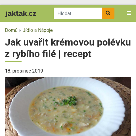
Domů
»
Jídlo a Nápoje
Jak uvařit krémovou polévku
z rybího filé | recept
18. prosinec 2019