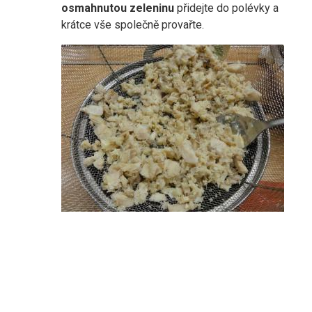
osmahnutou zeleninu
přidejte do polévky a
krátce vše společně provařte.