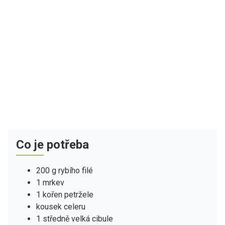
Co je potřeba
200 g rybího filé
1 mrkev
1 kořen petržele
kousek celeru
1 středně velká cibule