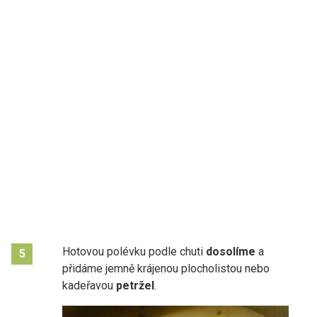
Hotovou polévku podle chuti
dosolíme
a
5
přidáme jemně krájenou plocholistou nebo
kadeřavou
petržel
.